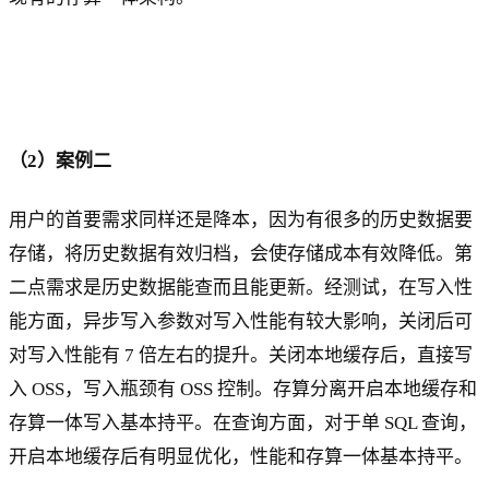
（2）案例二
用户的首要需求同样还是降本，因为有很多的历史数据要
存储，将历史数据有效归档，会使存储成本有效降低。第
二点需求是历史数据能查而且能更新。经测试，在写入性
能方面，异步写入参数对写入性能有较大影响，关闭后可
对写入性能有 7 倍左右的提升。关闭本地缓存后，直接写
入 OSS，写入瓶颈有 OSS 控制。存算分离开启本地缓存和
存算一体写入基本持平。在查询方面，对于单 SQL 查询，
开启本地缓存后有明显优化，性能和存算一体基本持平。