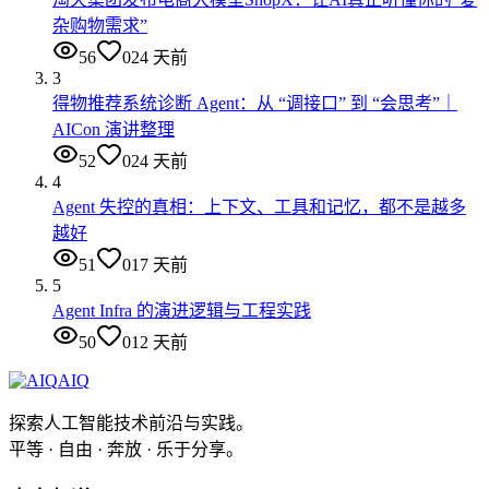
杂购物需求”
56
0
24 天前
3
得物推荐系统诊断 Agent：从 “调接口” 到 “会思考”｜
AICon 演讲整理
52
0
24 天前
4
Agent 失控的真相：上下文、工具和记忆，都不是越多
越好
51
0
17 天前
5
Agent Infra 的演进逻辑与工程实践
50
0
12 天前
AIQ
探索人工智能技术前沿与实践。
平等 · 自由 · 奔放 · 乐于分享。