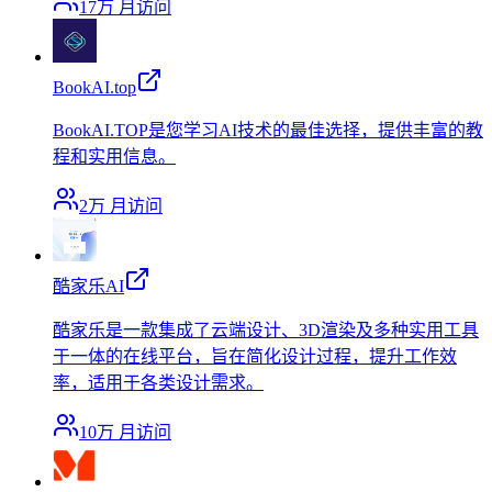
17万
月访问
BookAI.top
BookAI.TOP是您学习AI技术的最佳选择，提供丰富的教
程和实用信息。
2万
月访问
酷家乐AI
酷家乐是一款集成了云端设计、3D渲染及多种实用工具
于一体的在线平台，旨在简化设计过程，提升工作效
率，适用于各类设计需求。
10万
月访问