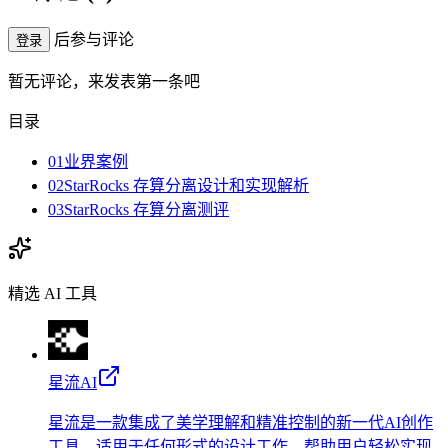
后参与评论
登录
暂无评论，来发表第一条吧
目录
01业界案例
02StarRocks 存算分离设计和实现解析
03StarRocks 存算分离测评
精选 AI 工具
星流AI
星流是一款集成了美学理解和精准控制的新一代AI创作
工具，适用于任何形式的设计工作，帮助用户轻松实现