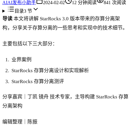
AI
AI发布小助手
2024-02-02
12
分钟阅读
841
次阅读
目录
3
节
导读
本文将讲解 StarRocks 3.0 版本带来的存算分离架
构，分享关于存算分离的一些思考和实现中的技术细节。
主要包括以下三大部分：
业界案例
StarRocks 存算分离设计和实现解析
StarRocks 存算分离测评
分享嘉宾｜丁凯 镜舟 技术专家，主导构建 StarRocks 存算
分离架构
编辑整理｜陈振