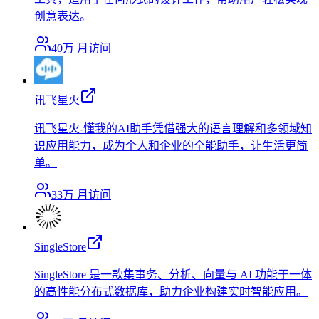
创意表达。
40万
月访问
讯飞星火
讯飞星火-懂我的AI助手凭借强大的语言理解和多领域知
识应用能力，成为个人和企业的全能助手，让生活更简
单。
33万
月访问
SingleStore
SingleStore 是一款集事务、分析、向量与 AI 功能于一体
的高性能分布式数据库，助力企业构建实时智能应用。