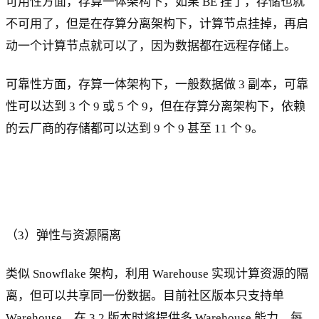
可用性方面，存算一体架构下，如果 BE 挂了，存储也就
不可用了，但是在存算分离架构下，计算节点挂掉，再启
动一个计算节点就可以了，因为数据都在远程存储上。
可靠性方面，存算一体架构下，一般数据做 3 副本，可靠
性可以达到 3 个 9 或 5 个 9，但在存算分离架构下，依赖
的云厂商的存储都可以达到 9 个 9 甚至 11 个 9。
（3）弹性与资源隔离
类似 Snowflake 架构，利用 Warehouse 实现计算资源的隔
离，但可以共享同一份数据。目前社区版本只支持单
Warehouse，在 3.2 版本时将提供多 Warehouse 能力。每