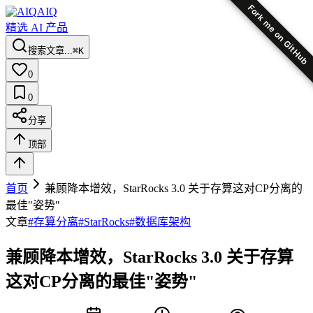
Fork me on GitHub
AIQ
精选 AI 产品
搜索文章...
⌘K
0
0
分享
顶部
首页
兼顾降本增效，StarRocks 3.0 关于存算这对CP分离的
最佳"姿势"
文章
#
存算分离
#
StarRocks
#
数据库架构
兼顾降本增效，StarRocks 3.0 关于存算
这对CP分离的最佳"姿势"