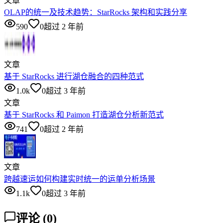
文章
OLAP的统一及技术趋势：StarRocks 架构和实践分享
590
0
超过 2 年前
文章
基于 StarRocks 进行湖仓融合的四种范式
1.0k
0
超过 3 年前
文章
基于 StarRocks 和 Paimon 打造湖仓分析新范式
741
0
超过 2 年前
文章
跨越速运如何构建实时统一的运单分析场景
1.1k
0
超过 3 年前
评论
(
0
)