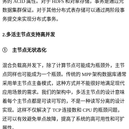
务的 ACID 属性。对于 HDFS 和对象存储，事务是通过元
数据集群保证。对于其他分布式表存储可以通过两阶段事
务提交来实现分布式事务。
2.多活主节点支持高并发
① 主节点无状态化
混合负载高并发下，除了计算节点可能成为瓶颈外，主节
点同样也可能成为一个瓶颈。传统的 MPP 架构数据库通常
采用单主节点主备模式，这种方式并不能很好地满足现代
应用场景的需求。我们的架构中，多活主节点的设计意味
着每个主节点都是可读可写的，不是一种读写分离的设计
实现。这样不仅解决了 TCP 连接数和 CPU 的瓶颈问题，
还可以有效避免单点故障，提高了系统的高可用性和可扩
展性。