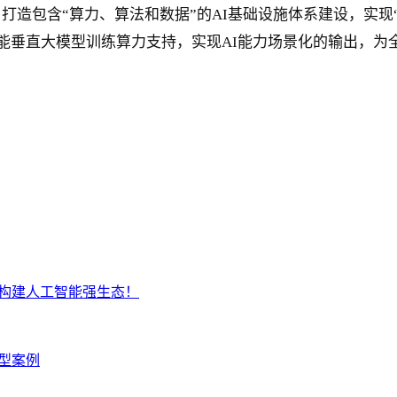
中心，打造包含“算力、算法和数据”的AI基础设施体系建设，
智能垂直大模型训练算力支持，实现AI能力场景化的输出，
手，构建人工智能强生态！
典型案例