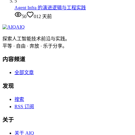
5
Agent Infra 的演进逻辑与工程实践
50
0
12 天前
AIQ
探索人工智能技术前沿与实践。
平等 · 自由 · 奔放 · 乐于分享。
内容频道
全部文章
发现
搜索
RSS 订阅
关于
关于 AIQ