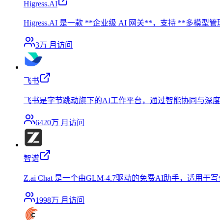
Higress.AI
Higress.AI 是一款 **企业级 AI 网关**，支持
3万
月访问
飞书
飞书是字节跳动旗下的AI工作平台，通过智能协同与深
6420万
月访问
智谱
Z.ai Chat 是一个由GLM-4.7驱动的免费AI助手
1998万
月访问