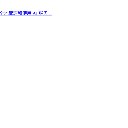
安全地管理和使用 AI 服务。