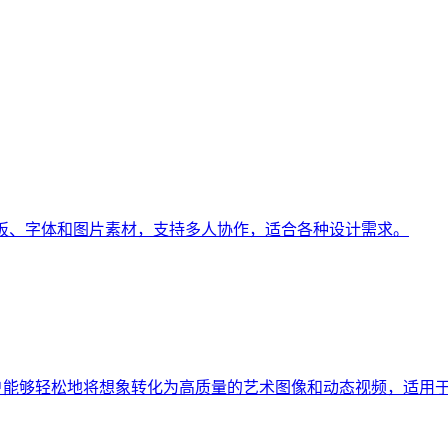
模板、字体和图片素材，支持多人协作，适合各种设计需求。
能，让用户能够轻松地将想象转化为高质量的艺术图像和动态视频，适