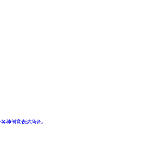
用于各种创意表达场合。