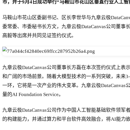
市，并于9月4日成功举行“马鞍山市花山区垂直行业人工智
马鞍山市花山区委副书记、区长李世华与九章云极DataC
委常委、市委秘书长方文，九章云极DataCanvas公司董
高毅等出席并共同见证签约仪式。
九章云极DataCanvas公司董事长方磊在本次签约仪
和广阔的市场前景。随着大模型技术的一系列突破，未来3-
一环，它将是一次产业的伟大变革。九章云极DataCanvas公
量的AI Foundation Service。
九章云极DataCanvas公司作为中国人工智能基础软件领军
的构建能力，并通过算力和平台软件高效融合，将AI能力嵌