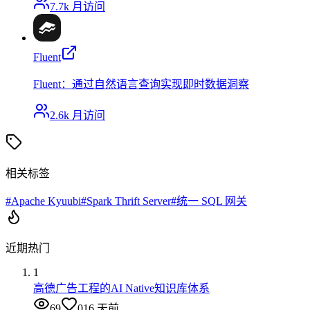
7.7k
月访问
Fluent
Fluent：通过自然语言查询实现即时数据洞察
2.6k
月访问
相关标签
#
Apache Kyuubi
#
Spark Thrift Server
#
统一 SQL 网关
近期热门
1
高德广告工程的AI Native知识库体系
69
0
16 天前