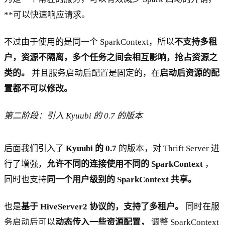
**可以快速响应请求。
不过由于使用的是同一个 SparkContext，所以
不支持多租
户，资源不隔离，多个任务之间会相互影响，抢占资源之
类的。
并且服务启动后配置是固定的，在
启动后资源的配
置都不可以修改。
第二阶段：引入 Kyuubi 的 0.7 的版本
后面我们引入了
Kyuubi 的 0.7
的版本，对 Thrift Server 进
行了增强，
允许不同的连接使用不同的 SparkContext
，
同时也支持
同一个用户级别的 SparkContext 共享。
也是
基于 HiveServer2 协议的，支持了多租户。
同时在服
务启动后可以
动态传入一些资源配置，
调整 SparkContext