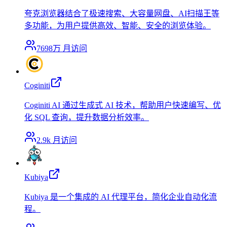
夸克浏览器结合了极速搜索、大容量网盘、AI扫描王等
多功能，为用户提供高效、智能、安全的浏览体验。
7698万
月访问
Coginiti
Coginiti AI 通过生成式 AI 技术，帮助用户快速编写、优
化 SQL 查询，提升数据分析效率。
2.9k
月访问
Kubiya
Kubiya 是一个集成的 AI 代理平台，简化企业自动化流
程。