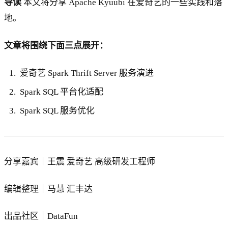
导读
本文将分享 Apache Kyuubi 在爱奇艺的一些实践和落
地。
文章将围绕下面三点展开：
爱奇艺 Spark Thrift Server 服务演进
Spark SQL 平台化适配
Spark SQL 服务优化
分享嘉宾｜王震 爱奇艺 高级研发工程师
编辑整理｜马慧 汇丰达
出品社区｜DataFun