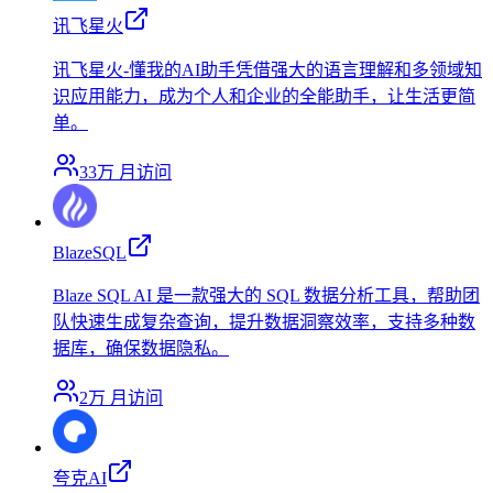
讯飞星火
讯飞星火-懂我的AI助手凭借强大的语言理解和多领域知
识应用能力，成为个人和企业的全能助手，让生活更简
单。
33万
月访问
BlazeSQL
Blaze SQL AI 是一款强大的 SQL 数据分析工具，帮助团
队快速生成复杂查询，提升数据洞察效率，支持多种数
据库，确保数据隐私。
2万
月访问
夸克AI