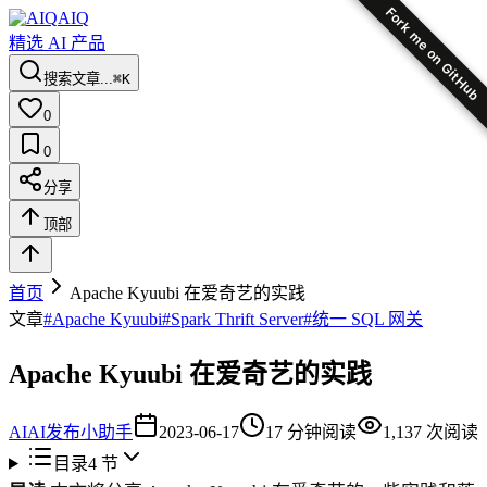
Fork me on GitHub
AIQ
精选 AI 产品
搜索文章...
⌘K
0
0
分享
顶部
首页
Apache Kyuubi 在爱奇艺的实践
文章
#
Apache Kyuubi
#
Spark Thrift Server
#
统一 SQL 网关
Apache Kyuubi 在爱奇艺的实践
AI
AI发布小助手
2023-06-17
17
分钟阅读
1,137
次阅读
目录
4
节