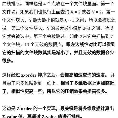
曲线排序。同样也是 4 个点放在一个文件块里面。第一个
文件块，如果我们也执行上面查询 X = 2 或者 Y = 2，第一
个文件块 X、Y 最大最小值就是 0 ~ 1 之间，所以会被过滤
掉。第二个文件块 X，Y 的最大最小值是 2~3 之间，所以
它就会被选中，第三个会被跳过。如此以来它会扫描到 7
个文件块，13 个无效的数据点，
跟左边线性对比可以看到
它的扫描的文件块数其实是减小了，并且无效的数据会少
很多。
这样
经过 Z-order 排序之后，会提高加速查询的速度。
并
且由于它多维映射到一维上，
相当于多维数据上更加临近
了，相似性更高一些，所以它的压缩效果会提高很多。
这边是
Z-order 的一个实现，最关键是将多维数据计算出
Z-value 值，再通过 Z-value 值进行排序。