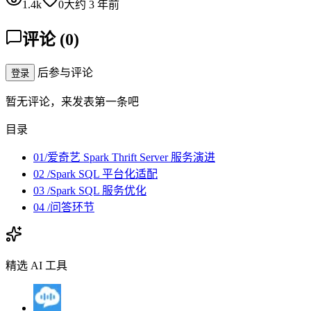
1.4k
0
大约 3 年前
评论
(
0
)
后参与评论
登录
暂无评论，来发表第一条吧
目录
01/爱奇艺 Spark Thrift Server 服务演进
02 /Spark SQL 平台化适配
03 /Spark SQL 服务优化
04 /问答环节
精选 AI 工具