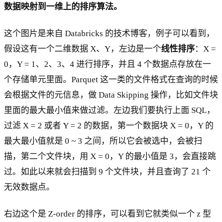
数据映射到一维上的排序算法。
这个图片是来自 Databricks 的技术博客，例子可以看到，
假设这有一个二维数据 X、Y，左边是一个
线性排序
：X =
0，Y = 1、2、3、4 进行排序，并且 4 个数据点存放在一
个存储单元里面。Parquet 这一类的文件格式在查询的时候
会根据文件的元信息，做 Data Skipping 操作，比如文件块
里面的最大最小值来做过滤。左边我们要执行上面 SQL，
过滤 X = 2 或者 Y = 2 的数据，第一个数据块 X = 0，Y 的
最大最小值就是 0 ~ 3 之间，所以它会被选中，会被扫
描，第二个文件块，用 X = 0，Y 的最小值是 3，会直接跳
过。如此以来就会扫描到 9 个文件块，并且查询了 21 个
无效数据点。
右边这个是 Z-order 的排序，可以看到它就类似一个 z 型