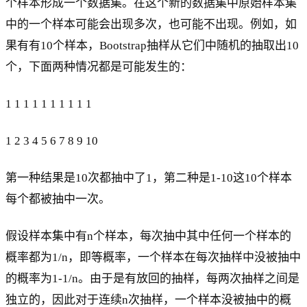
个样本形成一个数据集。在这个新的数据集中原始样本集
中的一个样本可能会出现多次，也可能不出现。例如，如
果有有10个样本，Bootstrap抽样从它们中随机的抽取出10
个，下面两种情况都是可能发生的：
1 1 1 1 1 1 1 1 1 1
1 2 3 4 5 6 7 8 9 10
第一种结果是10次都抽中了1，第二种是1-10这10个样本
每个都被抽中一次。
假设样本集中有n个样本，每次抽中其中任何一个样本的
概率都为1/n，即等概率，一个样本在每次抽样中没被抽中
的概率为1-1/n。由于是有放回的抽样，每两次抽样之间是
独立的，因此对于连续n次抽样，一个样本没被抽中的概