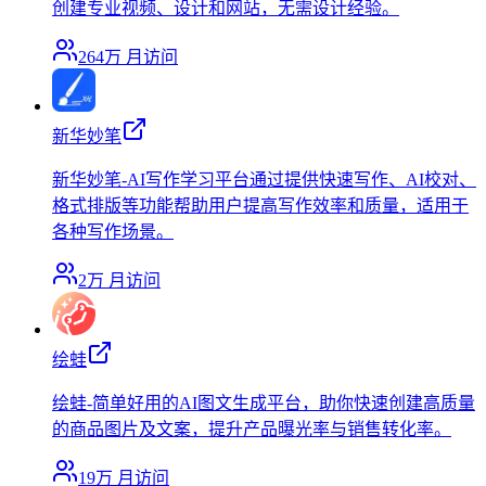
创建专业视频、设计和网站，无需设计经验。
264万
月访问
新华妙笔
新华妙笔-AI写作学习平台通过提供快速写作、AI校对、
格式排版等功能帮助用户提高写作效率和质量，适用于
各种写作场景。
2万
月访问
绘蛙
绘蛙-简单好用的AI图文生成平台，助你快速创建高质量
的商品图片及文案，提升产品曝光率与销售转化率。
19万
月访问