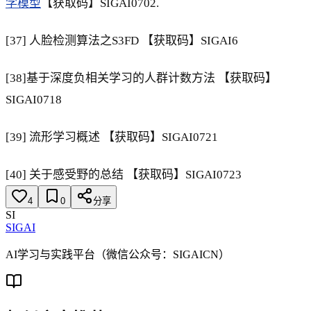
学模型
【获取码】SIGAI0702.
[37] 人脸检测算法之S3FD 【获取码】SIGAI6
[38]基于深度负相关学习的人群计数方法 【获取码】
SIGAI0718
[39] 流形学习概述 【获取码】SIGAI0721
[40] 关于感受野的总结 【获取码】SIGAI0723
4
0
分享
SI
SIGAI
AI学习与实践平台（微信公众号：SIGAICN）