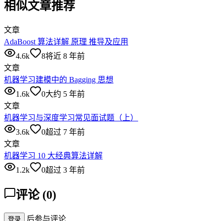
相似文章推荐
文章
AdaBoost 算法详解 原理 推导及应用
4.6k
8
将近 8 年前
文章
机器学习建模中的 Bagging 思想
1.6k
0
大约 5 年前
文章
机器学习与深度学习常见面试题（上）
3.6k
0
超过 7 年前
文章
机器学习 10 大经典算法详解
1.2k
0
超过 3 年前
评论
(
0
)
后参与评论
登录