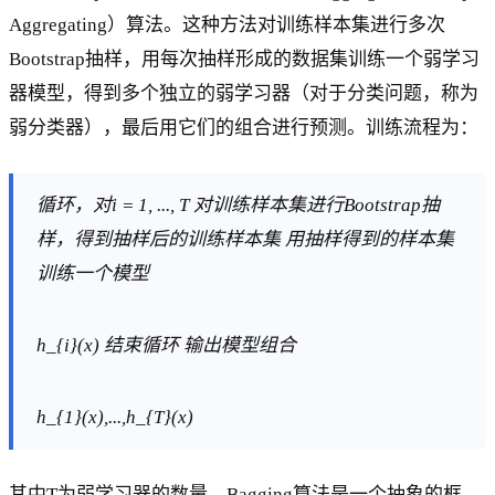
Aggregating）算法。这种方法对训练样本集进行多次
Bootstrap抽样，用每次抽样形成的数据集训练一个弱学习
器模型，得到多个独立的弱学习器（对于分类问题，称为
弱分类器），最后用它们的组合进行预测。训练流程为：
循环，对i = 1, ..., T 对训练样本集进行Bootstrap抽
样，得到抽样后的训练样本集 用抽样得到的样本集
训练一个模型
h_{i}(x) 结束循环 输出模型组合
h_{1}(x),...,h_{T}(x)
其中T为弱学习器的数量。Bagging算法是一个抽象的框