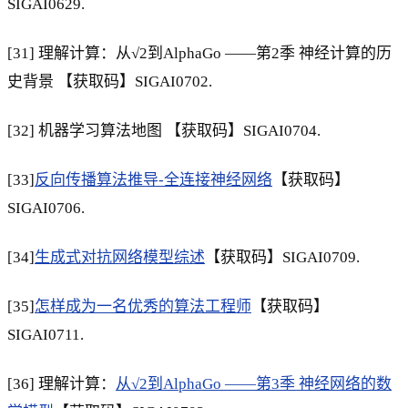
SIGAI0629.
[31] 理解计算：从√2到AlphaGo ——第2季 神经计算的历
史背景 【获取码】SIGAI0702.
[32] 机器学习算法地图 【获取码】SIGAI0704.
[33]
反向传播算法推导-全连接神经网络
【获取码】
SIGAI0706.
[34]
生成式对抗网络模型综述
【获取码】SIGAI0709.
[35]
怎样成为一名优秀的算法工程师
【获取码】
SIGAI0711.
[36] 理解计算：
从√2到AlphaGo ——第3季 神经网络的数