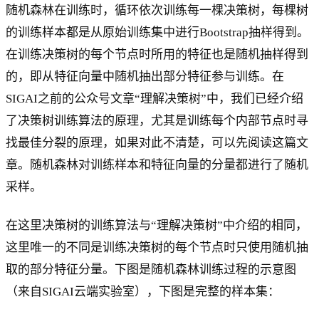
随机森林在训练时，循环依次训练每一棵决策树，每棵树
的训练样本都是从原始训练集中进行Bootstrap抽样得到。
在训练决策树的每个节点时所用的特征也是随机抽样得到
的，即从特征向量中随机抽出部分特征参与训练。在
SIGAI之前的公众号文章“理解决策树”中，我们已经介绍
了决策树训练算法的原理，尤其是训练每个内部节点时寻
找最佳分裂的原理，如果对此不清楚，可以先阅读这篇文
章。随机森林对训练样本和特征向量的分量都进行了随机
采样。
在这里决策树的训练算法与“理解决策树”中介绍的相同，
这里唯一的不同是训练决策树的每个节点时只使用随机抽
取的部分特征分量。下图是随机森林训练过程的示意图
（来自SIGAI云端实验室），下图是完整的样本集：