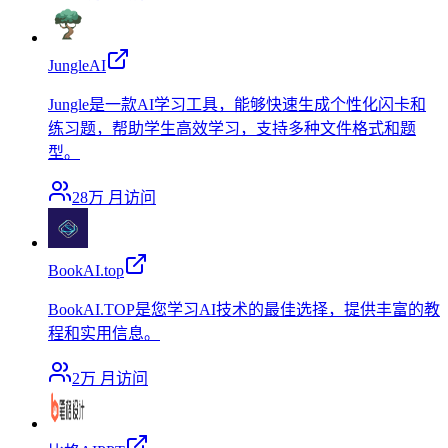
JungleAI
Jungle是一款AI学习工具，能够快速生成个性化闪卡和
练习题，帮助学生高效学习，支持多种文件格式和题
型。
28万
月访问
BookAI.top
BookAI.TOP是您学习AI技术的最佳选择，提供丰富的教
程和实用信息。
2万
月访问