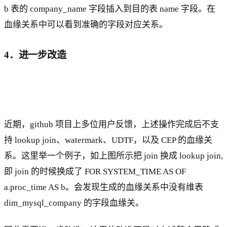
b 表的 company_name 字段插入到目的表 name 字段。在
血缘关系中可以看到准确的字段对应关系。
4．进一步改造
近期，github 项目上多位用户反馈，上述操作完成后不支
持 lookup join、watermark、UDTF，以及 CEP 的血缘关
系。这里举一个例子，如上图所示把 join 换成 lookup join,
即 join 的时候换成了 FOR SYSTEM_TIME AS OF
a.proc_time AS b。会发现生成的血缘关系中没有维表
dim_mysql_company 的字段血缘关。