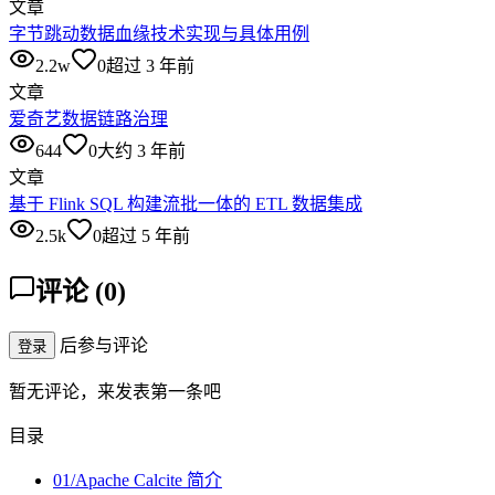
文章
字节跳动数据血缘技术实现与具体用例
2.2w
0
超过 3 年前
文章
爱奇艺数据链路治理
644
0
大约 3 年前
文章
基于 Flink SQL 构建流批一体的 ETL 数据集成
2.5k
0
超过 5 年前
评论
(
0
)
后参与评论
登录
暂无评论，来发表第一条吧
目录
01/Apache Calcite 简介