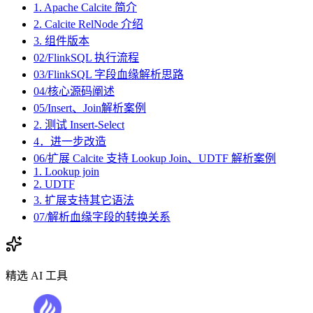
1. Apache Calcite 简介
2. Calcite RelNode 介绍
3. 组件版本
02/FlinkSQL 执行流程
03/FlinkSQL 字段血缘解析思路
04/核心源码阐述
05/Insert、Join解析案例
2. 测试 Insert-Select
4．进一步改造
06/扩展 Calcite 支持 Lookup Join、UDTF 解析案例
1. Lookup join
2. UDTF
3. 扩展支持其它语法
07/解析血缘字段的转换关系
精选 AI 工具