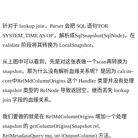
针对于 lookup join，Parser 会把 SQL 语句'FOR
SYSTEM_TIME AS OF'，解析成SqlSnapshot(SqlNode)，在
validate 阶段将其转换为 LocalSnapshot。
从上图中可以看到，先是对这张表做一个scan再转换为
snapshot。那为什么没有解析血缘关系呢？是因为 calcite-
core中RelMdColumnOrigins 这个 Handler 类里并没有处理
snapshot 类型的 RelNode 导致返回空，继而丢失 lookup
join 字段的血缘关系。
我们要做的就是在 RelMdColumnOrigins 增加一个处理
snapshot 的 getColumnOrigins(Snapshot rel,
RelMetadataQuery mq, int iOutputColumn) 方法。