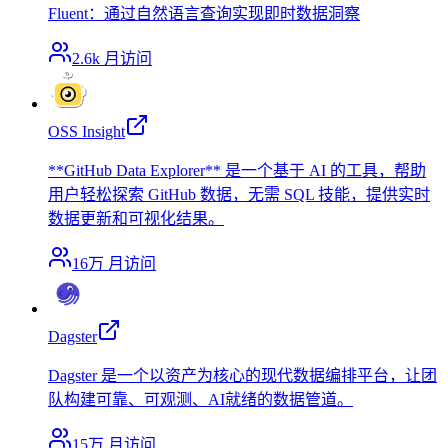
Fluent：通过自然语言查询实现即时数据洞察
2.6k
月访问
OSS Insight
**GitHub Data Explorer** 是一个基于 AI 的工具，帮助
用户轻松探索 GitHub 数据，无需 SQL 技能，提供实时
数据更新和可视化结果。
16万
月访问
Dagster
Dagster 是一个以资产为核心的现代数据编排平台，让团
队构建可靠、可观测、AI就绪的数据管道。
15万
月访问