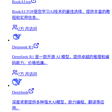
BookAI.top
BookAI.TOP是您学习AI技术的最佳选择，提供丰富的教
程和实用信息。
2万
月访问
Deepseek R1
DeepSeek R1 是一款开源 AI 模型，提供卓越的推理和编
码能力，价格低廉。
7万
月访问
DeepSeek
深度求索提供多种强大AI模型，助力编程、翻译等应
用。