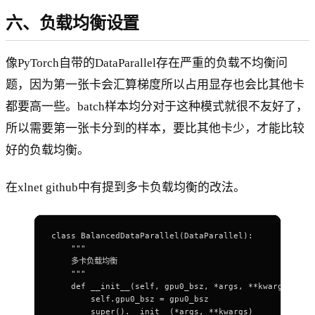
六、负载均衡设置
像PyTorch自带的DataParallel存在严重的负载不均衡问
题，因为第一张卡会汇算梯度所以占用显存也会比其他卡
都要高一些。batch样本均分对于这种模式就很不友好了，
所以需要第一张卡分到的样本，要比其他卡少，才能比较
好的负载均衡。
在xlnet github中有提到多卡负载均衡的改法。
class BalancedDataParallel(DataParallel):
    """
    多卡负载均衡
    """
    def __init__(self, gpu0_bsz, *args, **kwargs):
        self.gpu0_bsz = gpu0_bsz
        super().__init__(*args, **kwargs)