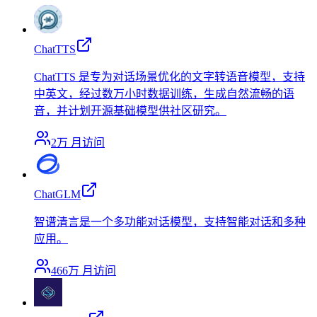
ChatTTS
ChatTTS 是专为对话场景优化的文字转语音模型，支持
中英文，经过数万小时数据训练，生成自然流畅的语
音，并计划开源基础模型供社区研究。
2万
月访问
ChatGLM
智谱清言是一个多功能对话模型，支持智能对话和多种
应用。
466万
月访问