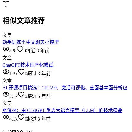
相似文章推荐
文章
动手训练个中文聊天小模型
428
0
将近 3 年前
文章
ChatGPT技术国产化尝试
1.2k
0
超过 3 年前
文章
AI 开源项目精选：GPT2.0、激活可视化、全面基本面分析包
2.1k
0
将近 5 年前
文章
张俊林：由 ChatGPT 反思大语言模型（LLM）的技术精要
4.1k
0
超过 3 年前