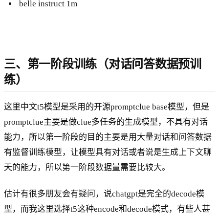
belle instruct 1m
三、第一阶段训练（对话问答数据预训
练）
这里中文t5模型是采用的开源promptclue base模型，但是
promptclue主要是做clue多任务的生成模型，不具有对话
能力，所以第一阶段的目的主要是用大量对话和问答数据
有监督训练模型，让模型具有对话或者说是生成上下文聊
天的能力，所以第一阶段数据量需要比较大。
估计有很多朋友会有疑问，说chatgpt是完全的decode模
型，而我这里选择t5这种encode和decode模式，有些人甚