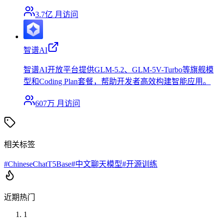
3.7亿
月访问
智谱AI
智谱AI开放平台提供GLM-5.2、GLM-5V-Turbo等旗舰模
型和Coding Plan套餐，帮助开发者高效构建智能应用。
607万
月访问
相关标签
#
ChineseChatT5Base
#
中文聊天模型
#
开源训练
近期热门
1