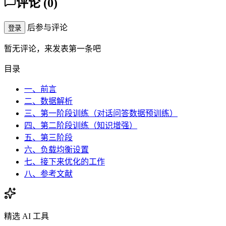
评论
(
0
)
后参与评论
登录
暂无评论，来发表第一条吧
目录
一、前言
二、数据解析
三、第一阶段训练（对话问答数据预训练）
四、第二阶段训练（知识增强）
五、第三阶段
六、负载均衡设置
七、接下来优化的工作
八、参考文献
精选 AI 工具