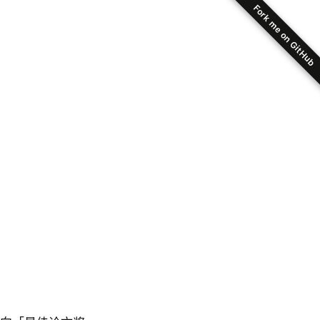
Fork me on GitHub