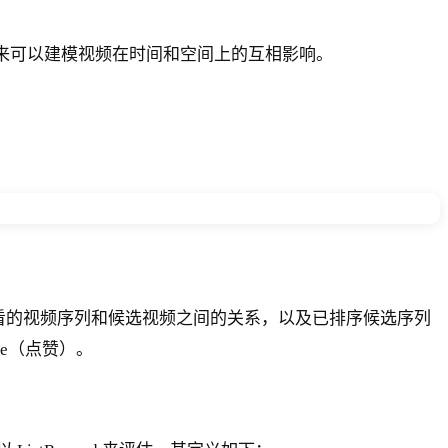
来可以建模视频在时间和空间上的互相影响。
建模已观看的视频序列和候选视频之间的关系，以及已排序候选序列
ike（点赞）。