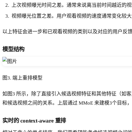
上次视频曝光时间之差。通常来说离当前时间越近的视
视频曝光位置之差。用户观看视频的速度通常变化较大
以上特征会进一步和已观看视频的类别以及对应的用户反
模型结构
图3. 端上重排模型
如图3 所示，除了直接引入候选视频特征和其他特征（如客户端特
和候选视频之间的关系。上层通过 MMoE 来建模3个目标，分别是ha
实时的 context-aware 重排