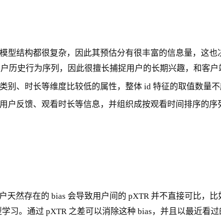
模型结构都很复杂，因此其预估分有很丰富的信息量，这也
长的用户历史行为序列，因此很擅长捕捉用户的长期兴趣，和客
、时长等维度比较低的属性，整体 id 特征的取值数量不超过
用户反馈、观看时长等信息，并组织成按观看时间排序的序
天然存在的 bias 会导致用户间的 pXTR 并不直接可比，
型学习。通过 pXTR 之差可以消除这种 bias，并且以最近