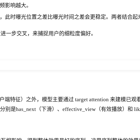
频影响越大。
，此时曝光位置之差比曝光时间之差会更稳定。两者结合起
馈进一步交叉，来捕捉用户的细粒度偏好。
征）之外，模型主要通过 target attention 来
s_next（下滑）、effective_view（有效播放）和 l