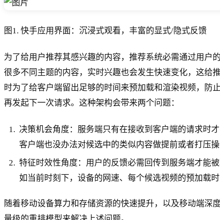
图1. 快手应用界面：沉浸式观看，丰富的显式/隐式反馈
为了给用户推荐其感兴趣的内容，推荐系统必需通过用户
很多不同主题的内容，实时兴趣也会发生快速变化，这给推
时为了给客户端留出足够的时间来预加载和渲染视频，防
再发起下一次请求。这种架构会带来两个问题：
决策机会角度：服务端只有在接收到客户端的请求时才
客户端也没办法对候选中的类似内容做提前或者打压操
特征时效性角度：用户的反馈必需回传到服务端才能被
如当前时刻下，设备的网速、每个候选视频的预加载时
随着移动设备算力和存储资源的快速提升，以及移动端深
量级的重排模型来解决上述问题。