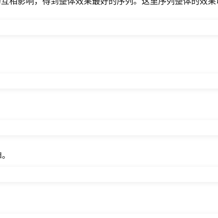
影响，得到整体效果最好的序列。这里序列整体的效果以 Lis
d。