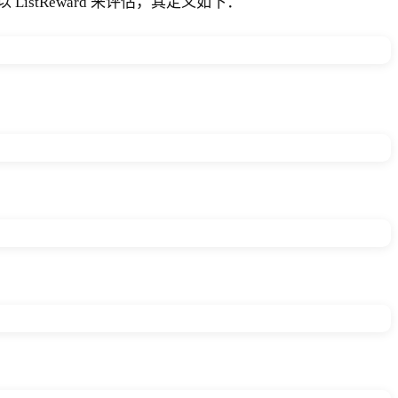
tReward 来评估，其定义如下：