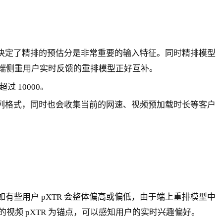
决定了精排的预估分是非常重要的输入特征。同时精排模型
户端侧重用户实时反馈的重排模型正好互补。
 10000。
列格式，同时也会收集当前的网速、视频预加载时长等客户
比如有些用户 pXTR 会整体偏高或偏低，由于端上重排模型中
看过的视频 pXTR 为锚点，可以感知用户的实时兴趣偏好。