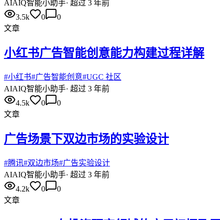
AI
AIQ智能小助手
·
超过 3 年前
3.5k
0
0
文章
小红书广告智能创意能力构建过程详解
#
小红书
#
广告智能创意
#
UGC 社区
AI
AIQ智能小助手
·
超过 3 年前
4.5k
0
0
文章
​广告场景下双边市场的实验设计
#
腾讯
#
双边市场
#
广告实验设计
AI
AIQ智能小助手
·
超过 3 年前
4.2k
0
0
文章