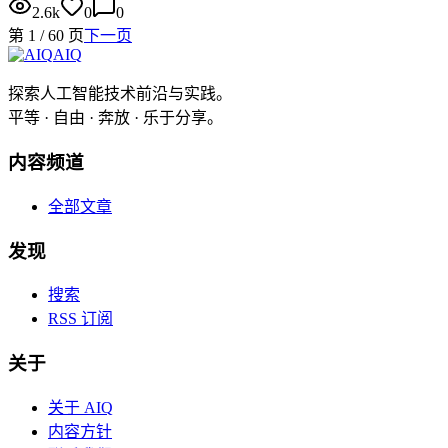
2.6k
0
0
第
1
/
60
页
下一页
AIQ
探索人工智能技术前沿与实践。
平等 · 自由 · 奔放 · 乐于分享。
内容频道
全部文章
发现
搜索
RSS 订阅
关于
关于 AIQ
内容方针