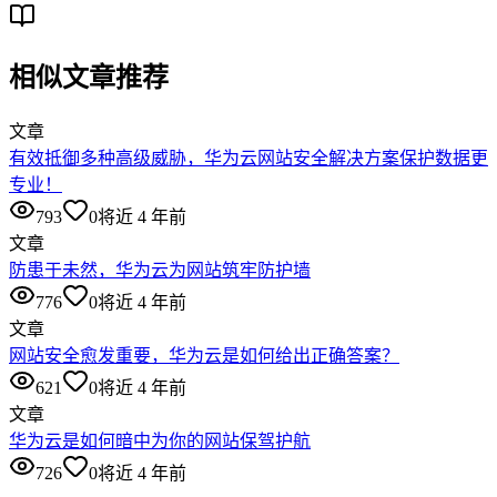
相似文章推荐
文章
有效抵御多种高级威胁，华为云网站安全解决方案保护数据更
专业！
793
0
将近 4 年前
文章
防患于未然，华为云为网站筑牢防护墙
776
0
将近 4 年前
文章
网站安全愈发重要，华为云是如何给出正确答案？
621
0
将近 4 年前
文章
华为云是如何暗中为你的网站保驾护航
726
0
将近 4 年前