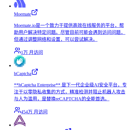
Moemate
Moemate.io是一个致力于提供高效在线服务的平台，帮
助用户解决特定问题。尽管目前可能会遇到访问问题，
但通过调整网络和设置，可以尝试解决。
1万
月访问
hCaptcha
**hCaptcha Enterprise** 是下一代企业级AI安全平台，专
注于以零隐私收集的方式，精准检测并阻止机器人攻击
与人为滥用，是替换reCAPTCHA的全能首选。
454万
月访问