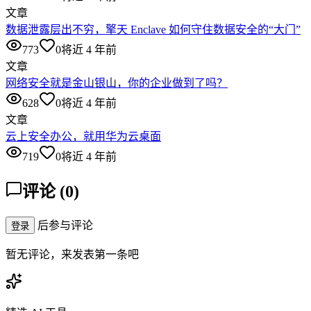
文章
数据泄露层出不穷，擎天 Enclave 如何守住数据安全的“大门”
773
0
将近 4 年前
文章
网络安全就是金山银山，你的企业做到了吗？
628
0
将近 4 年前
文章
云上安全办公，就用华为云桌面
719
0
将近 4 年前
评论
(
0
)
后参与评论
登录
暂无评论，来发表第一条吧