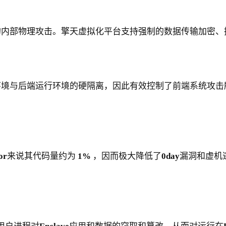
的内部物理攻击。擎天虚拟化平台支持强制的数据传输加密、
环境与后端运行环境的硬隔离，因此有效控制了前端系统攻击
or
来说其代码量约为
1%
，因而极大降低了
0day
漏洞和虚机