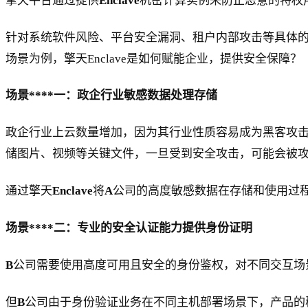
擎天平台通过提供
Enclave
机密计算实例来防止恶意的特权
针对系统软件风险、平台安全漏洞、租户内部攻击等具体的上
场景为例，擎天Enclave是如何赋能企业，提供安全保障？
场景****一：政企行业敏感数据处理存储
政企行业上云数量增加，因为其行业性质容易成为黑客攻
储图片、视频等关键文件，一旦受到安全攻击，可能会被
通过擎天
Enclave
将
A
公司的高度敏感数据在存储和使用过
场景****二：专业的安全认证能力提供身份证明
B
公司需要使用高度可用且安全的身份鉴权，对不同交互场
但
B
公司由于身份验证业务在不同主机部署场景下，产品的