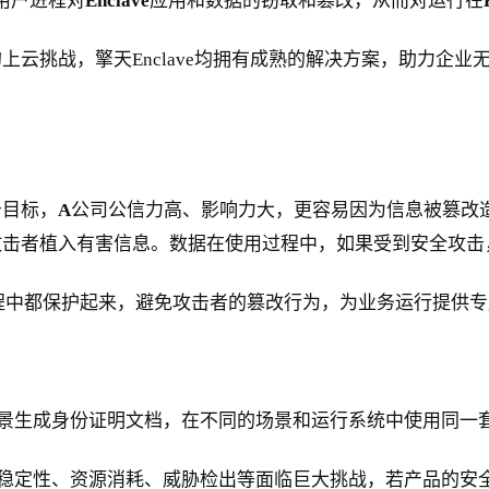
用户进程对
Enclave
应用和数据的窃取和篡改，从而对运行在
云挑战，擎天Enclave均拥有成熟的解决方案，助力企
击目标，
A
公司公信力高、影响力大，更容易因为信息被篡改
攻击者植入有害信息。数据在使用过程中，如果受到安全攻击
程中都保护起来，避免攻击者的篡改行为，为业务运行提供专
景生成身份证明文档，在不同的场景和运行系统中使用同一
稳定性、资源消耗、威胁检出等面临巨大挑战，若产品的安