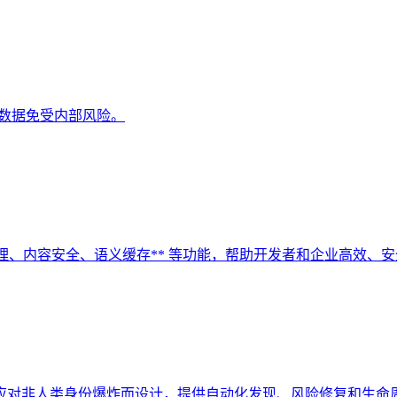
的关键数据免受内部风险。
 **多模型管理、内容安全、语义缓存** 等功能，帮助开发者和企业高效、
平台**，专为应对非人类身份爆炸而设计，提供自动化发现、风险修复和