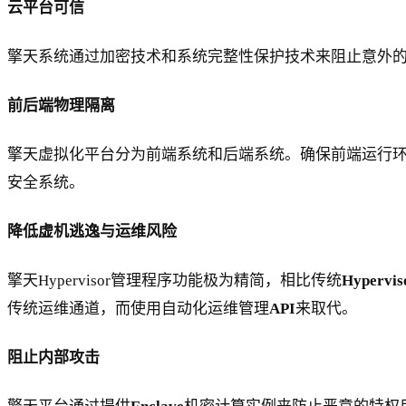
云平台可信
擎天系统通过加密技术和系统完整性保护技术来阻止意外
前后端物理隔离
擎天虚拟化平台分为前端系统和后端系统。确保前端运行
安全系统。
降低虚机逃逸与运维风险
擎天Hypervisor管理程序功能极为精简，相比传统
Hypervis
传统运维通道，而使用自动化运维管理
API
来取代。
阻止内部攻击