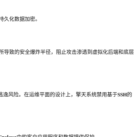
持久化数据加密。
所导致的安全爆炸半径，阻止攻击渗透到虚拟化后端和底层
逃逸风险。在运维平面的设计上，擎天系统禁用基于
SSH
的