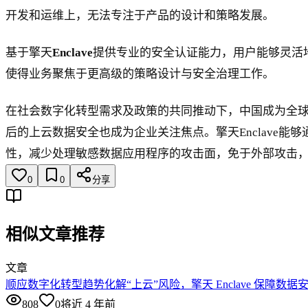
开发和运维上，无法专注于产品的设计和策略发展。
基于擎天
Enclave
提供专业的安全认证能力，用户能够灵活
使得业务聚焦于更高级的策略设计与安全治理工作。
在社会数字化转型需求及政策的共同推动下，中国成为全
后的上云数据安全也成为企业关注焦点。擎天Enclave能
性，减少处理敏感数据应用程序的攻击面，免于外部攻击
0
0
分享
相似文章推荐
文章
顺应数字化转型趋势化解“上云”风险，擎天 Enclave 保障数据
808
0
将近 4 年前