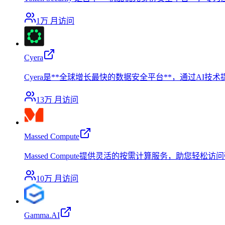
1万
月访问
Cyera
Cyera是**全球增长最快的数据安全平台**，通过A
13万
月访问
Massed Compute
Massed Compute提供灵活的按需计算服务，助您轻松访
10万
月访问
Gamma.AI