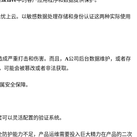
Enclave
中的客户应用程序和数据提供保护。
业无忧上云。以敏感数据处理存储和身份认证这两种实际使用
造成严重打击和伤害。而且，
A
公司后台数据维护，或者存
，可能会被篡改或者非法获取。
属安全保障。
套可以灵活配置的验证系统。
全防护能力不足，产品运维需要投入巨大精力在产品的二次