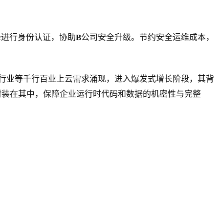
c
进行身份认证，协助
B
公司安全升级。节约安全运维成本，
行业等千行百业上云需求涌现，进入爆发式增长阶段，其背
操作封装在其中，保障企业运行时代码和数据的机密性与完整