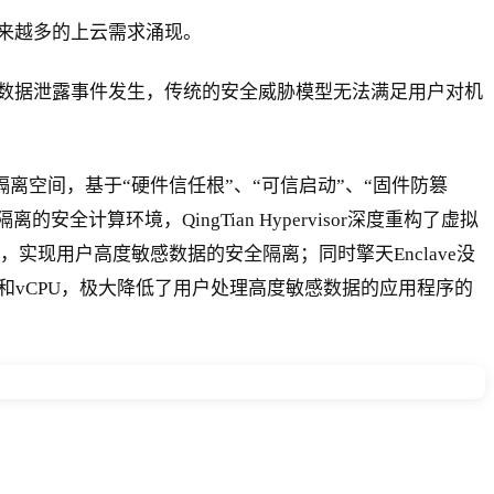
来越多的上云需求涌现。
数据泄露事件发生，传统的安全威胁模型无法满足用户对机
的隔离空间，基于“硬件信任根”、“可信启动”、“固件防篡
离的安全计算环境，QingTian Hypervisor深度重构了虚拟
技术，实现用户高度敏感数据的安全隔离；同时擎天Enclave没
内存和vCPU，极大降低了用户处理高度敏感数据的应用程序的