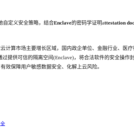
地自定义安全策略，结合
Enclave
的密码学证明a
ttestation do
球云计算市场主要增长区域，国内政企单位、金融行业、医疗
够通过提供可信的隔离空间(Enclave)，将合法软件的安全
，有效保障用户敏感数据安全、化解上云风险。
安全