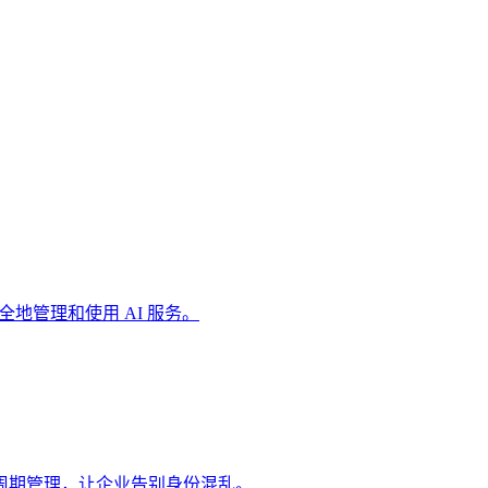
安全地管理和使用 AI 服务。
生命周期管理，让企业告别身份混乱。