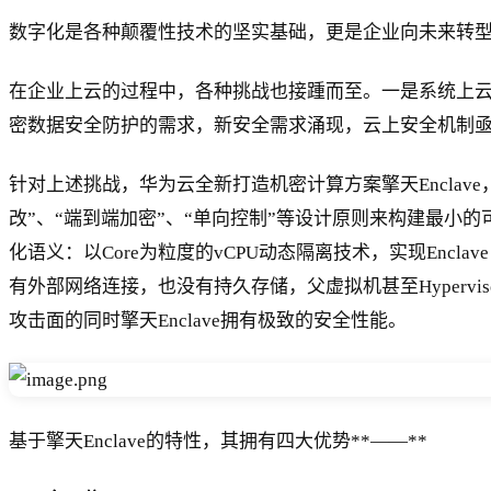
数字化是各种颠覆性技术的坚实基础，更是企业向未来转
在企业上云的过程中，各种挑战也接踵而至。一是系统上
密数据安全防护的需求，新安全需求涌现，云上安全机制
针对上述挑战，华为云全新打造机密计算方案擎天Enclave，
改”、“端到端加密”、“单向控制”等设计原则来构建最小的可信计算基（
化语义：以Core为粒度的vCPU动态隔离技术，实现Encla
有外部网络连接，也没有持久存储，父虚拟机甚至Hypervi
攻击面的同时擎天Enclave拥有极致的安全性能。
基于擎天Enclave的特性，其拥有四大优势**——**