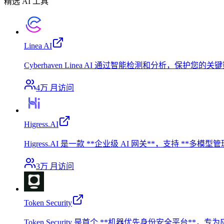
精选 AI 工具
Linea AI
Cyberhaven Linea AI 通过智能检测和分析，保护您
4万
月访问
Higress.AI
Higress.AI 是一款 **企业级 AI 网关**，支持
3万
月访问
Token Security
Token Security 是首个 **机器优先身份安全