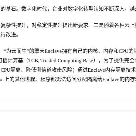
型的基石。数字化时代，企业对数字化转型认知不断深入，越
云复杂性提升，对稳定性提升提出新要求。二是随着各种云上
亟待改进。
 “为云而生”的擎天Enclave拥有自己的内核、内存和CPU
TCB, Trusted Computing Base），为了提供完全隔
ve CPU隔离、降低侧信道攻击风险；通过Enclave内存隔离
sor上的其他进程、程序都无法访问分配隔离给Enclave的