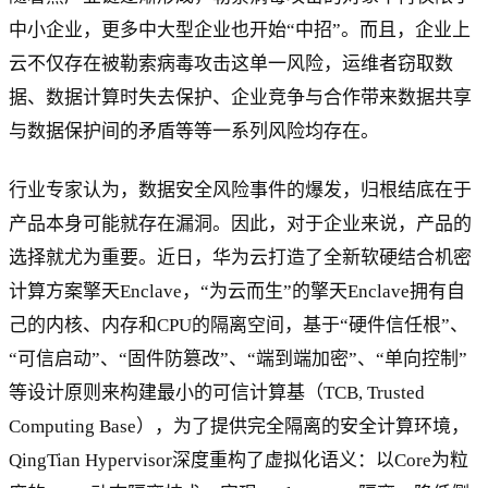
中小企业，更多中大型企业也开始“中招”。而且，企业上
云不仅存在被勒索病毒攻击这单一风险，运维者窃取数
据、数据计算时失去保护、企业竞争与合作带来数据共享
与数据保护间的矛盾等等一系列风险均存在。
行业专家认为，数据安全风险事件的爆发，归根结底在于
产品本身可能就存在漏洞。因此，对于企业来说，产品的
选择就尤为重要。近日，华为云打造了全新软硬结合机密
计算方案擎天Enclave，“为云而生”的擎天Enclave拥有自
己的内核、内存和CPU的隔离空间，基于“硬件信任根”、
“可信启动”、“固件防篡改”、“端到端加密”、“单向控制”
等设计原则来构建最小的可信计算基（TCB, Trusted
Computing Base），为了提供完全隔离的安全计算环境，
QingTian Hypervisor深度重构了虚拟化语义：以Core为粒