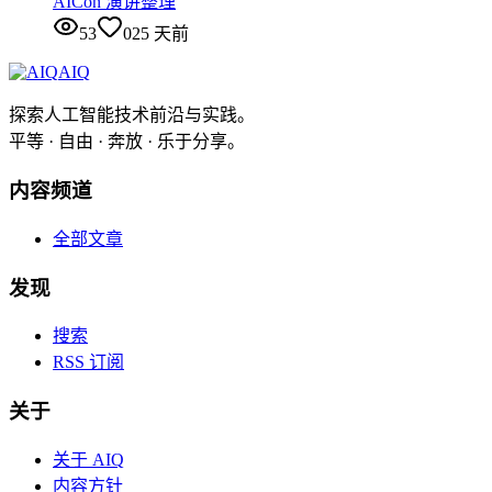
AICon 演讲整理
53
0
25 天前
AIQ
探索人工智能技术前沿与实践。
平等 · 自由 · 奔放 · 乐于分享。
内容频道
全部文章
发现
搜索
RSS 订阅
关于
关于 AIQ
内容方针