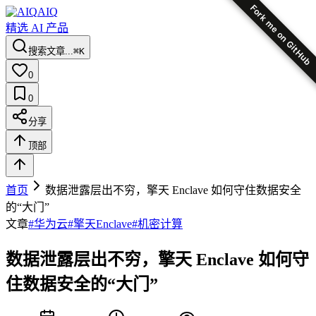
Fork me on GitHub
AIQ
精选 AI 产品
搜索文章...
⌘K
0
0
分享
顶部
首页
数据泄露层出不穷，擎天 Enclave 如何守住数据安全
的“大门”
文章
#
华为云
#
擎天Enclave
#
机密计算
数据泄露层出不穷，擎天 Enclave 如何守
住数据安全的“大门”