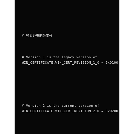
# 签名证书的版本号
# Version 1 is the legacy version of
WIN_CERTIFICATE.WIN_CERT_REVISION_1_0 = 0x0100
# Version 2 is the current version of
WIN_CERTIFICATE.WIN_CERT_REVISION_2_0 = 0x0200