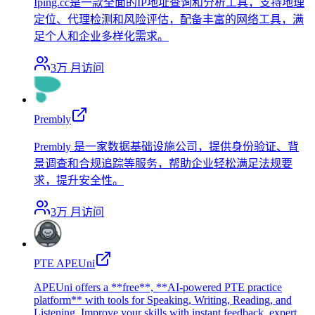
Iping.cc是一款全面的IP地址查询和分析工具，支持地理
定位、代理检测和风险评估，配备丰富的网络工具，满
足个人和企业多样化需求。
3万
月访问
Prembly
Prembly 是一家数据基础设施公司，提供身份验证、背
景调查和合规追踪等服务，帮助企业轻松满足法规要
求，提升安全性。
3万
月访问
PTE APEUni
APEUni offers a **free**, **AI-powered PTE practice
platform** with tools for Speaking, Writing, Reading, and
Listening. Improve your skills with instant feedback, expert