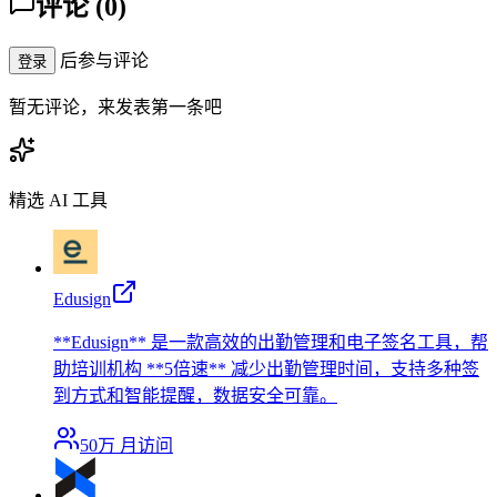
评论
(
0
)
后参与评论
登录
暂无评论，来发表第一条吧
精选 AI 工具
Edusign
**Edusign** 是一款高效的出勤管理和电子签名工具，帮
助培训机构 **5倍速** 减少出勤管理时间，支持多种签
到方式和智能提醒，数据安全可靠。
50万
月访问