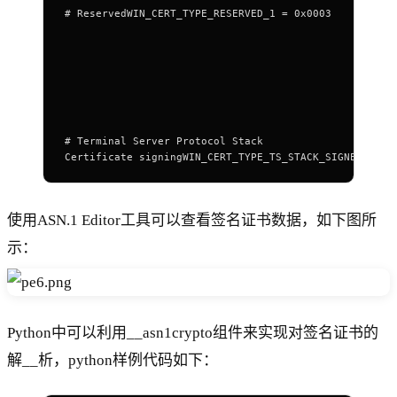
# ReservedWIN_CERT_TYPE_RESERVED_1 = 0x0003
# Terminal Server Protocol Stack
Certificate signingWIN_CERT_TYPE_TS_STACK_SIGNED = 0x
使用ASN.1 Editor工具可以查看签名证书数据，如下图所
示：
Python中可以利用__asn1crypto组件来实现对签名证书的
解__析，python样例代码如下：