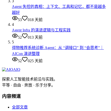
3
Agent 失控的真相：上下文、工具和记忆，都不是越多
越好
53
0
18 天前
4
Agent Infra 的演进逻辑与工程实践
52
0
13 天前
5
得物推荐系统诊断 Agent：从 “调接口” 到 “会思考”｜
AICon 演讲整理
52
0
25 天前
AIQ
探索人工智能技术前沿与实践。
平等 · 自由 · 奔放 · 乐于分享。
内容频道
全部文章