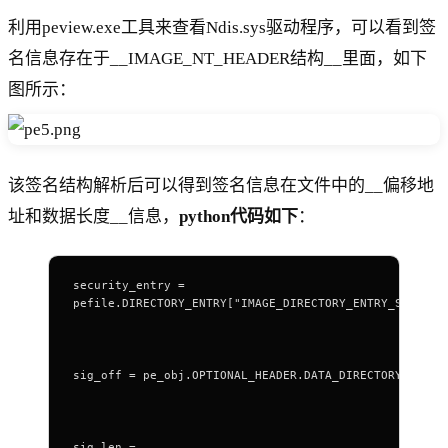
利用peview.exe工具来查看Ndis.sys驱动程序，可以看到签
名信息存在于__IMAGE_NT_HEADER结构__里面，如下
图所示：
该签名结构解析后可以得到签名信息在文件中的__偏移地
址和数据长度__信息，
python代码如下
：
security_entry =
pefile.DIRECTORY_ENTRY["IMAGE_DIRECTORY_ENTRY_SECURIT
sig_off = pe_obj.OPTIONAL_HEADER.DATA_DIRECTORY[secur
sig_len =