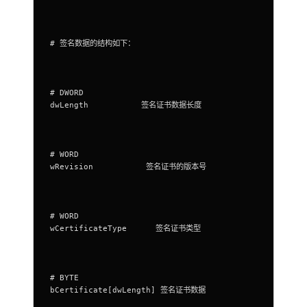
# 签名数据的结构如下：
# DWORD  
dwLength           签名证书数据长度
# WORD   
wRevision           签名证书的版本号
# WORD   
wCertificateType      签名证书类型
# BYTE    
bCertificate[dwLength] 签名证书数据