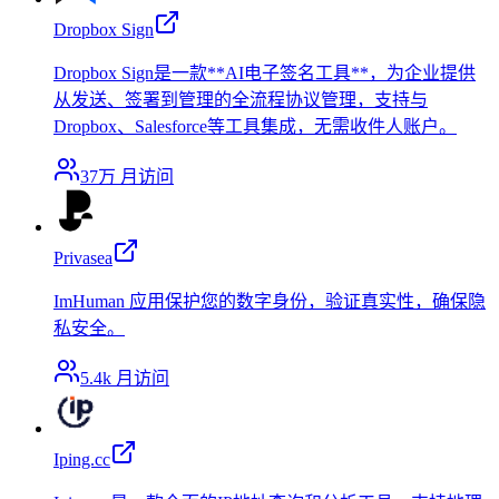
Dropbox Sign
Dropbox Sign是一款**AI电子签名工具**，为企业提供
从发送、签署到管理的全流程协议管理，支持与
Dropbox、Salesforce等工具集成，无需收件人账户。
37万
月访问
Privasea
ImHuman 应用保护您的数字身份，验证真实性，确保隐
私安全。
5.4k
月访问
Iping.cc