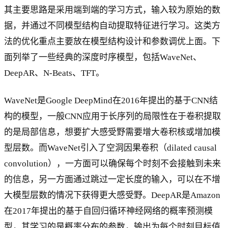
其主要思路是采用端到端的学习方式，输入较为原始的数
据，并通过不同模型结构自动提取特征进行学习。这类方
法的优化重点主要放在模型结构设计和参数调优上面。下
面列举了一些经典的深度时序模型，包括WaveNet、
DeepAR、N-Beats、TFT。
WaveNet是Google DeepMind在2016年提出的基于CNN结
构的模型，一般CNN应用于长序列的局限性在于卷积提取
的是局部信息，想要扩大感受野需要增大卷积核或增加模
型层数。而WaveNet引入了空洞因果卷积（dilated causal
convolution），一方面可以确保每个时刻不会接触到未来
的信息，另一方面通过跳过一定长度的输入，可以在不增
大模型层数的情况下获得更大感受野。DeepAR是Amazon
在2017年提出的基于自回归循环神经网络的概率预测模
型，其学习的是概率分布的参数，输出为每个时刻目标值