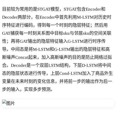
目前较为常用的是STGAT模型，STGAT包含Encoder和
Decoder两部分，在Encoder中首先利用M-LSTM对历史时
序特征进行编码，得到每一个时刻的隐层特征；然后用
GAT捕获每一时刻关系图中目标sku与邻居sku的空间关联
性；再将GAT输出的隐层特征输入G-LSTM进行时序传
导。中间态是将M-LSTM和G-LSTM输出的隐层特征和高
斯噪声Concat起来，加入高斯噪声的目的是防止网络过拟
合。Decoder是一个双层LSTM结构，下层D-LSTM将中间
态的隐层状态进行传导，上层Cond-LSTM加入了商品外生
变量在未来时刻的变化信息，并将前一步的输出作为后一
步的输入，实现多步预测。