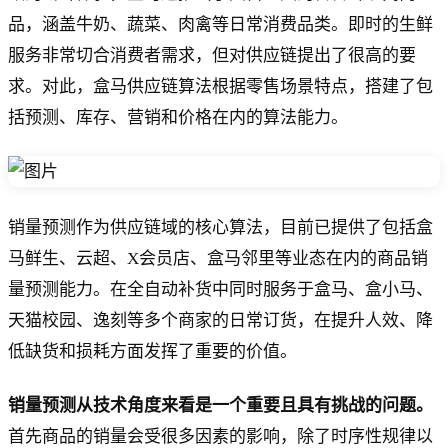
品，涵盖牛奶、蔬菜、肉禽等日常消费品类。即时的生鲜
服务非常切合消费者需求，但对供应链提出了很高的要
求。对此，盒马供应链算法根据零售场景特点，搭建了包
括预测、库存、营销和价格在内的算法能力。
销量预测作为供应链域的核心算法，目前已提供了包括盒
马鲜生、云超、X会员店、盒马邻里等业态在内的商品销
量预测能力。在全自动补货中同时服务于盒马、盒小马、
天猫校园、逸刻等多个商家的日常订货，在提升人效、降
低缺货和损耗方面发挥了重要的价值。
销量预测从技术角度来看是一个重要且具有挑战的问题。
首先商品的销量会受很多因素的影响，除了时序性规律以