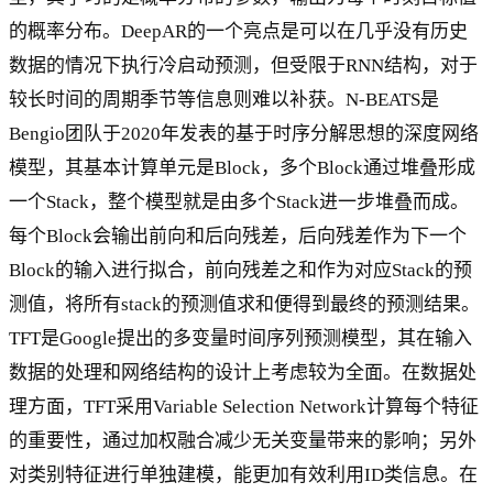
的概率分布。DeepAR的一个亮点是可以在几乎没有历史
数据的情况下执行冷启动预测，但受限于RNN结构，对于
较长时间的周期季节等信息则难以补获。N-BEATS是
Bengio团队于2020年发表的基于时序分解思想的深度网络
模型，其基本计算单元是Block，多个Block通过堆叠形成
一个Stack，整个模型就是由多个Stack进一步堆叠而成。
每个Block会输出前向和后向残差，后向残差作为下一个
Block的输入进行拟合，前向残差之和作为对应Stack的预
测值，将所有stack的预测值求和便得到最终的预测结果。
TFT是Google提出的多变量时间序列预测模型，其在输入
数据的处理和网络结构的设计上考虑较为全面。在数据处
理方面，TFT采用Variable Selection Network计算每个特征
的重要性，通过加权融合减少无关变量带来的影响；另外
对类别特征进行单独建模，能更加有效利用ID类信息。在