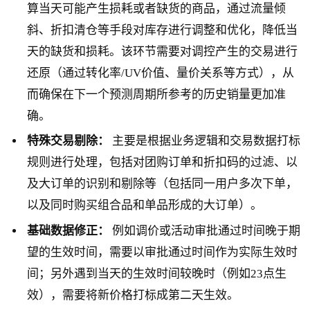
算当天可能产生损耗或者缺货的商品，通过流量倾
斜、折扣清仓等手段对库存进行调整和优化，降低当
天的缺货和损耗。该环节需要对调控产生的交易进行
还原（通过转化率/UV价值、量价关系等方式），从
而确保在下一个预测周期所参考的历史销量更加准
确。
特殊交易剔除：
主要是根据业务逻辑和交易数据打标
规则进行处理，包括对团购订单和折扣码的过滤、以
及大订单的识别和剔除等（包括同一用户多次下单，
以及同时购买组合品和单品形成的大订单）。
基础数据修正：
例如调价或活动审批通过时间晚于期
望的生效时间，需要以审批通过时间作为实际生效时
间；另外遇到当天的生效时间较晚时（例如23点生
效），需要将新价格打标成第二天生效。