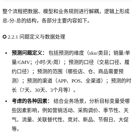
整个流程把数据、模型和业务规则进行解耦，逻辑上形成
总-分-总的结构，各部分主要内容如下。
✪ 2.2.1 问题定义与数据处理
预测问题定义：
包括预测的维度（sku/类目；销量/单
量/GMV；小时/天/周）；预测的口径（交易口径、履
约口径）；预测的范围（哪些店、仓、商品需要预
测）；预测的渠道（APP、POS、全渠道）；预测的时
长（7天、30天、3个月等）。
考虑的各种因素：
结合业务场景，分析目标变量受哪
些因素影响，例如营销活动、采购调价、季节性、天
气、流量、关联替代性、竞对、新品、节假日、大促
等。