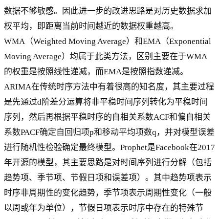
数据不够敏感。因此进一步的改进思路是对历史数据求加
权平均，即距离当前时间越近的数据权重越高。
WMA（Weighted Moving Average）和EMA（Exponential
Moving Average）均属于此类方法，区别主要在于WMA
的权重是按照线性递减，而EMA是按照指数递减。
ARIMA在传统时序方法中有着很高的知名度，其主要过程
是先通过d阶差分运算将非平稳时间序列转化为平稳时间
序列，然后再根据平稳时序的自相关系数ACF和偏自相关
系数PACF确定自回归项p和移动平均项数q，并对模型误差
进行随机性检验确定最终模型。Prophet是Facebook在2017
年开源的模型，其主要思路是对时间序列进行分解（包括
趋势项、季节项、节假日项和误差项）。其中趋势项表示
时序非周期性的变化趋势，季节项表示周期性变化（一般
以周或年为单位），节假日项表示时序中存在的特殊节