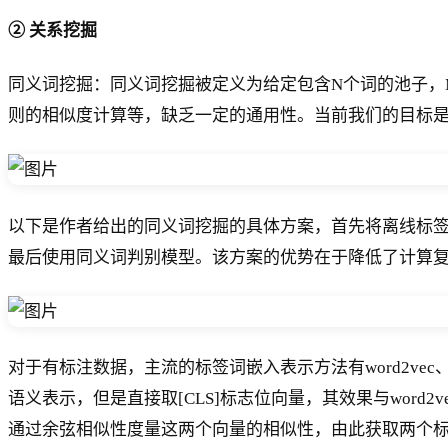
② 关系挖掘
同义词挖掘：同义词挖掘被定义为给定包含N个词的池子，
则的相似度计算等，缺乏一定的通用性。当前我们的目标
以下是作者给出的同义词挖掘的具体方案，首先将离线标签
最后使用同义词判别模型。该方案的优势在于降低了计算复杂
对于有标注数据，主流的标签词嵌入表示方法有word2vec
语义表示，但是直接取[CLS]标志位向量，其效果与word2ve
通过余弦相似性度量这两个向量的相似性，由此获取两个