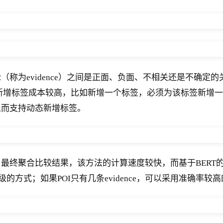
称为evidence）之间是正面、负面、不相关还是不确定
新增标签成本较高，比如新增一个标签，必须为该标签新增
从而支持动态新增标签。
最终聚合比较结果，该方法的计算速度较快，而基于BERT
使用轻量级的方式；如果POI只有几条evidence，可以采用准确率