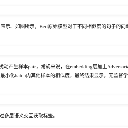
表示。如图所示，Bert原始模型对于不同相似度的句子的
样本pair，常规来说，在embedding层加上Adversarial
似度，最小化batch内其他样本的相似度。最终结果显示，无
通过多层语义交互获取标签。