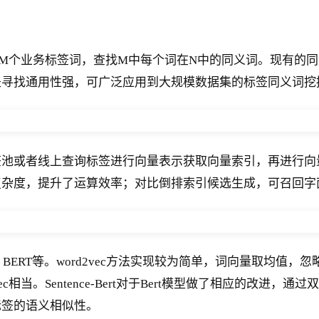
M个业务标签词，查找M中每个词在N中的同义词。现有的
是寻找通用性强，可广泛应用到大规模数据集的标签同义词挖
池或者线上查询标签进行向量表示获取向量索引，再进行向量
度，提升了运算效率；对比倒排索引候选生成，可召回字面无
、BERT等。word2vec方法实现较为简单，词向量取均值
c相当。Sentence-Bert对于Bert模型做了相应的改进，
标签的语义相似性。