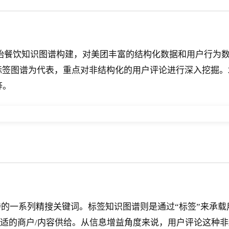
18年开始餐饮知识图谱构建，对美团丰富的结构化数据和用户
标签图谱为代表，重点对非结构化的用户评论进行深入挖掘。
等。
的一系列精搜关键词。标签知识图谱则是通过“标签”来承
回合适的商户/内容供给。从信息增益角度来说，用户评论这种