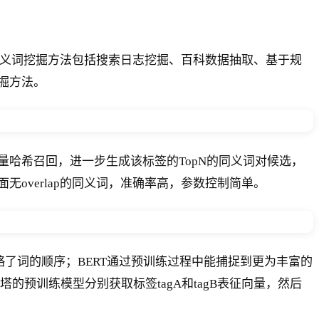
同义词挖掘方法包括搜索日志挖掘、百科数据抽取、基于规
掘方法。
哈希召回，进一步生成该标签的TopN的同义词对候选，
overlap的同义词，准确率高，参数控制简单。
，忽略了词的顺序；BERT通过预训练过程中能捕捉到更为丰富的
通过双塔的预训练模型分别获取标签tagA和tagB表征向量，然后