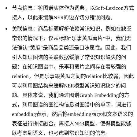
节点信息：将图谱实体作为词典，以Soft-Lexicon方式
接入，以此来缓解NER的边界切分错误问题。
关联信息：商品标题解析依赖常识知识，例如在缺乏
常识的情况下，仅从标题“乐事黄瓜薯片”中，我们无
法确认“黄瓜”是商品品类还是口味属性。因此，我们
引入知识图谱的关联数据缓解了常识知识缺失的问
题：在知识图谱中，乐事和薯片之间存在着较强的
relation，但是乐事跟黄瓜之间的relation比较弱，因此
可以利用图结构来缓解NER模型常识知识缺少的问
题。具体来说，我们通过图谱Graph Embedding的方
式，利用图谱的图结构信息对图谱中的单字，词进行
embedding表示，然后将embedding表示和文本语义的
表征进行拼接融合，再接入NER模型，使得模型能够
既考虑到语义，也考虑到常识知识的信息。