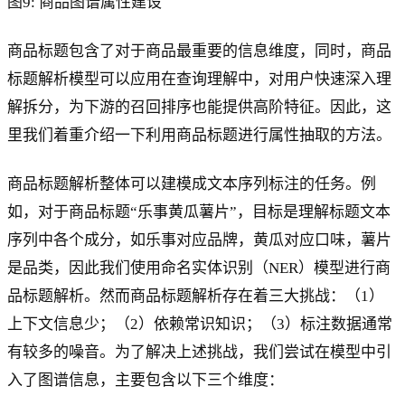
图9: 商品图谱属性建设
商品标题包含了对于商品最重要的信息维度，同时，商品
标题解析模型可以应用在查询理解中，对用户快速深入理
解拆分，为下游的召回排序也能提供高阶特征。因此，这
里我们着重介绍一下利用商品标题进行属性抽取的方法。
商品标题解析整体可以建模成文本序列标注的任务。例
如，对于商品标题“乐事黄瓜薯片”，目标是理解标题文本
序列中各个成分，如乐事对应品牌，黄瓜对应口味，薯片
是品类，因此我们使用命名实体识别（NER）模型进行商
品标题解析。然而商品标题解析存在着三大挑战：（1）
上下文信息少；（2）依赖常识知识；（3）标注数据通常
有较多的噪音。为了解决上述挑战，我们尝试在模型中引
入了图谱信息，主要包含以下三个维度：