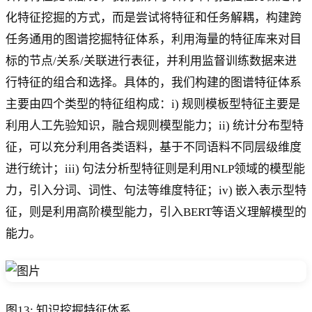
化特征挖掘的方式，而是尝试将特征和任务解耦，构建跨
任务通用的图谱挖掘特征体系，利用海量的特征库来对目
标的节点/关系/关联进行表征，并利用监督训练数据来进
行特征的组合和选择。具体的，我们构建的图谱特征体系
主要由四个类型的特征组构成：i) 规则模板型特征主要是
利用人工先验知识，融合规则模型能力；ii) 统计分布型特
征，可以充分利用各类语料，基于不同语料不同层级维度
进行统计；iii) 句法分析型特征则是利用NLP领域的模型能
力，引入分词、词性、句法等维度特征；iv) 嵌入表示型特
征，则是利用高阶模型能力，引入BERT等语义理解模型的
能力。
图13: 知识挖掘特征体系