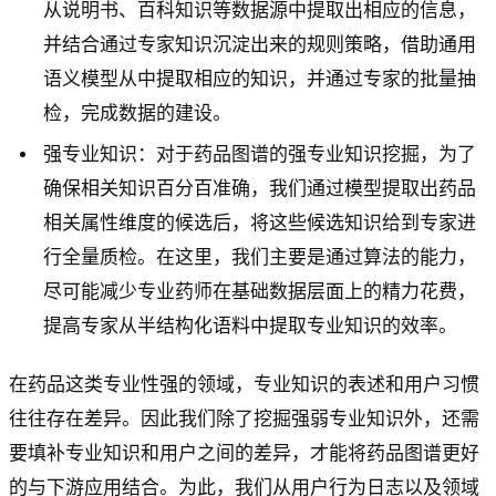
从说明书、百科知识等数据源中提取出相应的信息，
并结合通过专家知识沉淀出来的规则策略，借助通用
语义模型从中提取相应的知识，并通过专家的批量抽
检，完成数据的建设。
强专业知识：对于药品图谱的强专业知识挖掘，为了
确保相关知识百分百准确，我们通过模型提取出药品
相关属性维度的候选后，将这些候选知识给到专家进
行全量质检。在这里，我们主要是通过算法的能力，
尽可能减少专业药师在基础数据层面上的精力花费，
提高专家从半结构化语料中提取专业知识的效率。
在药品这类专业性强的领域，专业知识的表述和用户习惯
往往存在差异。因此我们除了挖掘强弱专业知识外，还需
要填补专业知识和用户之间的差异，才能将药品图谱更好
的与下游应用结合。为此，我们从用户行为日志以及领域