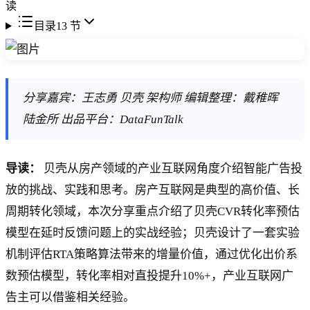
读
目录
13
节
分享嘉宾：王志勇 贝壳 架构师 编辑整理：戴稚晖
陆金所 出品平台：DataFunTalk
导读：
贝壳从房产领域的产业互联网角度介绍智能广告投
放的挑战、实践和思考。房产互联网是典型的高价值、长
周期转化领域，本次分享重点介绍了贝壳CVR转化率预估
模型在延时反馈问题上的实战经验；贝壳设计了一套实验
机制评估RTA策略算法带来的增量价值，通过优化出价系
数预估模型，转化率相对直投提升10%+，产业互联网广
告主可以借鉴相关经验。