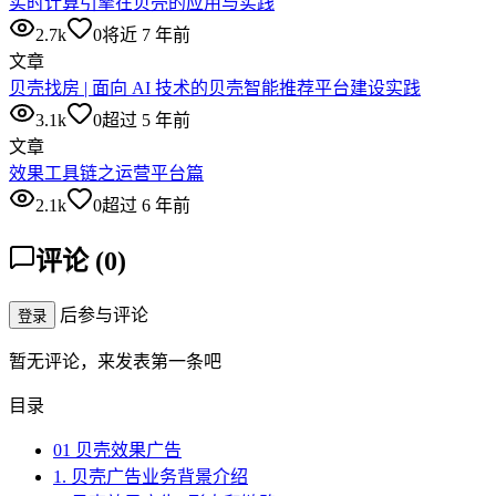
实时计算引擎在贝壳的应用与实践
2.7k
0
将近 7 年前
文章
贝壳找房 | 面向 AI 技术的贝壳智能推荐平台建设实践
3.1k
0
超过 5 年前
文章
效果工具链之运营平台篇
2.1k
0
超过 6 年前
评论
(
0
)
后参与评论
登录
暂无评论，来发表第一条吧
目录
01 贝壳效果广告
1. 贝壳广告业务背景介绍