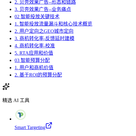
2. 贝壳效果广告--形态和链路
3. 贝壳效果广告--业务痛点
02 智能投放关键技术
1. 智能投放流量漏斗和核心技术概览
2. 用户定向之GEO城市定向
3. 商机转化率-反馈延时建模
4. 商机转化率-校准
5. RTA应用和价值
03 智能预算分配
1. 用户和商机价值
2. 基于ROI的预算分配
精选 AI 工具
Smart Targeting