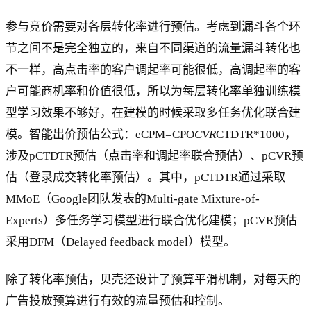
参与竞价需要对各层转化率进行预估。考虑到漏斗各个环
节之间不是完全独立的，来自不同渠道的流量漏斗转化也
不一样，高点击率的客户调起率可能很低，高调起率的客
户可能商机率和价值很低，所以为每层转化率单独训练模
型学习效果不够好，在建模的时候采取多任务优化联合建
模。智能出价预估公式：eCPM=CPO
CVR
CTDTR*1000，
涉及pCTDTR预估（点击率和调起率联合预估）、pCVR预
估（登录成交转化率预估）。其中，pCTDTR通过采取
MMoE（Google团队发表的Multi-gate Mixture-of-
Experts）多任务学习模型进行联合优化建模；pCVR预估
采用DFM（Delayed feedback model）模型。
除了转化率预估，贝壳还设计了预算平滑机制，对每天的
广告投放预算进行有效的流量预估和控制。