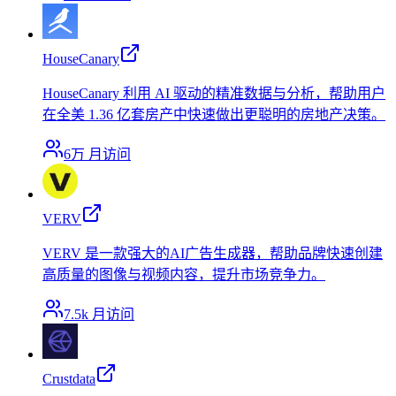
HouseCanary
HouseCanary 利用 AI 驱动的精准数据与分析，帮助用户
在全美 1.36 亿套房产中快速做出更聪明的房地产决策。
6万
月访问
VERV
VERV 是一款强大的AI广告生成器，帮助品牌快速创建
高质量的图像与视频内容，提升市场竞争力。
7.5k
月访问
Crustdata