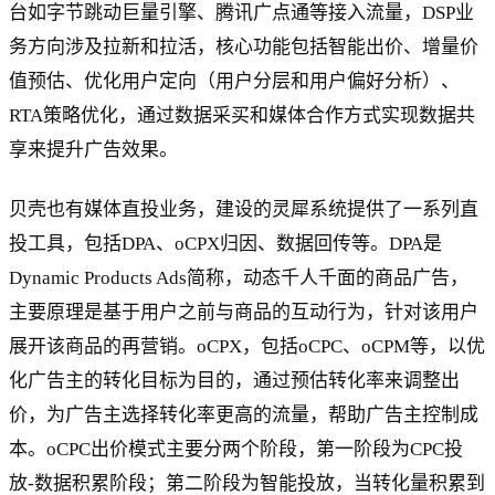
台如字节跳动巨量引擎、腾讯广点通等接入流量，DSP业
务方向涉及拉新和拉活，核心功能包括智能出价、增量价
值预估、优化用户定向（用户分层和用户偏好分析）、
RTA策略优化，通过数据采买和媒体合作方式实现数据共
享来提升广告效果。
贝壳也有媒体直投业务，建设的灵犀系统提供了一系列直
投工具，包括DPA、oCPX归因、数据回传等。DPA是
Dynamic Products Ads简称，动态千人千面的商品广告，
主要原理是基于用户之前与商品的互动行为，针对该用户
展开该商品的再营销。oCPX，包括oCPC、oCPM等，以优
化广告主的转化目标为目的，通过预估转化率来调整出
价，为广告主选择转化率更高的流量，帮助广告主控制成
本。oCPC出价模式主要分两个阶段，第一阶段为CPC投
放-数据积累阶段；第二阶段为智能投放，当转化量积累到