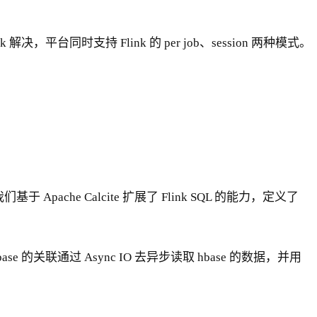
决，平台同时支持 Flink 的 per job、session 两种模式。
ache Calcite 扩展了 Flink SQL 的能力，定义了
的关联通过 Async IO 去异步读取 hbase 的数据，并用