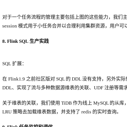
对于一个任务流程的管理主要包括上图的这些能力，我们主要支持 Spark2.
session 模式用于小任务合并以合理利用集群资源，用
8. Flink SQL 生产实践
SQL 扩展：
在 Flink1.9 之前社区版对 SQL 的 DDL 没有支持，另
DDL、实现了流与多种数据源维表的关联、UDF 注册等需
关于维表的关联，我们使用 TiDB 作为线上 MySQL 的从库，
LRU 策略去加载维表数据，并支持了 redis 的实时查询。