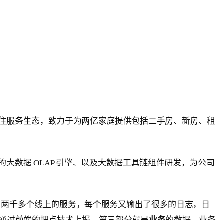
住服务生态，致力于为两亿家庭提供包括二手房、新房、租
数据 OLAP 引擎、以及大数据工具链组件研发，为公司
两千多个线上的服务，每个服务又输出了很多的日志，日
这部分通过前端的埋点技术上报。第三部分就是
业务
的数据，业务