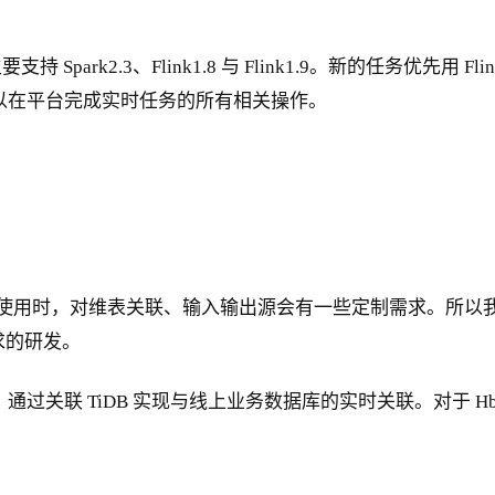
3、Flink1.8 与 Flink1.9。新的任务优先用 Flink 解
户可以在平台完成实时任务的所有相关操作。
外实际使用时，对维表关联、输入输出源会有一些定制需求。所以我们基于 Ap
求的研发。
通过关联 TiDB 实现与线上业务数据库的实时关联。对于 Hbase 