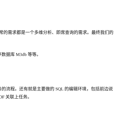
常的需求都是一个多维分析、即席查询的需求。最终我们的
序数据库 M3db 等等。
的流程。还有就是主要做的 SQL 的编辑环境，包括前边说
DF 关联上任务。