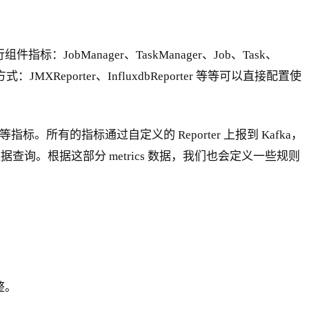
：JobManager、TaskManager、Job、Task、
JMXReporter、InfluxdbReporter 等等可以直接配置使
标。所有的指标通过自定义的 Reporter 上报到 Kafka，
数据查询。根据这部分 metrics 数据，我们也会定义一些规则
整。