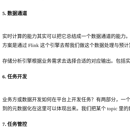
5. 数据通道
实时计算的能力其实可以把它总结成一个数据通道的能力
方案是通过 Flink 这个引擎去帮我们做这个数据处理与
存储分析引擎根据业务需求去选择合适的对应输出。包括实时 OLAP 引
6. 任务开发
业务方或数据开发如何在平台上开发任务？有两部分，一个是
到的元数据化在这里可以体现出来。我们把某个 topic 里的
7. 任务管控