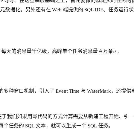
base 等等。在这些底层基础之上，首先要做的就是实时任务的管
的元数据化。另外还有在 Web 端提供的 SQL IDE、任
，每天的消息量千亿级，高峰单个任务消息量百万条/s。
完善的多种窗口机制，引入了 Event Time 与 WaterMark
好处在于我们如果用写代码的方式计算需要从新建工程开始、引一
每个任务的 SQL 文本，就可以生成一个 SQL 任务。