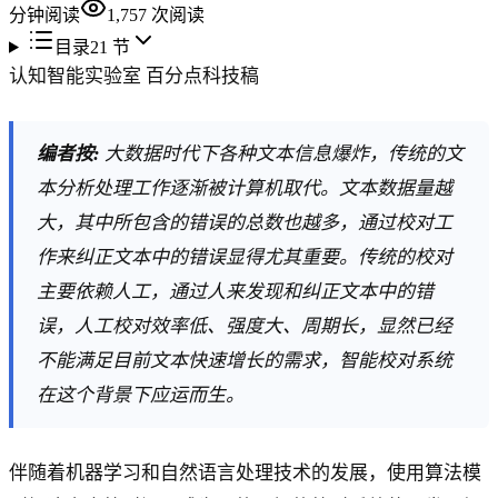
分钟阅读
1,757
次阅读
目录
21
节
认知智能实验室 百分点科技稿
编者按:
大数据时代下各种文本信息爆炸，传统的文
本分析处理工作逐渐被计算机取代。文本数据量越
大，其中所包含的错误的总数也越多，通过校对工
作来纠正文本中的错误显得尤其重要。传统的校对
主要依赖人工，通过人来发现和纠正文本中的错
误，人工校对效率低、强度大、周期长，显然已经
不能满足目前文本快速增长的需求，智能校对系统
在这个背景下应运而生。
伴随着机器学习和自然语言处理技术的发展，使用算法模