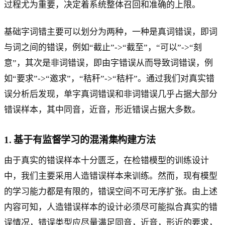
过程尤为重要，决定着系统整体召回和准确的上限。
基础字词错主要可以划分为两种，一种是真词错误，即词
与词之间的错误，例如“截止”->“截至”，“可以”->“刻
意”，其次是非词错误，即由字错误从而导致词错误，例
如“要求”->“邀求”，“秸秆”->“秸杆”。通过我们对真实错
误分析后发现，单字真词错误和非词错误几乎占据大部分
错误样本，其中同音，近音，形近错误占据大多数。
1. 基于有监督学习的混淆集构建方法
由于真实的错误样本十分匮乏，在检错模型的训练设计
中，我们主要采用人造错误样本来训练。然而，现有模型
的学习能力都是有限的，错误空间不可无序扩张。由上述
内容可知，人造错误样本的设计必须尽可能拟合真实的错
误情况，错误类型应尽量满足同音，近音，形近的要求，