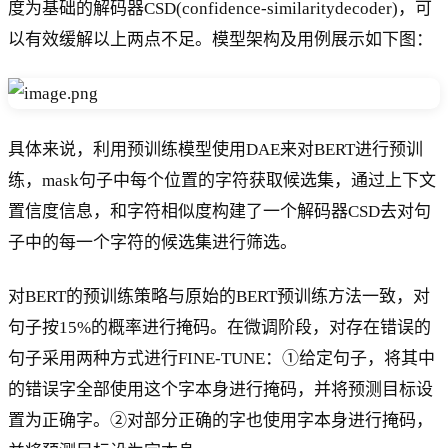
度为基础的解码器CSD(confidence-similaritydecoder)，可
以有效缓解以上两点不足。模型架构及用例展示如下图：
具体来说，利用预训练模型使用DAE来对BERT进行预训
练，mask句子中每个位置的字符获取候选集，通过上下文
置信度信息，和字符相似度构建了一个解码器CSD去对句
子中的每一个字符的候选集进行筛选。
对BERT的预训练策略与原始的BERT预训练方法一致，对
句子按15%的概率进行掩码。在微调阶段，对存在错误的
句子采用两种方式进行FINE-TUNE：①给定句子，将其中
的错误字全部使用这个字本身进行掩码，并将预测目标设
置为正确字。②对部分正确的字也使用字本身进行掩码，