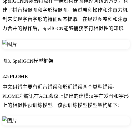
SpellGCN的突出特点在于通过构建图神经网络的方式，构
建了拼音相似图和字形相似图。通过卷积操作和注意力机
制来实现字音字形的特征动态提取。在经过图卷积和注意
力合并的操作后，SpellGCN能够捕获字符相似性的知识。
图3. SpellGCN模型框架
2.5 PLOME
中文纠错主要有近音错误和形近错误两个类型错误。
PLOME为腾讯在ACL会议上提出的建模汉字在发音和字形
上的相似性预训练模型。该预训练模型模型架构如下：