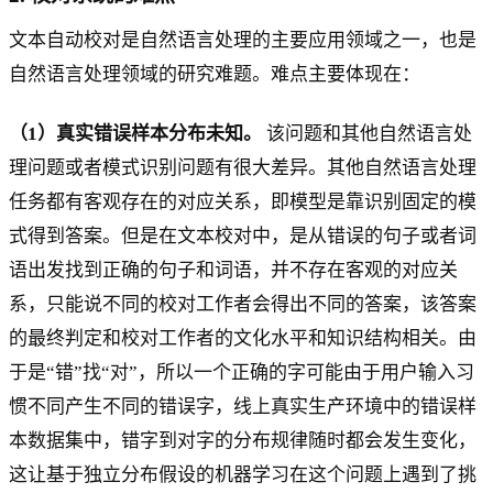
文本自动校对是自然语言处理的主要应用领域之一，也是
自然语言处理领域的研究难题。难点主要体现在：
（1）真实错误样本分布未知。
该问题和其他自然语言处
理问题或者模式识别问题有很大差异。其他自然语言处理
任务都有客观存在的对应关系，即模型是靠识别固定的模
式得到答案。但是在文本校对中，是从错误的句子或者词
语出发找到正确的句子和词语，并不存在客观的对应关
系，只能说不同的校对工作者会得出不同的答案，该答案
的最终判定和校对工作者的文化水平和知识结构相关。由
于是“错”找“对”，所以一个正确的字可能由于用户输入习
惯不同产生不同的错误字，线上真实生产环境中的错误样
本数据集中，错字到对字的分布规律随时都会发生变化，
这让基于独立分布假设的机器学习在这个问题上遇到了挑