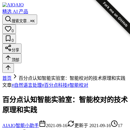
Fork me on GitHub
AIQ
精选 AI 产品
搜索文章...
⌘K
0
0
分享
顶部
首页
百分点认知智能实验室：智能校对的技术原理和实践
文章
#
自然语言处理
#
百分点科技
#
智能校对
百分点认知智能实验室：智能校对的技术
原理和实践
AI
AIQ智能小助手
2021-09-16
更新于
2021-09-16
17