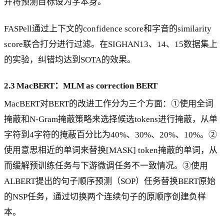
并将预测目标设为字本身。
FASPell通过上下文的confidence score和字音的similarity
score联合打分进行过滤。在SIGHAN13、14、15数据集上
的实验，纠错均达到SOTA的效果。
2.3 MacBERT：MLM as correction BERT
MacBERT对BERT的改进工作分为三个方面：①使用全词
掩蔽和N-Gram掩蔽策略来选择候选tokens进行掩蔽，从单
字符到4字符的掩蔽百分比为40%、30%、20%、10%。②
使用意思相近的单词来替换[MASK] token掩蔽的单词，从
而缓解预训练任务与下游微调任务不一致情况。③使用
ALBERT提出的句子顺序预测（SOP）任务替换BERT原始
的NSP任务，通过切换两个连续句子的原顺序创建负样
本。