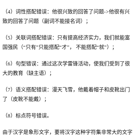
（4）词性搭配错误：他很兴致的回答了问题->他很有兴
致的回答了问题（副词不能接名词）；
（5）关联词搭配错误：只有提高经济实力，我们就能富
国强民（“只有”只能搭配“才”， 不能搭配“就”）；
（6）句型错误：通过这次学雷锋活动，使我们受到了很
大的教育（缺主语）；
（7）语义搭配错误：漫天飞雪，他戴着帽子和皮靴出门
了（皮靴不能戴）；
（8）标点符号错误。
由于汉字是象形文字，要将汉字这种字符集非常大的文字