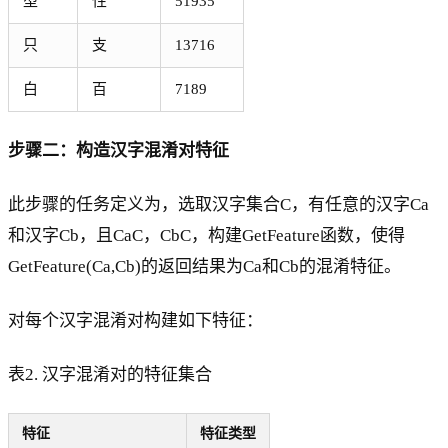
型
性
51935
只
支
13716
白
百
7189
步骤二：构造汉字混淆对特征
此步骤的任务定义为，选取汉字集合C，有任意的汉字Ca
和汉字Cb，且CaC，CbC，构建GetFeature函数，使得
GetFeature(Ca,Cb)的返回结果为Ca和Cb的混淆特征。
对每个汉字混淆对构建如下特征：
表2. 汉字混淆对的特征集合
特征
特征类型