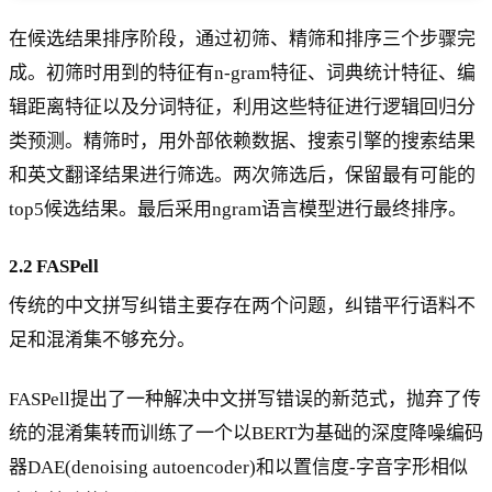
在候选结果排序阶段，通过初筛、精筛和排序三个步骤完
成。初筛时用到的特征有n-gram特征、词典统计特征、编
辑距离特征以及分词特征，利用这些特征进行逻辑回归分
类预测。精筛时，用外部依赖数据、搜索引擎的搜索结果
和英文翻译结果进行筛选。两次筛选后，保留最有可能的
top5候选结果。最后采用ngram语言模型进行最终排序。
2.2 FASPell
传统的中文拼写纠错主要存在两个问题，纠错平行语料不
足和混淆集不够充分。
FASPell提出了一种解决中文拼写错误的新范式，抛弃了传
统的混淆集转而训练了一个以BERT为基础的深度降噪编码
器DAE(denoising autoencoder)和以置信度-字音字形相似