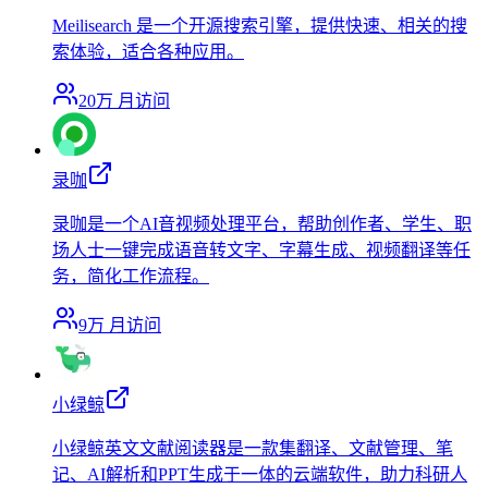
Meilisearch 是一个开源搜索引擎，提供快速、相关的搜
索体验，适合各种应用。
20万
月访问
录咖
录咖是一个AI音视频处理平台，帮助创作者、学生、职
场人士一键完成语音转文字、字幕生成、视频翻译等任
务，简化工作流程。
9万
月访问
小绿鲸
小绿鲸英文文献阅读器是一款集翻译、文献管理、笔
记、AI解析和PPT生成于一体的云端软件，助力科研人