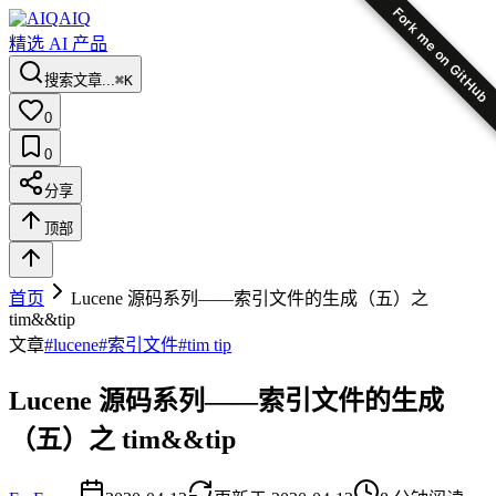
Fork me on GitHub
AIQ
精选 AI 产品
搜索文章...
⌘K
0
0
分享
顶部
首页
Lucene 源码系列——索引文件的生成（五）之
tim&&tip
文章
#
lucene
#
索引文件
#
tim tip
Lucene 源码系列——索引文件的生成
（五）之 tim&&tip