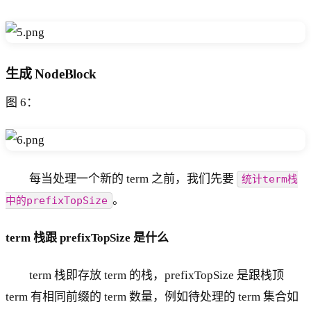
生成 NodeBlock
图 6：
每当处理一个新的 term 之前，我们先要
统计term栈
。
中的prefixTopSize
term 栈跟 prefixTopSize 是什么
term 栈即存放 term 的栈，prefixTopSize 是跟栈顶
term 有相同前缀的 term 数量，例如待处理的 term 集合如