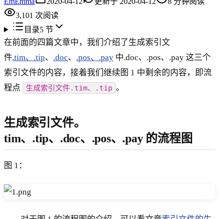
Em
Emma
2020-04-12
更新于
2020-04-12
8
分钟阅读
3,101
次阅读
目录
5
节
在前面的四篇文章中，我们介绍了生成索引文
件
.tim、.tip
、
.doc
、
.pos、.pay
中.doc、.pos、.pay 这三个
索引文件的内容，接着我们继续图 1 中剩余的内容，即流
程点
。
生成索引文件.tim、.tip
生成索引文件。
tim、.tip、.doc、.pos、.pay 的流程图
图 1：