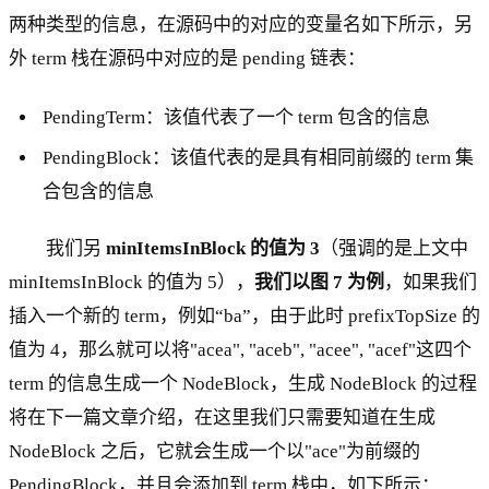
两种类型的信息，在源码中的对应的变量名如下所示，另
外 term 栈在源码中对应的是 pending 链表：
PendingTerm：该值代表了一个 term 包含的信息
PendingBlock：该值代表的是具有相同前缀的 term 集
合包含的信息
我们另
minItemsInBlock 的值为 3
（强调的是上文中
minItemsInBlock 的值为 5），
我们以图 7 为例
，如果我们
插入一个新的 term，例如“ba”，由于此时 prefixTopSize 的
值为 4，那么就可以将"acea", "aceb", "acee", "acef"这四个
term 的信息生成一个 NodeBlock，生成 NodeBlock 的过程
将在下一篇文章介绍，在这里我们只需要知道在生成
NodeBlock 之后，它就会生成一个以"ace"为前缀的
PendingBlock，并且会添加到 term 栈中，如下所示：