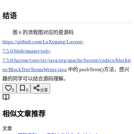
结语
图 6 的流程图对应的是源码
https://github.com/LuXugang/Lucene-
7.5.0/blob/master/solr-
7.5.0/lucene/core/src/java/org/apache/lucene/codecs/blocktr
ee/BlockTreeTermsWriter.java
中的 pushTerm()方法，感兴
趣的同学可以结合源码理解。
0
0
分享
相似文章推荐
文章