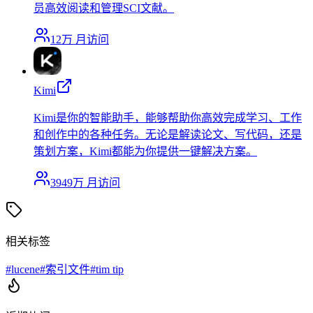
员高效阅读和管理SCI文献。
12万
月访问
Kimi
Kimi是你的智能助手，能够帮助你高效完成学习、工作
和创作中的各种任务。无论是解读论文、写代码，还是
策划方案，Kimi都能为你提供一键解决方案。
3949万
月访问
相关标签
#
lucene
#
索引文件
#
tim tip