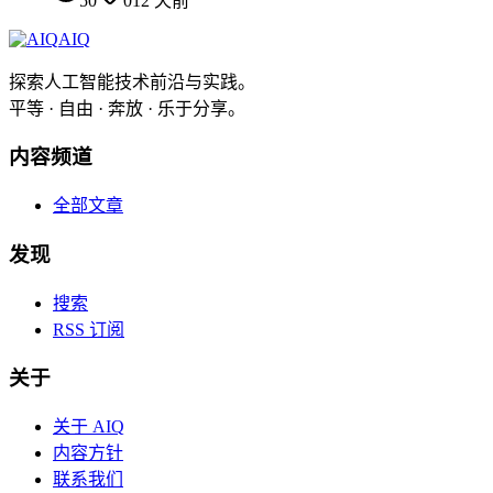
50
0
12 天前
AIQ
探索人工智能技术前沿与实践。
平等 · 自由 · 奔放 · 乐于分享。
内容频道
全部文章
发现
搜索
RSS 订阅
关于
关于 AIQ
内容方针
联系我们