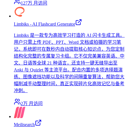
127万
月访问
Limbiks - AI Flashcard Generator
Limbiks 是一款专为高效学习打造的 AI 闪卡生成工具。
用户只需上传 PDF、PPT、Word 文档或拍摄的学习笔
记，系统即可在数秒内自动提取核心知识点，为您定制
结构化完整的专属复习卡组。它不仅完美兼容英语、中
文、日语等全球 21 种语言，还支持一键无缝导出至
Anki 与 Quizlet 等主流平台。配合内置的多项选择题演
练、图像遮挡功能以及科学的间隔重复算法，帮助您大
幅削减手动整理时间，真正实现碎片化高效记忆与备考
冲刺。
2万
月访问
Meilisearch