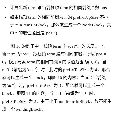
计算出新 term 跟当前栈顶 term 的相同前缀个数 pos
如果栈顶 term 的相同前缀为 n 的 prefixTopSize 不小
于 minItemsInBlock，那么就生成一个 NodeBlock，其
中 n 的取值范围是(pos, i)
图 10 的例子中，栈顶 term（”acef“）的长度 i = 4，
新 term 为"ba"，跟栈顶 term 没有相同前缀，所以 pos =
0，栈顶元素 term 的相同前缀 n 的取值范围为(0, 4)，当
n=3（前缀为"ace"）时，此时的 prefixTopSize 为 4，那么
就可以生成一个 block，即图 10 的内容；当 n=2（前缀
为"ac"）时，prefixTopSize 为 3，那么就可以生成一个
block，即图 11 的内容；当 n=1（前缀为"a"）时，
prefixTopSize 为 2，由于小于 minItemsInBlock，故不能生
成一个 PendingBlock。