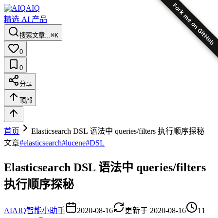
Fork me on GitHub
AIQ
精选 AI 产品
搜索文章...
⌘K
0
0
分享
顶部
首页
Elasticsearch DSL 语法中 queries/filters 执行顺序探秘
文章
#
elasticsearch
#
lucene
#
DSL
Elasticsearch DSL 语法中 queries/filters
执行顺序探秘
AI
AIQ智能小助手
2020-08-16
更新于
2020-08-16
11