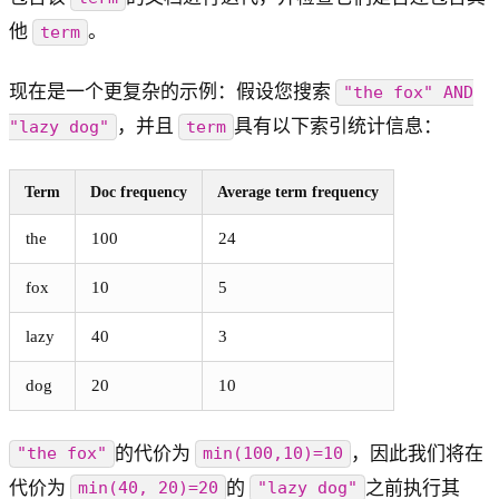
他
。
term
现在是一个更复杂的示例：假设您搜索
"the fox" AND
，并且
具有以下索引统计信息：
"lazy dog"
term
Term
Doc frequency
Average term frequency
the
100
24
fox
10
5
lazy
40
3
dog
20
10
的代价为
，因此我们将在
"the fox"
min(100,10)=10
代价为
的
之前执行其
min(40, 20)=20
"lazy dog"