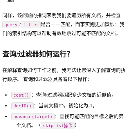
同样，该问题的措词表明我们要遍历所有文档，并检查
/
是否一一匹配，而事实则更加微妙：我
query
filter
们的索引结构可以帮助有效地跳过可能不匹配的文档。
查询/过滤器如何运行？
在解释查询如何工作之前，我无法让您深入了解查询的执
行顺序。 查询和过滤器具备着以下操作：
：查询/过滤器匹配多少文档的近似值。
cost()
：当前文档ID，初始化为-1。
docID()
：查找可能匹配的目标之后的第
advance(target)
一个文档。（
）
skipList操作