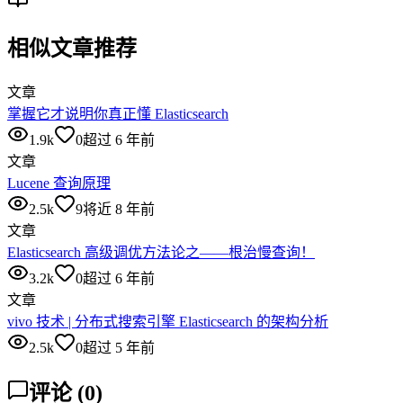
相似文章推荐
文章
掌握它才说明你真正懂 Elasticsearch
1.9k
0
超过 6 年前
文章
Lucene 查询原理
2.5k
9
将近 8 年前
文章
Elasticsearch 高级调优方法论之——根治慢查询！
3.2k
0
超过 6 年前
文章
vivo 技术 | 分布式搜索引擎 Elasticsearch 的架构分析
2.5k
0
超过 5 年前
评论
(
0
)