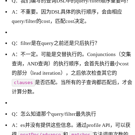
Q：我们编写的查询DSL中的query/filter顺序重要吗？
A：不重要。因为DSL具体的执行顺序，会由相应
query/filter的cost，匹配cost决定。
Q：filter是在query之前还是只后执行？
A：不一定。可能是交替执行的。Conjunctions（交集
查询，AND查询）的执行顺序，会首先执行最小cost
的部分（lead iteration），之后依次检查其它的
是否匹配。当所有的子查询都匹配后，才会
clauses
计算分数。
Q：怎么知道那个query/filter最先执行
A：es并没有提供这些信息。通过profile API，可以获
得
和
方法调用次数的
nextDoc/advance
matches