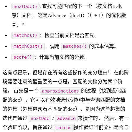
: 查找可能匹配的下一个（按文档ID顺
nextDoc()
序）文档。 这是Advance（docID（）+ 1）的优化版
本。*
：检查当前文档是否匹配。
matches()
：调用
的成本估算。
matchCost()
matches()
：计算当前文档的分数。
score()
这有点复杂，但是存在所有这些操作的充分理由！ 在此阶
段需要注意的最重要的一点是，匹配的文档分为两个阶
段。 首先是一个
的过程（找到近似匹
approximations
配的doc），它可以有效地迭代倒排中与查询匹配的文档
的超集（超集包含着不匹配的doc），是因为这些超集的
迭代是通过
/
来操作的。 然后，有一
nextDoc
advance
个验证阶段，旨在通过
操作验证当前文档是否与
matchs