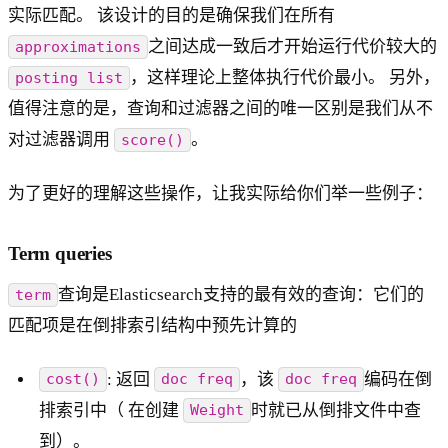
实际匹配。 该设计的目的是确保我们在所有
之间达成一致后才开始运行代价较大的
approximations
，这样理论上整体执行代价最小。 另外，
posting list
值得注意的是，查询和过滤器之间的唯一区别是我们从不
对过滤器调用
。
score()
为了更好的理解这些操作，让我实际给你们举一些例子：
Term queries
查询是Elasticsearch支持的最有效的查询：它们的
term
匹配项是在倒排索引结构中预先计算的
: 返回
，该
编码在倒
cost()
doc freq
doc freq
排索引中（ 在创建
时就已从倒排文件中查
Weight
到）。