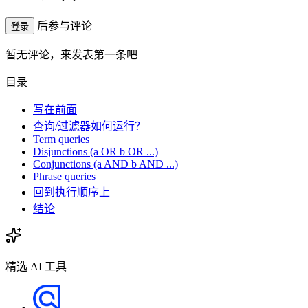
后参与评论
登录
暂无评论，来发表第一条吧
目录
写在前面
查询/过滤器如何运行？
Term queries
Disjunctions (a OR b OR ...)
Conjunctions (a AND b AND ...)
Phrase queries
回到执行顺序上
结论
精选 AI 工具