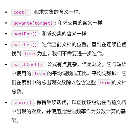
: 和求交集的含义一样.
cost()
: 和求交集的含义一样.
advance(target)
: 和求交集的含义一样.
nextDoc()
: 迭代当前文档的位置，直到在连续位置
matches()
找到
为止，我们不需要进一步迭代。
term
: 公式有点复杂，但是总之，它与短语
matchCost()
中使用的
的平均词频成正比。平均词频即：它
term
们在索引中的总出现次数除以包含这些
的文档
term
总数。
: 保持继续迭代，以查找该短语在当前文档
score()
中出现的次数，并使用此短语频率作为分数计算的基
础。