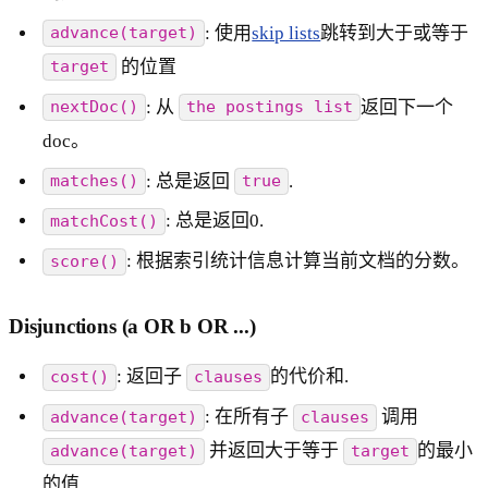
: 使用
skip lists
跳转到大于或等于
advance(target)
的位置
target
: 从
返回下一个
nextDoc()
the postings list
doc。
: 总是返回
.
matches()
true
: 总是返回0.
matchCost()
: 根据索引统计信息计算当前文档的分数。
score()
Disjunctions (a OR b OR ...)
: 返回子
的代价和.
cost()
clauses
: 在所有子
调用
advance(target)
clauses
并返回大于等于
的最小
advance(target)
target
的值