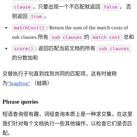
，只要出现一个不匹配就返回
， 否
clause
false
则返回
。
true
: Return the sum of the match costs of
matchCost()
sub clauses.所有
的
总和
sub clauses
match cost
: 返回匹配当前文档的所有
score()
sub clauses
的分数加和
交替执行子句直到找到共同的匹配项，这有时被称
为
"leapfrog"
（蛙跳）
Phrase queries
短语查询很有趣，词组查询本质上是一种求交集，在这里
我们针对每个文档执行一些其他操作，以检查它们是否匹
配。