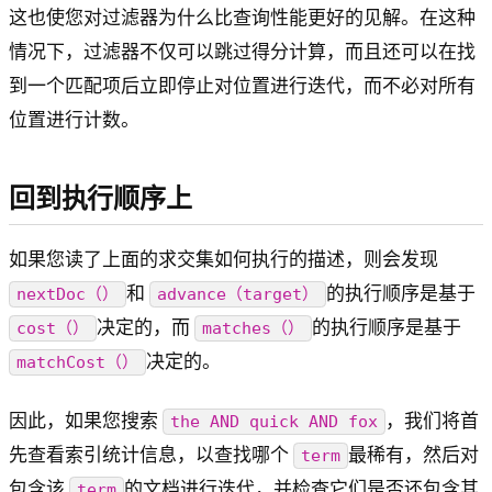
这也使您对过滤器为什么比查询性能更好的见解。在这种
情况下，过滤器不仅可以跳过得分计算，而且还可以在找
到一个匹配项后立即停止对位置进行迭代，而不必对所有
位置进行计数。
回到执行顺序上
如果您读了上面的求交集如何执行的描述，则会发现
和
的执行顺序是基于
nextDoc（）
advance（target）
决定的，而
的执行顺序是基于
cost（）
matches（）
决定的。
matchCost（）
因此，如果您搜索
，我们将首
the AND quick AND fox
先查看索引统计信息，以查找哪个
最稀有，然后对
term
包含该
的文档进行迭代，并检查它们是否还包含其
term