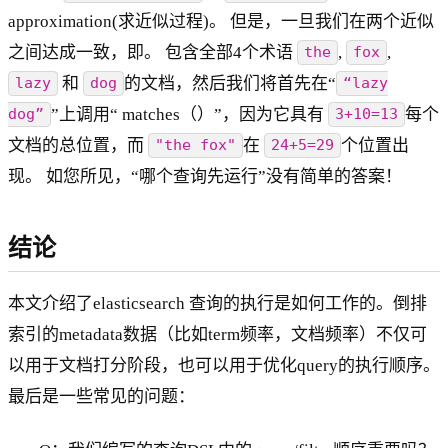
approximation(求近似过程)。 但是，一旦我们在两个近似
之间达成一致，即。 包含全部4个术语
,
,
the
fox
和
的文档，然后我们将首先在“
lazy
dog
“lazy
”上调用“ matches（）”，因为它具有
每个
dog”
3+10=13
文档的总位置，而
在
个位置出
"the fox"
24+5=29
现。 如您所见，“哪个查询先运行”没有简单的答案！
结论
本文介绍了elasticsearch 查询的执行是如何工作的。倒排
索引的metadata数据（比如term频率，文档频率）不仅可
以用于文档打分阶段，也可以用于优化query的执行顺序。
最后是一些常见的问题：