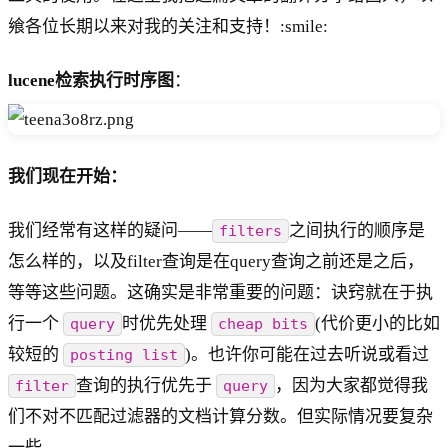
飨各位长期以来对我的关注和支持！:smile:
lucene检索执行时序图
：
我们现在开始：
我们经常有这样的疑问——
之间执行的顺序是
filters
怎么样的，以及filter查询是在query查询之前还是之后，
等等这些问题。这确实是非常重要的问题：诀窍就在于执
行一个
时优先处理
(代价更小的比如
query
cheap bits
较短的
)。也许你可能在过去听说或看过
posting list
查询的执行优先于
，因为大家都觉得我
filter
query
们不对不匹配过滤器的文档计算分数。但实际情况要复杂
一些。