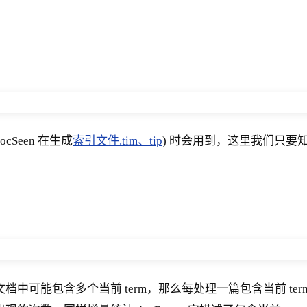
cSeen 在生成
索引文件.tim、tip
) 时会用到，这里我们只要
中可能包含多个当前 term，那么每处理一篇包含当前 term