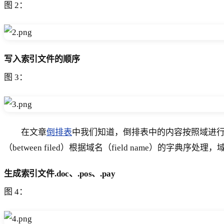
图 2：
写入索引文件的顺序
图 3：
在文章
倒排表
中我们知道，倒排表中的内容按照域进行划分
（between filed）根据域名（field name）的字典序处理，
生成索引文件.doc、.pos、.pay
图 4：