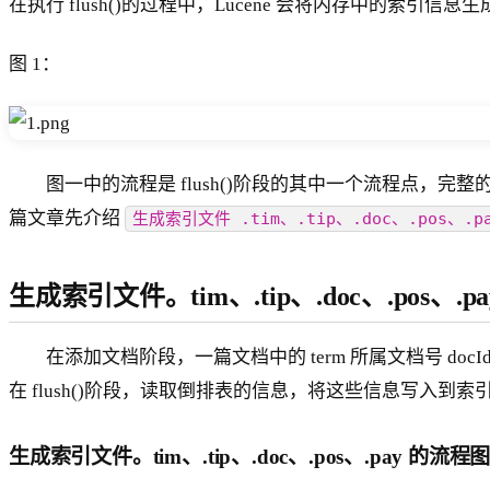
在执行 flush()的过程中，Lucene 会将内存中的索
图 1：
图一中的流程是 flush()阶段的其中一个流程点，完整的 f
篇文章先介绍
生成索引文件 .tim、.tip、.doc、.pos、.p
生成索引文件。tim、.tip、.doc、.pos、.pa
在添加文档阶段，一篇文档中的 term 所属文档号 docId，在文
在 flush()阶段，读取倒排表的信息，将这些信息写入到索
生成索引文件。tim、.tip、.doc、.pos、.pay 的流程