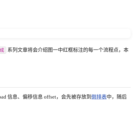
系列文章将会介绍图一中红框标注的每一个流程点，本
成
oad 信息、偏移信息 offset，会先被存放到
倒排表
中，随后