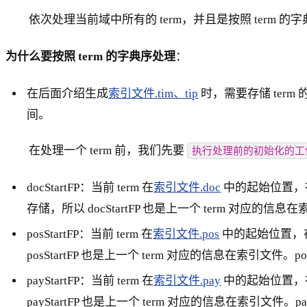
依次处理当前域中所有的 term，并且是按照 term 的
为什么要按照 term 的字典序处理
：
在后面介绍生成
索引文件.tim、tip
时，需要存储 ter
间。
在处理一个 term 前，我们先要
执行处理前的初始化的工
docStartFP：当前 term 在
索引文件.doc
中的起始位置，在后
存储，所以 docStartFP 也是上一个 term 对应的信息在
posStartFP：当前 term 在
索引文件.pos
中的起始位置，在
posStartFP 也是上一个 term 对应的信息在索引文件。p
payStartFP：当前 term 在
索引文件.pay
中的起始位置，在
payStartFP 也是上一个 term 对应的信息在索引文件。p