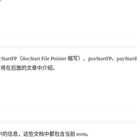
tartFP（docStart File Pointer 缩写）、posStartF
用将在后面的文章中介绍。
的信息，这些文档中都包含当前 term。