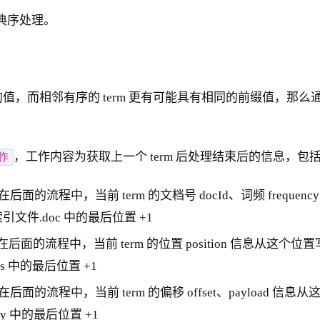
字典序处理。
m 的值，而相邻有序的 term 更有可能具有相同的前缀值，那
，工作内容为获取上一个 term 后处理结束后的信息，包
作
面的流程中，当前 term 的文档号 docId、词频 freq
索引文件.doc 中的最后位置 +1
后面的流程中，当前 term 的位置 position 信息从
os 中的最后位置 +1
后面的流程中，当前 term 的偏移 offset、payloa
ay 中的最后位置 +1