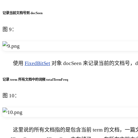
记录当前文档号到 docSeen
图 9：
使用
FixedBitSet
对象 docSeen 来记录当前的文档号，do
记录 term 所有文档中的词频 totalTermFreq
图 10：
这里说的所有文档指的是包含当前 term 的文档，一篇文档