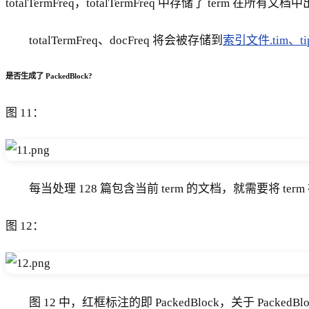
totalTermFreq，totalTermFreq 中存储了 term
totalTermFreq、docFreq 将会被存储到
索引文件.tim、ti
是否生成了 PackedBlock?
图 11：
每当处理 128 篇包含当前 term 的文档，就需要将 term 
图 12：
图 12 中，红框标注的即 PackedBlock，关于 Pac