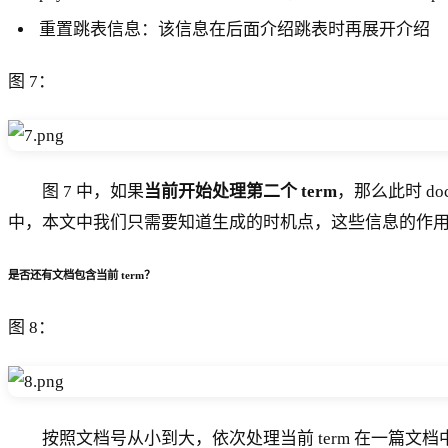
重置跳表信息：该信息在后面介绍跳表时再展开介绍
图 7：
图 7 中，如果
当前开始处理第二个 term
，那么此时 docS
中，本文中我们只需要知道生成的时机点，这些信息的作
是否还有文档包含当前 term？
图 8：
按照文档号从小到大，依次处理当前 term 在一篇文档中