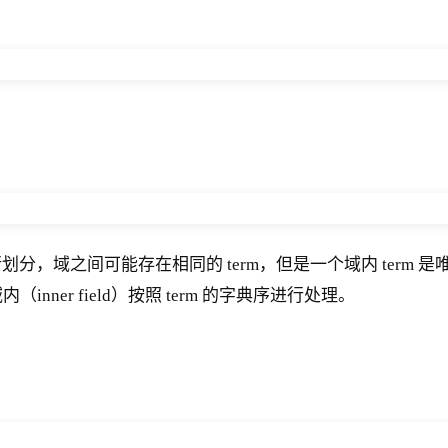
，域之间可能存在相同的 term，但是一个域内 term 是
域内（inner field）按照 term 的字典序进行处理。