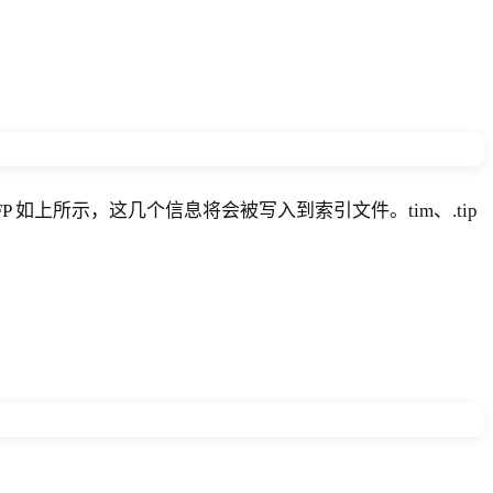
P、payStartFP 如上所示，这几个信息将会被写入到索引文件。tim、.tip