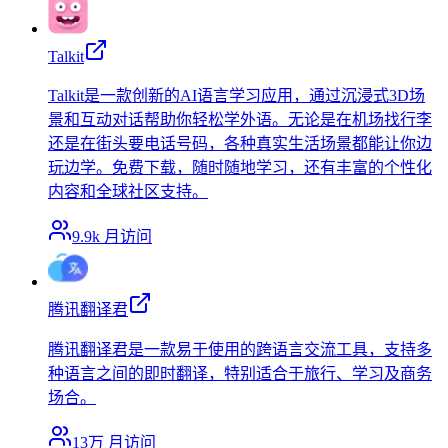
Talkit
Talkit是一款创新的AI语言学习应用，通过沉浸式3D场
景和互动对话帮助你轻松学外语。无论是在机场找行李
还是在街头要电话号码，各种真实生活场景都能让你边
玩边学。免费下载，随时随地学习，还有丰富的个性化
内容和全球社区支持。
9.9k
月访问
腾讯翻译君
腾讯翻译君是一款易于使用的跨语言交流工具，支持多
种语言之间的即时翻译，特别适合于旅行、学习及商务
场合。
13万
月访问