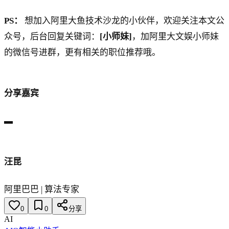
PS：
想加入阿里大鱼技术沙龙的小伙伴，欢迎关注本文公
众号，后台回复关键词：
[小师妹]
，加阿里大文娱小师妹
的微信号进群，更有相关的职位推荐哦。
分享嘉宾
▬
汪昆
阿里巴巴 | 算法专家
0
0
分享
AI