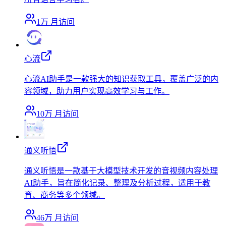
1万
月访问
心流
心流AI助手是一款强大的知识获取工具，覆盖广泛的内
容领域，助力用户实现高效学习与工作。
10万
月访问
通义听悟
通义听悟是一款基于大模型技术开发的音视频内容处理
AI助手，旨在简化记录、整理及分析过程，适用于教
育、商务等多个领域。
46万
月访问