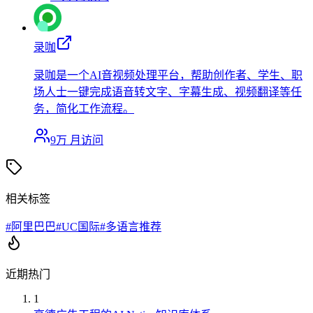
录咖
录咖是一个AI音视频处理平台，帮助创作者、学生、职
场人士一键完成语音转文字、字幕生成、视频翻译等任
务，简化工作流程。
9万
月访问
相关标签
#
阿里巴巴
#
UC国际
#
多语言推荐
近期热门
1