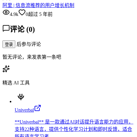
阿里 | 信息流推荐的用户增长机制
4.9k
0
超过 5 年前
评论
(
0
)
后参与评论
登录
暂无评论，来发表第一条吧
精选 AI 工具
Univerbal
**Univerbal** 是一款通过AI对话提升语言能力的应用，
支持22种语言，提供个性化学习计划和即时反馈，适合
所有语言学习者。