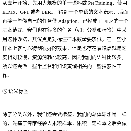
从去年开始，先用大规模的单一语料做 PreTraining，使用
ELMo、GPT 或者 BERT，得到一个单语的文本表示，后面
再接一些你自己的任务做 Adaption，已经成了 NLP 的一个
基本范式。我们也在很多的任务（如：分类和标签）中采
用这种办法，其优点是对标注样本数量要求低，在一些小
样本上就可以得到很好的效果，但是也存在着缺点就是速
度相对较慢，资源消耗比较高，因为我们的语种比较多，
所以还会做一些半监督和知识蒸馏相关的一些探索性工
作。
⑤ 语义标签
除了分类以外，我们还会做标签，我们的总体思想是一样
的，先基于专家经验去累积样本，累积一定样本之后会做