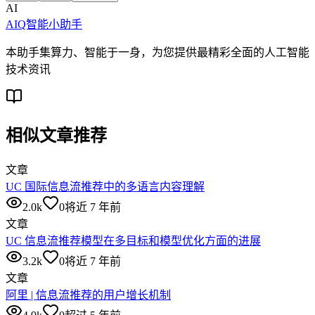
AI
AIQ智能小助手
本助手集算力、智能于一身，为您提供最精彩全面的人工智能
技术资讯
相似文章推荐
文章
UC 国际信息流推荐中的多语言内容理解
2.0k
0
将近 7 年前
文章
UC 信息流推荐模型在多目标和模型优化方面的进展
3.2k
0
将近 7 年前
文章
阿里 | 信息流推荐的用户增长机制