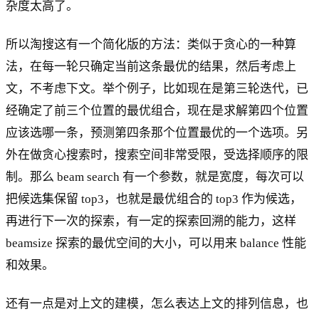
杂度太高了。
所以淘搜这有一个简化版的方法：类似于贪心的一种算
法，在每一轮只确定当前这条最优的结果，然后考虑上
文，不考虑下文。举个例子，比如现在是第三轮迭代，已
经确定了前三个位置的最优组合，现在是求解第四个位置
应该选哪一条，预测第四条那个位置最优的一个选项。另
外在做贪心搜索时，搜索空间非常受限，受选择顺序的限
制。那么 beam search 有一个参数，就是宽度，每次可以
把候选集保留 top3，也就是最优组合的 top3 作为候选，
再进行下一次的探索，有一定的探索回溯的能力，这样
beamsize 探索的最优空间的大小，可以用来 balance 性能
和效果。
还有一点是对上文的建模，怎么表达上文的排列信息，也