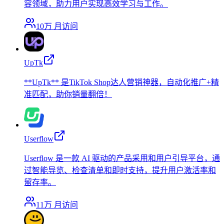
容领域，助力用户实现高效学习与工作。
10万
月访问
UpTk
**UpTk** 是TikTok Shop达人营销神器，自动化推广+精
准匹配，助你销量翻倍！
Userflow
Userflow 是一款 AI 驱动的产品采用和用户引导平台，通
过智能导览、检查清单和即时支持，提升用户激活率和
留存率。
11万
月访问