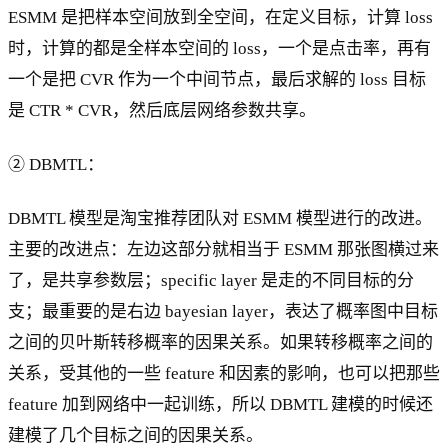
ESMM 是把样本空间放到全空间，在定义目标，计算 loss
时，计算的都是全样本空间的 loss，一个是点击率，再有
一个是把 CVR 作为一个中间节点，最后求解的 loss 目标
是 CTR * CVR，然后底层网络参数共享。
② DBMTL：
DBMTL 模型是淘宝推荐团队对 ESMM 模型进行的改进。
主要的改进点：左边这部分就相当于 ESMM 那张图横过来
了，是共享参数层；specific layer 是走的不同目标的分
支；最重要的是右边 bayesian layer，表达了概率图中目标
之间的贝叶斯转移概率的因果关系。如果转移概率之间的
关系，受其他的一些 feature 和因素的影响，也可以把那些
feature 加到网络中一起训练，所以 DBMTL 建模的时候还
建模了几个目标之间的因果关系。