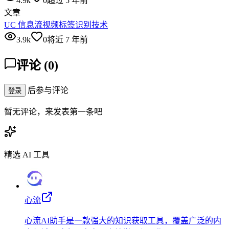
4.9k
0
超过 5 年前
文章
UC 信息流视频标签识别技术
3.9k
0
将近 7 年前
评论
(
0
)
后参与评论
登录
暂无评论，来发表第一条吧
精选 AI 工具
心流
心流AI助手是一款强大的知识获取工具，覆盖广泛的内