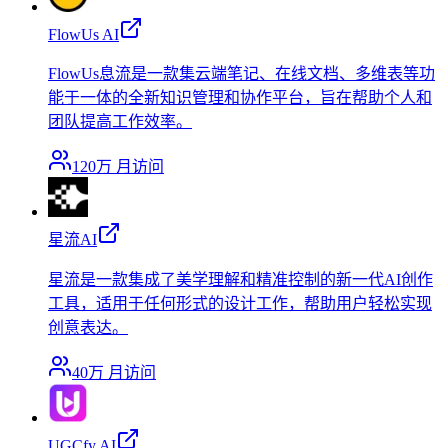
FlowUs AI
FlowUs息流是一款集云端笔记、在线文档、多维表等功
能于一体的全新知识管理和协作平台，旨在帮助个人和
团队提高工作效率。
120万
月访问
星流AI
星流是一款集成了美学理解和精准控制的新一代AI创作
工具，适用于任何形式的设计工作，帮助用户轻松实现
创意表达。
40万
月访问
UGCfy AI