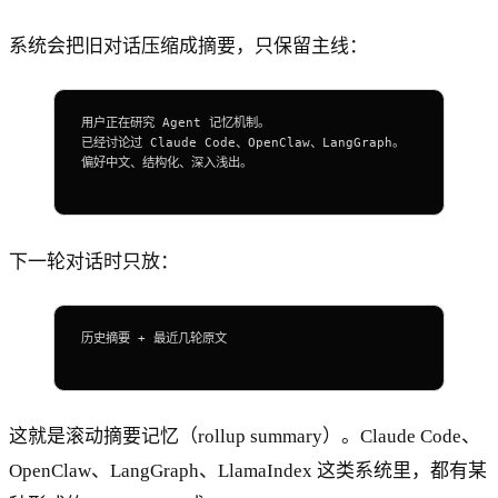
系统会把旧对话压缩成摘要，只保留主线：
用户正在研究 Agent 记忆机制。
已经讨论过 Claude Code、OpenClaw、LangGraph。
偏好中文、结构化、深入浅出。
下一轮对话时只放：
历史摘要 + 最近几轮原文
这就是滚动摘要记忆（rollup summary）。Claude Code、
OpenClaw、LangGraph、LlamaIndex 这类系统里，都有某