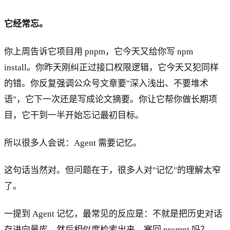
它经常忘。
你上周告诉它项目用 pnpm，它今天又给你写 npm
install。你昨天刚纠正过接口权限逻辑，它今天又犯同样
的错。你反复强调公众号文章要"深入浅出、不要堆术
语"，它下一次还是写成论文摘要。你让它帮你做长期项
目，它干到一半开始忘记最初目标。
所以很多人会说：Agent 需要记忆。
这句话当然对。但问题在于，很多人对"记忆"的理解太窄
了。
一提到 Agent 记忆，最常见的反应是：不就是把历史对话
存进向量库，然后相似度检索出来，塞回 prompt 吗？