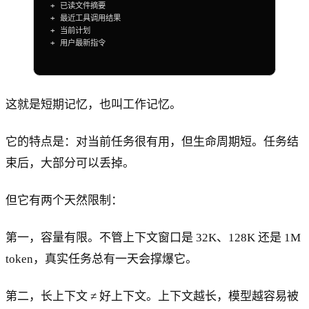
+ 已读文件摘要
+ 最近工具调用结果
+ 当前计划
+ 用户最新指令
这就是短期记忆，也叫工作记忆。
它的特点是：对当前任务很有用，但生命周期短。任务结
束后，大部分可以丢掉。
但它有两个天然限制：
第一，容量有限。不管上下文窗口是 32K、128K 还是 1M
token，真实任务总有一天会撑爆它。
第二，长上下文 ≠ 好上下文。上下文越长，模型越容易被