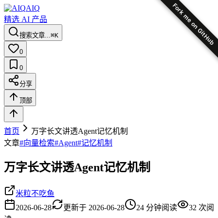
Fork me on GitHub
AIQ
精选 AI 产品
搜索文章...
⌘K
0
0
分享
顶部
首页
万字长文讲透Agent记忆机制
文章
#
向量检索
#
Agent
#
记忆机制
万字长文讲透Agent记忆机制
米粒不吃鱼
2026-06-28
更新于
2026-06-28
24
分钟阅读
32
次阅