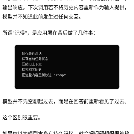
输出响应。下次调用若不将历史内容重新作为输入提供，
模型并不知道此前发生过任何交互。
所谓"记得"，是应用层在背后做了几件事：
保存最近对话
保存当前任务状态
压缩旧上下文
检索相关历史
把这些内容重新放进 prompt
模型并不凭空想起过去，而是在回答前重新看见了过去。
这个区别很重要。
如果你以为模型本身有持久记忆，就会把问题想得很神秘