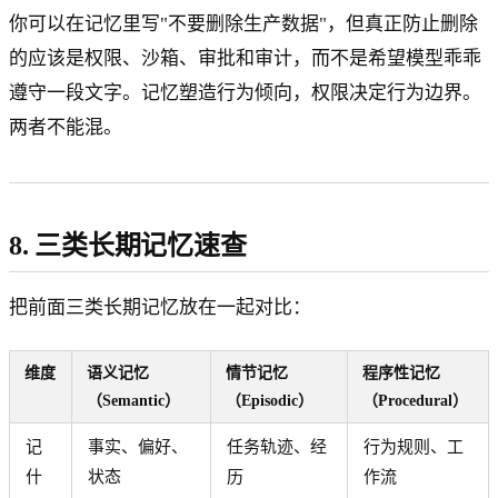
你可以在记忆里写"不要删除生产数据"，但真正防止删除
的应该是权限、沙箱、审批和审计，而不是希望模型乖乖
遵守一段文字。记忆塑造行为倾向，权限决定行为边界。
两者不能混。
8. 三类长期记忆速查
把前面三类长期记忆放在一起对比：
维度
语义记忆
情节记忆
程序性记忆
（Semantic）
（Episodic）
（Procedural）
记
事实、偏好、
任务轨迹、经
行为规则、工
什
状态
历
作流