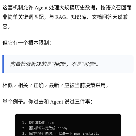
这套机制允许 Agent 处理大规模历史数据，按语义召回而
非简单关键词匹配，与 RAG、知识库、文档问答天然兼
容。
但它有一个根本限制：
向量检索解决的是"相似"，不是"可信"。
相似 ≠ 相关 ≠ 正确 ≠ 最新 ≠ 应被当前决策采用。
举个例子。你过去和 Agent 说过三件事：
1. 我们准备用 npm。
2. 团队后来决定改成 pnpm。
3. 临时排查问题时，可以试一下 npm install。