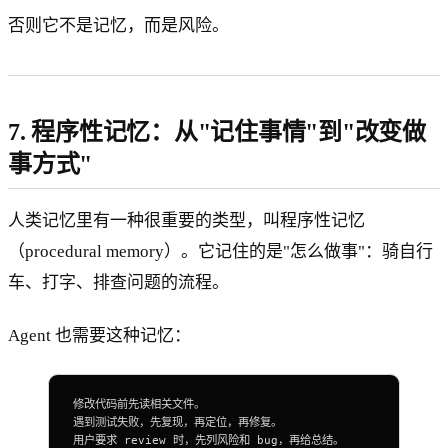
否则它不是记忆，而是风险。
7. 程序性记忆：从"记住事情"到"改变做
事方式"
人类记忆里有一种很重要的类型，叫程序性记忆
（procedural memory）。它记住的是"怎么做事"：骑自行
车、打字、排查问题的流程。
Agent 也需要这种记忆：
修改代码前先读相关文件。
遇到测试失败，先复现，再定位，再修复。
用户要求 review 时，先列风险和 bug，再给总结。