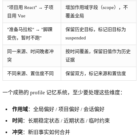
"项目用 React" → 子项
增加作用域字段（scope），不
目用 Vue
覆盖全局
"准备马拉松" → "脚踝
保留历史目标，标记旧目标为
受伤，暂时不跑"
suspended
同一来源、时间晚者冲
按时间覆盖，保留旧值作为历史
突
证据
不同来源、置信度不同
保留双方，标记来源和置信度
一个成熟的 profile 记忆系统，至少要处理这些维度：
作用域
：全局偏好 / 项目偏好 / 会话偏好
时间
：长期稳定状态 / 近期状态 / 临时约束
冲突
：新旧事实如何合并