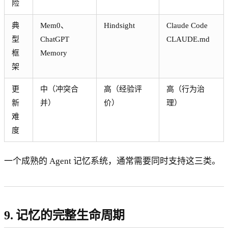
险
典
Mem0、
Hindsight
Claude Code
型
ChatGPT
CLAUDE.md
框
Memory
架
更
中（冲突合
高（经验评
高（行为治
新
并）
价）
理）
难
度
一个成熟的 Agent 记忆系统，通常需要同时支持这三类。
9. 记忆的完整生命周期