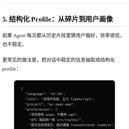
5. 结构化 Profile：从碎片到用户画像
如果 Agent 每次都从历史片段里猜用户偏好，效率很低，
也不稳定。
更常见的做法是，把对话中稳定的信息抽取成结构化
profile：
{
  "language": "zh-CN",
  "role": "全栈开发者，主力 TypeScript",
  "project": "my-saas-app",
  "preferences": [
    "项目使用 pnpm，不要用 npm",
    "API 路由统一放 src/routes/",
    "提交信息用英文，格式遵循 Conventional Commits",