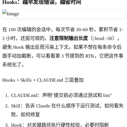
Hooks：越早发现错误，越省时间
在 100 次编辑的会话中，每次节省 30-60 秒，累积节省 1-
2 小时，还挺可观的。
注意限制输出长度
（| head -30），
避免 Hook 输出反而污染上下文。如果不想在每条命令后
面手动加截断，可以看看第 3 节提到的 RTK，它把这件事
系统化了。
Hooks + Skills + CLAUDE.md 三层叠加
CLAUDE.md：声明"提交前必须通过测试和 lint"
Skill：告诉 Claude 在什么顺序下运行测试、如何看失
败、如何修复
Hook：对关键路径执行硬性校验，必要时阻断