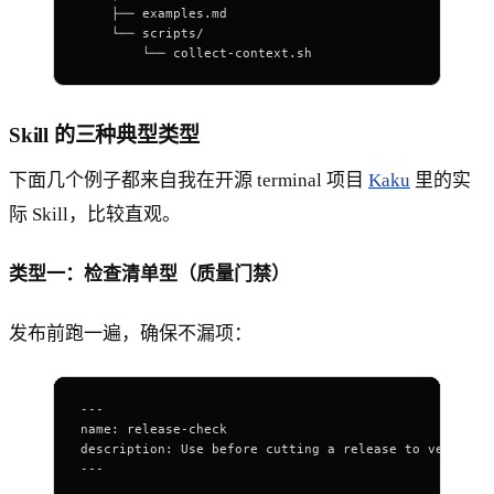
    ├── examples.md
    └── scripts/
        └── collect-context.sh
Skill 的三种典型类型
下面几个例子都来自我在开源 terminal 项目
Kaku
里的实
际 Skill，比较直观。
类型一：检查清单型（质量门禁）
发布前跑一遍，确保不漏项：
---
name
: 
release-check
description
: 
Use before cutting a release to verify b
---