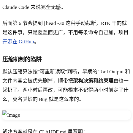
Claude Code 来说完全无感。
后面第 6 节会提到 | head -30 这种手动截断，RTK 干的就
是这件事，只是覆盖面更广，不用每条命令自己加，项目
开源在 GitHub
。
压缩机制的陷阱
默认压缩算法按"可重新读取"判断，早期的 Tool Output 和
文件内容会被优先删掉，顺带把
架构决策和约束理由
也一
起扔了。两小时后再改，可能根本不记得两小时前定了什
么，莫名其妙的 Bug 就是这么来的。
解决方案就是在 CLAUDE.md 里写明：