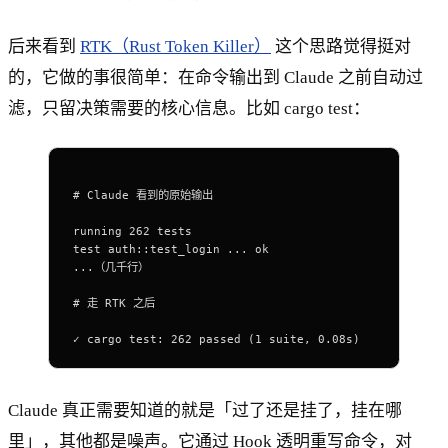
后来看到
RTK（Rust Token Killer）
这个思路觉得挺对
的，它做的事很简单：在命令输出到 Claude 之前自动过
滤，只留决策需要的核心信息。比如 cargo test：
# Claude 看到的原始输出
running 262 tests
test auth::test_login ... ok
...（几千行）
# 走 RTK 之后
✓ cargo test: 262 passed (1 suite, 0.08s)
Claude 真正需要知道的就是「过了还是挂了，挂在哪
里」，其他都是噪声。它通过 Hook 透明重写命令，对