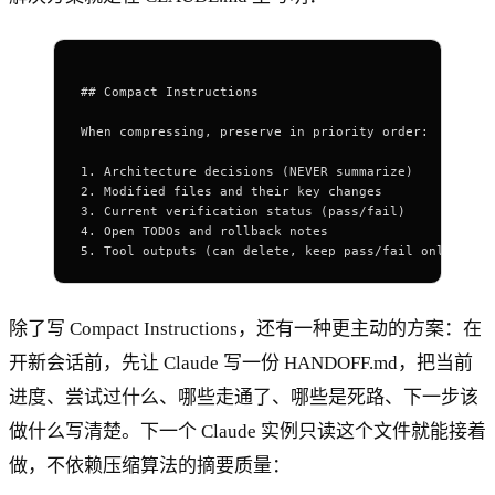
## Compact Instructions
When compressing, preserve in priority order:
1.
 Architecture decisions (NEVER summarize)
2.
 Modified files and their key changes
3.
 Current verification status (pass/fail)
4.
 Open TODOs and rollback notes
5.
 Tool outputs (can delete, keep pass/fail only)
除了写 Compact Instructions，还有一种更主动的方案：在
开新会话前，先让 Claude 写一份 HANDOFF.md，把当前
进度、尝试过什么、哪些走通了、哪些是死路、下一步该
做什么写清楚。下一个 Claude 实例只读这个文件就能接着
做，不依赖压缩算法的摘要质量：