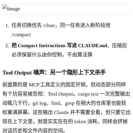
任务切换优先 /clear，同一任务进入新阶段用
/compact
把 Compact Instructions 写进 CLAUDE.md
，压缩后
必须保留什么由你控制，不由算法猜
Tool Output 噪声：另一个隐形上下文杀手
前面算的是 MCP 工具定义的固定开销，但动态部分同样
有个坑容易被忽视：Tool Output。cargo test 一次完整输出
动辄几千行，git log、find、grep 在稍大的仓库里也能轻
松塞满屏幕。这些输出 Claude 并不需要全看，但只要它出
现在上下文里，就是实实在在的 token 消耗，同样会挤掉
对话历史和文件内容的空间。