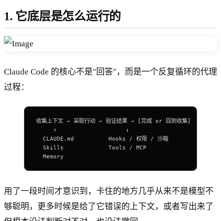
1. 它底层是怎么运行的
Claude Code 的核心不是"回答"，而是一个反复循环的代理
过程：
收集上下文 → 采取行动 → 验证结果 → [完成 or 回到收集]
     ↑                    ↓
  CLAUDE.md          Hooks / 权限 / 沙箱
  Skills             Tools / MCP
  Memory
用了一段时间才意识到，卡住的地方几乎从来不是模型不
够聪明，更多时候是给了它错误的上下文，或者写出来了