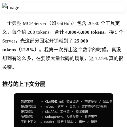
一个典型 MCP Server（如 GitHub）包含 20-30 个工具定
义，每个约 200 tokens，合计
4,000-6,000 tokens
。接 5 个
Server，光这部分固定开销就到了
25,000
tokens（12.5%）
。我第一次算出这个数字的时候，真没
想到有这么多，在要读大量代码的场景，这 12.5% 真的很
关键。
推荐的上下文分层
始终常驻    → CLAUDE.md：项目契约 / 构建命令 / 禁止事项
按路径加载  → rules：语言 / 目录 / 文件类型特定规则
按需加载    → Skills：工作流 / 领域知识
隔离加载    → Subagents：大量探索 / 并行研究
不进上下文  → Hooks：确定性脚本 / 审计 / 阻断