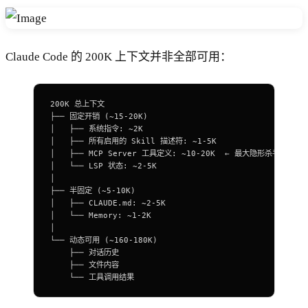
Claude Code 的 200K 上下文并非全部可用：
200K 总上下文
├── 固定开销 (~15-20K)
│   ├── 系统指令: ~2K
│   ├── 所有启用的 Skill 描述符: ~1-5K
│   ├── MCP Server 工具定义: ~10-20K  ← 最大隐形杀手
│   └── LSP 状态: ~2-5K
│
├── 半固定 (~5-10K)
│   ├── CLAUDE.md: ~2-5K
│   └── Memory: ~1-2K
│
└── 动态可用 (~160-180K)
    ├── 对话历史
    ├── 文件内容
    └── 工具调用结果