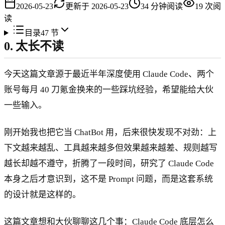
2026-05-23
更新于
2026-05-23
34
分钟阅读
19
次阅
读
目录
47
节
0. 太长不读
今天这篇文章源于最近半年深度使用 Claude Code、两个
账号每月 40 刀氪金换来的一些踩坑经验，希望能给大伙
一些输入。
刚开始我也把它当 ChatBot 用，后来很快发现不对劲：上
下文越来越乱、工具越来越多但效果越来越差、规则越写
越长却越不遵守，折腾了一段时间，研究了 Claude Code
本身之后才意识到，这不是 Prompt 问题，而是这套系统
的设计就是这样的。
这篇文章想和大伙聊聊这几个事：Claude Code 底层怎么