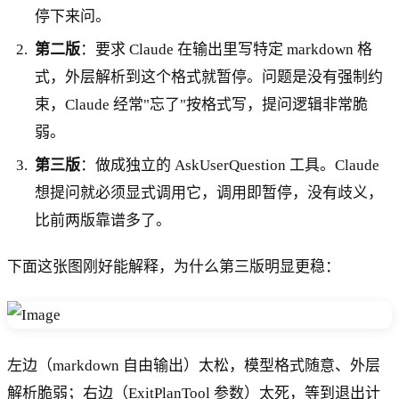
停下来问。
第二版
：要求 Claude 在输出里写特定 markdown 格
式，外层解析到这个格式就暂停。问题是没有强制约
束，Claude 经常"忘了"按格式写，提问逻辑非常脆
弱。
第三版
：做成独立的 AskUserQuestion 工具。Claude
想提问就必须显式调用它，调用即暂停，没有歧义，
比前两版靠谱多了。
下面这张图刚好能解释，为什么第三版明显更稳：
左边（markdown 自由输出）太松，模型格式随意、外层
解析脆弱；右边（ExitPlanTool 参数）太死，等到退出计