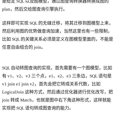
是给定 SQL 以及图模型，通过图查询转换器转换成图的
plan，然后交给图查询引擎执行。
这样即可实现 SQL 的无缝迁移，将其迁移到图模型上来，
然后利用图的优势做查询加速，当然这里也有一些限制，
比如 SQL 的关键关系必须是定义在图模型里面的，不能是
任意自由组合的 join。
SQL 自动转图查询的实现，首先需要有一个图模型，比如
有 v1、v2、v3 三个点，e1、e2、e3 三条边，SQL 语句是
v1 join e1 join v2，首先会把它转成关系代数，比如
LogicalJoin 这种方式，然后通过优化器进行优化改写，把
join 转成 Match，也就是图中右下角这种形式，这样就能
实现把 SQL 语句转成图查询的能力。