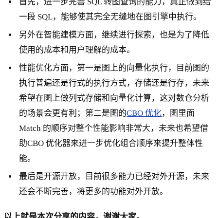
首先，进一步完善 SQL 转图查询的能力，真正做到给
一段 SQL，能够使其完全无缝地在图引擎中执行。
另外在智能建模方面，继续进行探索，也是为了降低
使用的成本和用户理解的成本。
性能优化方面，第一是图上的向量化执行，目前图的
执行普遍还是行式的执行方式，存储还是行存，未来
希望在图上做列式存储和向量化计算，这对数仓分析
的场景会更有利；第二是图的
CBO 优化
，图里面
Match 的顺序对整个性能影响非常大，未来也希望借
助CBO 优化器来进一步优化组合顺序来提升整体性
能。
最后是开源开放，目前很多能力已经对外开源，未来
还会不断完善，将更多的功能对外开放。
以上就是本次分享的内容，谢谢大家。