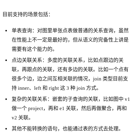
目前支持的场景包括：
单表查询：对图里单张点表做普通的关系查询，虽然
在性能上不一定是最好的，但从语义的完备性上讲是
需要有这个能力的。
点边关联关系：多度的关联关系，比如点跟边的关
联，再跟点的关联，还有多边的关联。比如一个点有
很多个边，边之间互相关联的情况，join 类型目前支
持 inner、left 和 right 这 3 种 join 方式。
复杂的关联关系：嵌套的子查询的关联，比如图中 v1
做一个 project，再和 e1 关联，然后再做聚合，再和
v2 关联。
其他不能转换的语句，也能通过表的方式去处理。