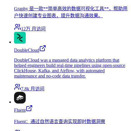
Graphy 是一款**简单高效的数据可视化工具**，帮助用
户快速创建专业图表，提升数据沟通效果。
12万
月访问
DoubleCloud
DoubleCloud was a managed data analytics platform that
helped engineers build real-time pipelines using open-source
ClickHouse, Kafka, and Airflow, with automated
maintenance and no-code data transfer.
7.8k
月访问
Fluent
Fluent：通过自然语言查询实现即时数据洞察