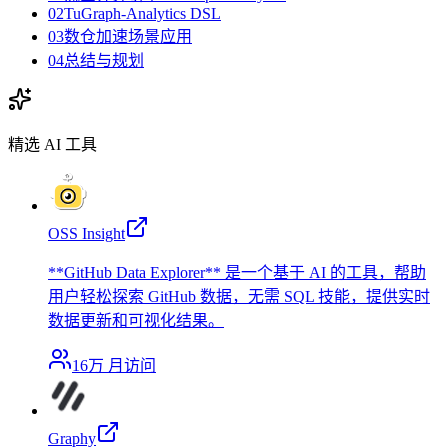
02TuGraph-Analytics DSL
03数仓加速场景应用
04总结与规划
精选 AI 工具
OSS Insight
**GitHub Data Explorer** 是一个基于 AI 的工具，帮助
用户轻松探索 GitHub 数据，无需 SQL 技能，提供实时
数据更新和可视化结果。
16万
月访问
Graphy