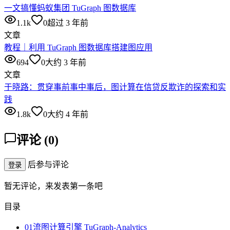
一文搞懂蚂蚁集团 TuGraph 图数据库
1.1k
0
超过 3 年前
文章
教程｜利用 TuGraph 图数据库搭建图应用
694
0
大约 3 年前
文章
于晓路：贯穿事前事中事后，图计算在信贷反欺诈的探索和实
践
1.8k
0
大约 4 年前
评论
(
0
)
后参与评论
登录
暂无评论，来发表第一条吧
目录
01流图计算引擎 TuGraph-Analytics