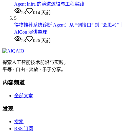
Agent Infra 的演进逻辑与工程实践
53
0
14 天前
5
得物推荐系统诊断 Agent：从 “调接口” 到 “会思考”｜
AICon 演讲整理
53
0
26 天前
AIQ
探索人工智能技术前沿与实践。
平等 · 自由 · 奔放 · 乐于分享。
内容频道
全部文章
发现
搜索
RSS 订阅