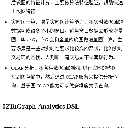
后做图的特征计算，主要做算法特征验证，帮助快速
上线图特征。
实时图计算：增量实时图计算能力，将实时数据源的
数据切成很多个小的窗口，这些窗口数据会形成增量
图，叫 △G，△G 会和全量的底图做增量图计算。主
要场景是一些对实时性要求比较高的需求，比如实时
交易环的查找，去判断一笔交易是不是套现行为。
OLAP 分析：将各种数据源的数据进行实时的构图，
写到图存储中，然后通过 OLAP 服务来提供分析查
询，基于图 OLAP 能力可以做多维度关系查询。
02TuGraph-Analytics DSL