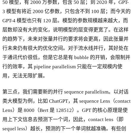
50 模型，有 2000 万参数，包含 50 层；到 2020 年，GPT-
3 模型有将近 2000 亿参数，只包含不到 100 层；而今天的
GPT-4 模型也只有 120 层。模型的参数规模越来越大，而
层数却没有大的变化，说明模型的层变得更宽了。在这样
的趋势下，未来对张量并行的要求将会更高，因此张量并
行未来仍有很大的优化空间。对于流水线并行，其好处在
于通讯代价很低，但是它总是有 bubble 的开销，会限制并
行的效率，其 pipeline parallelism 只能在一定规模内使
用，无法无限扩展。
第三点，我们需要新的并行 sequence parallelism。以对话
类大模型为例，比如 ChatGPT，其 sequence Lens（contact
Lens）是 8000（Bert 是 128512）。GPT 的核心原理是使
用上下文信息去预测下一个词，因此，contact lens（即
sequel less）越长，预测的下一个单词就越准确。有些创