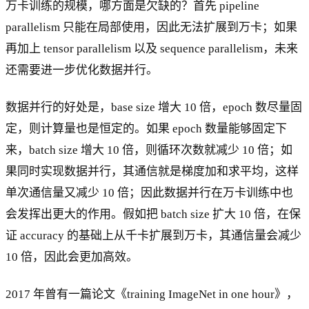
万卡训练的规模，哪方面是欠缺的？首先 pipeline
parallelism 只能在局部使用，因此无法扩展到万卡；如果
再加上 tensor parallelism 以及 sequence parallelism，未来
还需要进一步优化数据并行。
数据并行的好处是，base size 增大 10 倍，epoch 数尽量固
定，则计算量也是恒定的。如果 epoch 数量能够固定下
来，batch size 增大 10 倍，则循环次数就减少 10 倍；如
果同时实现数据并行，其通信就是梯度加和求平均，这样
单次通信量又减少 10 倍；因此数据并行在万卡训练中也
会发挥出更大的作用。假如把 batch size 扩大 10 倍，在保
证 accuracy 的基础上从千卡扩展到万卡，其通信量会减少
10 倍，因此会更加高效。
2017 年曾有一篇论文《training ImageNet in one hour》，