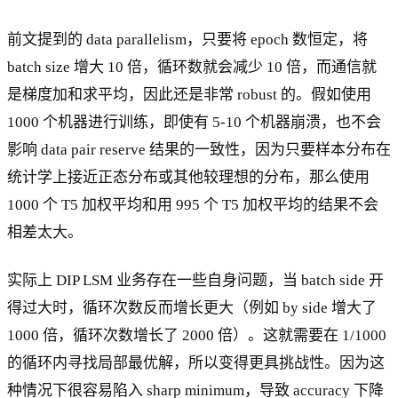
前文提到的 data parallelism，只要将 epoch 数恒定，将
batch size 增大 10 倍，循环数就会减少 10 倍，而通信就
是梯度加和求平均，因此还是非常 robust 的。假如使用
1000 个机器进行训练，即使有 5-10 个机器崩溃，也不会
影响 data pair reserve 结果的一致性，因为只要样本分布在
统计学上接近正态分布或其他较理想的分布，那么使用
1000 个 T5 加权平均和用 995 个 T5 加权平均的结果不会
相差太大。
实际上 DIP LSM 业务存在一些自身问题，当 batch side 开
得过大时，循环次数反而增长更大（例如 by side 增大了
1000 倍，循环次数增长了 2000 倍）。这就需要在 1/1000
的循环内寻找局部最优解，所以变得更具挑战性。因为这
种情况下很容易陷入 sharp minimum，导致 accuracy 下降