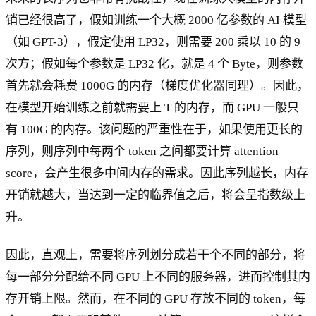
销已经很高了，假如训练一个大概 2000 亿参数的 AI 模型
（如 GPT-3），假定使用 LP32，则需要 200 乘以 10 的 9
次方；假如每个参数是 LP32 化，就是 4 个 Byte，则参数
首先就会耗费 1000G 的内存（梯度优化器同理）。因此，
在模型开始训练之前就需要上 T 的内存，而 GPU 一般只
有 100G 的内存。该问题的严重性在于，如果使用更长的
序列，则序列中每两个 token 之间都要计算 attention
score，会产生很多中间内存的需求。因此序列越长，内存
开销就越大，当达到一定的临界值之后，将会呈指数级上
升。
因此，直观上，需要将序列划分成若干个不同的部分，将
每一部分分配给不同 GPU 上不同的服务器，进而控制其内
存开销上限。然而，在不同的 GPU 存放不同的 token，每