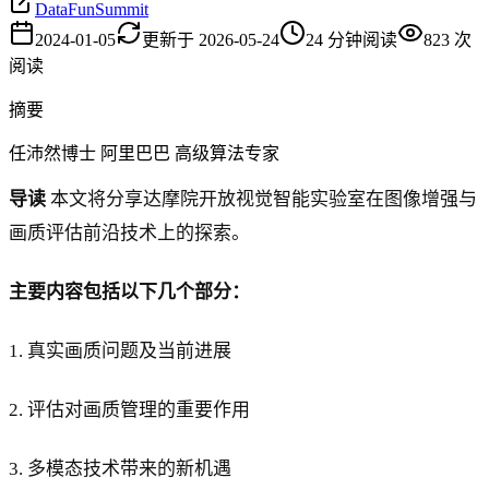
DataFunSummit
2024-01-05
更新于
2026-05-24
24
分钟阅读
823
次
阅读
摘要
任沛然博士 阿里巴巴 高级算法专家
导读
本文将分享达摩院开放视觉智能实验室在图像增强与
画质评估前沿技术上的探索。
主要内容包括以下几个部分：
1. 真实画质问题及当前进展
2. 评估对画质管理的重要作用
3. 多模态技术带来的新机遇