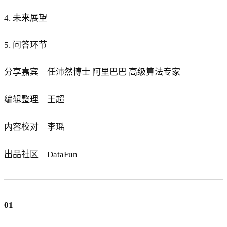
4. 未来展望
5. 问答环节
分享嘉宾｜任沛然博士 阿里巴巴 高级算法专家
编辑整理｜王超
内容校对｜李瑶
出品社区｜DataFun
01