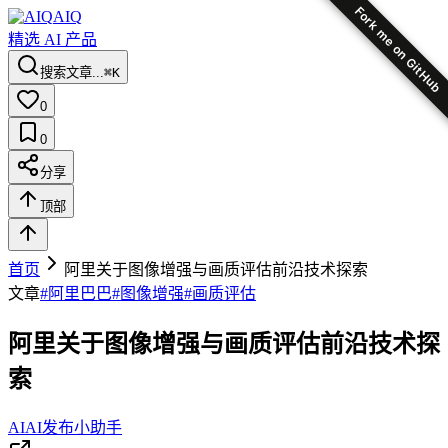
Fork me on GitHub
AIQ
精选 AI 产品
搜索文章...
⌘K
0
0
分享
顶部
首页
阿里关于图像增强与画质评估前沿技术探索
文章
#
阿里巴巴
#
图像增强
#
画质评估
阿里关于图像增强与画质评估前沿技术探
索
AI
AI发布小助手