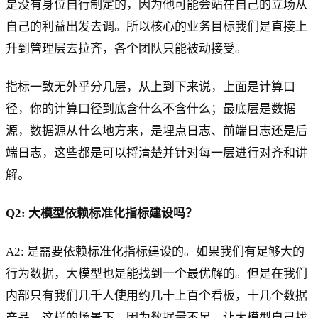
是没有身位自行制定的，因为他可能会站在自己的立场从
自己的利益出发去调。所以核心的业务目标我们是直接上
升到管理层去拉齐，各个团队只能被动接受。
指标一致无外乎分几层，从上到下来说，上面是计算口
径，你的计算口径到底含什么不含什么；最底层是数据
源，数据源从什么地方来，是埋点日志、前端日志还是后
端日志，这些都是可以捋清楚并针对每一层进行对齐和讲
解。
Q2: 大模型依赖标准化指标建设吗？
A2: 是需要依赖标准化指标建设的。如果我们有足够大的
行为数据，大模型也是能找到一个最优解的。但是在我们
内部只有我们几千人使用约几十上百个看板，十几个数据
产品，这样的场景下，因为数据量不足，让大模型自己找