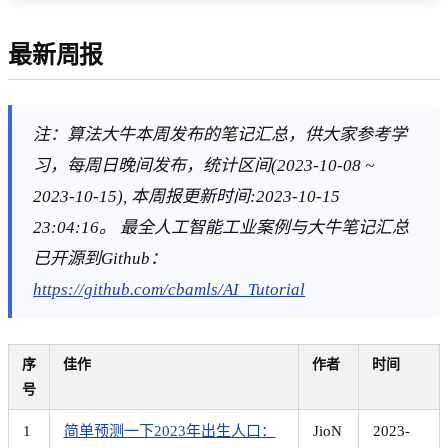
最新周报
注：算法大牛本周发布的笔记汇总，供大家参考学
习，每周日晚间发布，统计区间(2023-10-08 ~
2023-10-15), 本周报更新时间:2023-10-15
23:04:16。 最全人工智能工业案例与大牛笔记汇总
已开源到Github：
https://github.com/cbamls/AI_Tutorial
序
佳作
作者
时间
号
1
简单预测一下2023年出生人口：
JioN
2023-