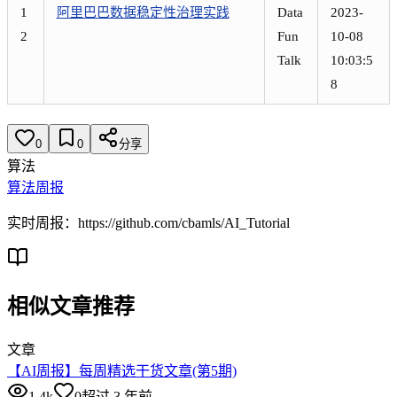
1
阿里巴巴数据稳定性治理实践
Data
2023-
2
Fun
10-08
Talk
10:03:5
8
0
0
分享
算法
算法周报
实时周报：https://github.com/cbamls/AI_Tutorial
相似文章推荐
文章
【AI周报】每周精选干货文章(第5期)
1.4k
0
超过 3 年前