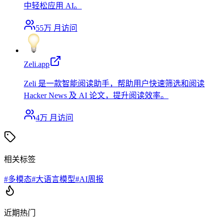
中轻松应用 AI。
55万
月访问
Zeli.app
Zeli 是一款智能阅读助手，帮助用户快速筛选和阅读
Hacker News 及 AI 论文，提升阅读效率。
4万
月访问
相关标签
#
多模态
#
大语言模型
#
AI周报
近期热门