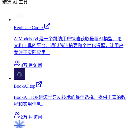
精选 AI 工具
Replicate Codex
AIModels.fyi 是一个帮助用户快速获取最新AI模型、论
文和工具的平台，通过简洁摘要和个性化提醒，让用户
专注于实际应用。
8万
月访问
BookAI.top
BookAI.TOP是您学习AI技术的最佳选择，提供丰富的教
程和实用信息。
2万
月访问