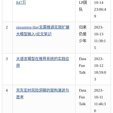
847万
LP团
10-14
队
23:06:4
9
2
streaming-llm(无需微调无限扩展
归来
2023-
大模型输入)论文笔记
仍是
10-13
少年
11:38:1
5
3
大语言模型在推荐系统的实践应
Data
2023-
用
Fun
10-12
Talk
18:59:0
3
4
京东实时风险洞察的架构演迸与
Data
2023-
思考
Fun
10-11
Talk
11:46:3
0