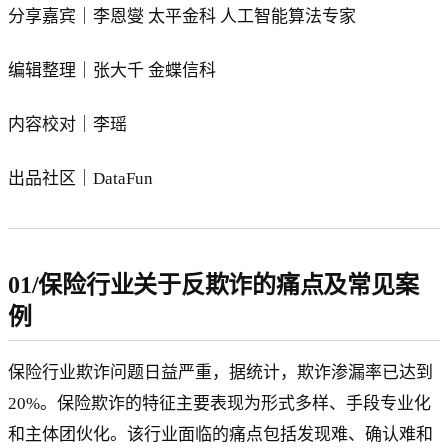
分享嘉宾｜李恩燮 太平金科 人工智能算法专家
编辑整理｜张大千 金蝶信科
内容校对｜李瑶
出品社区｜DataFun
01/保险行业关于反欺诈的痛点及常见案
例
保险行业欺诈问题日益严重，据统计，欺诈渗漏率已达到
20%。保险欺诈的特征主要表现为形式多样、手段专业化
和主体团伙化。该行业面临的痛点包括发现难、确认难和