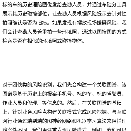
标的车的历史理赔图像发给查勘人员，并通过车险分工具
展示其历史碰撞部位，让查勘人员根据风险提示去针对性
拍照确认是否为旧痕。如果发现有摆放现场嫌疑风险，我
们会让查勘人员着重拍一些环境照，通过以图搜图的方式
检索是否有相似的环境照或碰撞物体。
对于团伙类的风险识别，我们先会构建一个关联图谱，该
图谱是基于历史上的报案手机号、标的车、标的驾驶员、
作业人员和修理厂等信息的。然后，在关联图谱的基础
上，针对业务风险点构建关联模式完成风险挖掘。与互联
网行业通过端到端的图神经网络和机器学习算法来阻拦理
赔案件不同，我们更注重发现风险模式。例如，我们可以