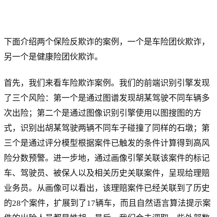
下面介绍两个保险反欺诈的案例，一个是车险团伙欺诈，
另一个是健康险团伙欺诈。
首先，我们来看车险欺诈案例。我们的前端识别引擎发现
了三个风险：第一个是通过图谱发现胡某驾驶不同车辆多
次出险；第二个是通过图像识别引擎使用以图搜图的方
式，识别出胡某驾驶两辆不同车子碰撞了同样的石墩；第
三个是通过评分模型根据案件已触发的条件计算得到高风
险分数预警。进一步地，通过画像引擎关联该案件的标记
车、驾驶员、被保人以及相关历史关联案件，呈现给理赔
业务员。从画像可以看出，该理赔案件已经关联到了历史
的28个案件，扩展到了17辆车，而且自然语言算法提示案