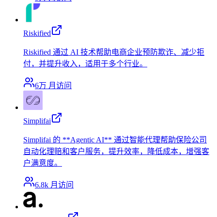
Riskified
Riskified 通过 AI 技术帮助电商企业预防欺诈、减少拒
付，并提升收入，适用于多个行业。
6万
月访问
Simplifai
Simplifai 的 **Agentic AI** 通过智能代理帮助保险公司
自动化理赔和客户服务，提升效率，降低成本，增强客
户满意度。
6.8k
月访问