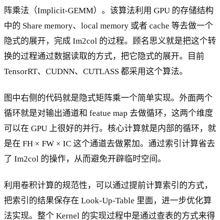
阵乘法（Implicit-GEMM）。该算法利用 GPU 的存储结构
中的 Share memory、local memory 或者 cache 等去做一个
隐式的展开，完成 Im2col 的过程。顾名思义就是把这个转
换的过程通过数据读取的方式，把它隐式的展开。目前
TensorRT、CUDNN、CUTLASS 都采用这个算法。
图中右侧的代码就是隐式矩阵乘一个简单实现。外面两个
循环就是对输出通道和 featue map 去做循环，这两个维度
可以在 GPU 上很好的并行。核心计算就是内部的循环，就
是在 FH × FW × IC 这个通道去做累加。通过索引计算省去
了 Im2col 的操作，从而避免开辟临时空间。
利用卷积计算的规范性，可以通过提前计算索引的方式，
把索引的结果保存在 Look-Up-Table 里面，进一步优化算
法实现。整个 Kernel 的实现过程中是通过查表的方式来得