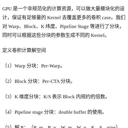
GPU 是一个非规范化的计算资源，可以做大量模块化的设
计，保证有足够量的 Kernel 去覆盖更多的卷积 case。我们
对 Warp、Block、K 纬度、Pipeline Stage 等进行了分块，
同时可以根据这些分块的参数生成不同的 Kernel。
定义卷积计算解空间
（1）Warp 分块：Per-Warp。
（2）Block 分块：Per-CTA 分块。
（3）K 维度分块：K/S 表示 Block 内规约的倍数。
（4）Pipeline stage 分块：double buffer 的使用。
（5）解 R：（B_m，B_n，W_m，W_n，K，S，pipe）。