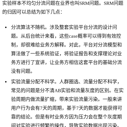
实验样本不均匀分流问题在业界也叫SRM问题。SRM问题
的归因可以总结为如下几点：
分流算法不随机。涉及整套实验平台分流的设计问
题。从后台统计来看，这些case概率可以得到有效控
制，却很难给业务方解释。对此，平台对分流模型和
算法做了一些系统验证，将验证报告和支撑理论对业
务方进行了宣讲，让业务方相信这套平台的基础分流
没有问题。
实验流量分配不科学。人群圈选、流量分配不科学，
常见的问题是分不清AB实验和流量灰度的区别。在实
验周期内做流量扩缩，带来实验流量污染。一般来讲
用户行为会有7天的周期，基于7天的数据才能获得可
靠的结论。但是有时业务方因为压力会在整个灰度期
间对实验进行频繁的操作，导致实验数据出现污染。