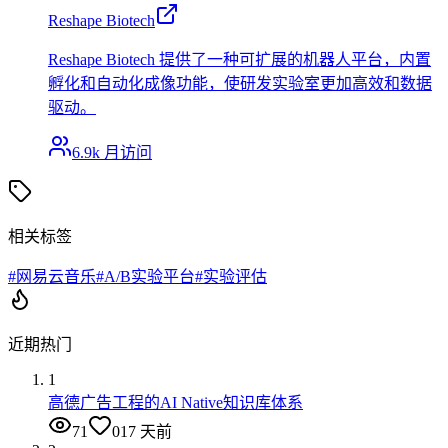
Reshape Biotech
Reshape Biotech 提供了一种可扩展的机器人平台，内置
孵化和自动化成像功能，使研发实验室更加高效和数据
驱动。
6.9k
月访问
相关标签
#
网易云音乐
#
A/B实验平台
#
实验评估
近期热门
1
高德广告工程的AI Native知识库体系
71
0
17 天前