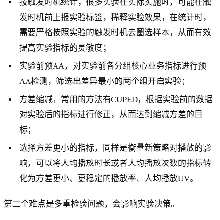
按触发时机统计，很多实验在实际实施时，可能在触
发时机前上报实验标签，稀释实验效果，在统计时，
需要严格按照实验的触发时机去圈选样本，从而有效
提高实验指标的灵敏度；
实验前预AA，对实验前各分组核心业务指标进行预
AA检测，筛选出差异最小的两个组开启实验；
方差缩减，常用的方法有CUPED，根据实验前的数据
对实验后的指标进行修正，从而达到缩减方差的目
标；
选择方差更小的指标，同样是衡量新策略对播放的影
响，可以将人均播放时长或者人均播放次数的指标转
化为方差更小、更稳定的播放率、人均播放UV。
第二个难点是多重检验问题，会影响实验决策。