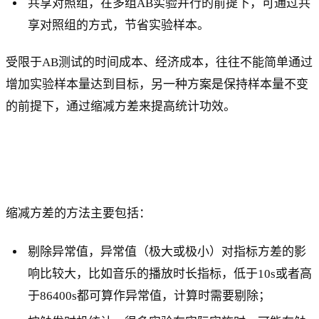
共享对照组，在多组AB实验并行的前提下，可通过共
享对照组的方式，节省实验样本。
受限于AB测试的时间成本、经济成本，往往不能简单通过
增加实验样本量达到目标，另一种方案是保持样本量不变
的前提下，通过缩减方差来提高统计功效。
缩减方差的方法主要包括：
剔除异常值，异常值（极大或极小）对指标方差的影
响比较大，比如音乐的播放时长指标，低于10s或者高
于86400s都可算作异常值，计算时需要剔除；