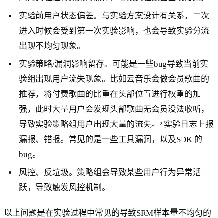
实验前用户状态偏差。与实验方案设计有关系，二次
进入时候会受到第一次实验影响，也会导致实验分流
出现不均匀现象。
实验策略/漏洞影响留存。可能是一些bug导致当前实
验组出现用户流失现象。比如云音乐会做会员歌曲的
推荐，将付费歌曲的比重在头部位置进行权重的加
强，此时大量用户会发现头部歌曲无会员没法收听，
导致实验策略组用户出现大量的流失。² 实验日志上报
漏报、错报。常见的是一些工具漏洞，以及SDK 的
bug。
风控、反垃圾。策略组会导致某些用户行为异常活
跃，导致触发风控机制。
以上问题是在实验过程中常见的导致SRM样本量不均匀的