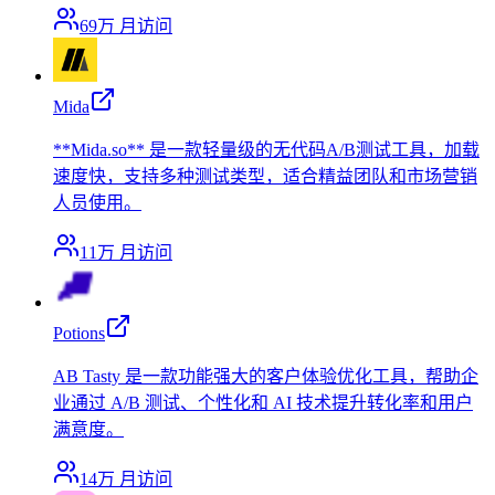
69万
月访问
Mida
**Mida.so** 是一款轻量级的无代码A/B测试工具，加载
速度快，支持多种测试类型，适合精益团队和市场营销
人员使用。
11万
月访问
Potions
AB Tasty 是一款功能强大的客户体验优化工具，帮助企
业通过 A/B 测试、个性化和 AI 技术提升转化率和用户
满意度。
14万
月访问