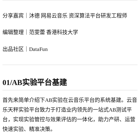
分享嘉宾｜沐德 网易云音乐 资深算法平台研发工程师
编辑整理｜范雯蕾 香港科技大学
出品社区｜DataFun
01/AB实验平台基建
首先来简单介绍下AB实验在云音乐平台的系统基建。云音
乐天秤实验平台致力于打造业内领先的一站式AB测试平
台，实现实验管控与效果评估的一体化，助力产研、运营
快速实验、精准决策。