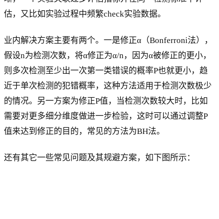
估，又比如实验过程中频繁check实验数据。
业内解决方案主要有两个。一是修正α（Bonferroni法），
假设n为检测次数，将α修正为α/n，因为α被修正的更小，
则多次检测至少出一次第一类错误的概率P也就更小，趋
近于单次检测的犯错概率，这种方法适用于检测次数极少
的情况。另一方案为修正P值，当检测次数较大时，比如
需要对更多细分维度做进一步检验，这时可以通过调整P
值来达到修正的目的，常见的方法为BH法。
还有其它一些常见问题及其规避方案，如下图所示：