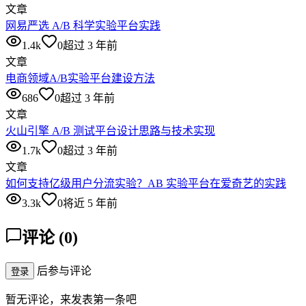
文章
网易严选 A/B 科学实验平台实践
1.4k
0
超过 3 年前
文章
电商领域A/B实验平台建设方法
686
0
超过 3 年前
文章
火山引擎 A/B 测试平台设计思路与技术实现
1.7k
0
超过 3 年前
文章
如何支持亿级用户分流实验？AB 实验平台在爱奇艺的实践
3.3k
0
将近 5 年前
评论
(
0
)
后参与评论
登录
暂无评论，来发表第一条吧