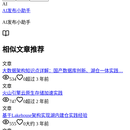
AI
AI发布小助手
AI发布小助手
相似文章推荐
文章
大数据架构知识点详解：国产数据库创新、湖仓一体实践…
534
0
超过 3 年前
文章
火山引擎云原生存储加速实践
747
0
超过 2 年前
文章
基于Lakehouse架构实现湖内建仓实践经验
555
0
大约 3 年前