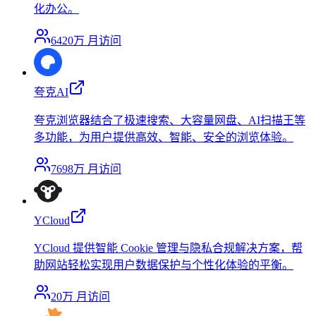
化办公。
6420万
月访问
夸克AI
夸克浏览器结合了极速搜索、大容量网盘、AI扫描王等
多功能，为用户提供高效、智能、安全的浏览体验。
7698万
月访问
YCloud
YCloud 提供智能 Cookie 管理与隐私合规解决方案，帮
助网站轻松实现用户数据保护与个性化体验的平衡。
20万
月访问