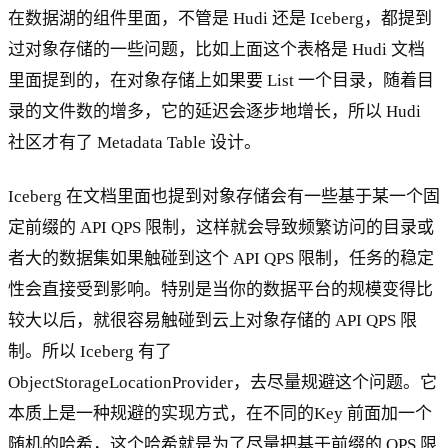
在数据湖的组件里面，不管是 Hudi 还是 Iceberg，都提到
过对象存储的一些问题，比如上面这个表格是 Hudi 文档
里面提到的，在对象存储上如果要 List 一个目录，随着目
录的文件数的增多，它的延迟会逐步地增长，所以 Hudi
社区才有了 Metadata Table 设计。
Iceberg 在文档里面也提到对象存储会有一些基于某一个固
定前缀的 API QPS 限制，这样就会导致频繁访问的目录或
者大的数据集如果触碰到这个 API QPS 限制，任务的稳定
性会直接受到影响。特别是当你的数据平台的规模变得比
较大以后，就很容易触碰到云上对象存储的 API QPS 限
制。所以 Iceberg 有了
ObjectStorageLocationProvider，去尽量规避这个问题。它
本质上是一种规避的实现方式，在不同的Key 前面加一个
随机的哈希，这个哈希就是为了尽量把基于前缀的 QPS 限