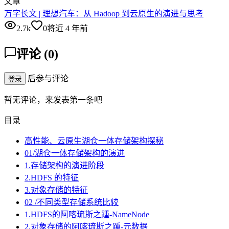
文章
万字长文 | 理想汽车：从 Hadoop 到云原生的演进与思考
2.7k
0
将近 4 年前
评论
(
0
)
后参与评论
登录
暂无评论，来发表第一条吧
目录
高性能、云原生湖仓一体存储架构探秘
01/湖仓一体存储架构的演进
1.存储架构的演进阶段
2.HDFS 的特征
3.对象存储的特征
02 /不同类型存储系统比较
1.HDFS的阿喀琉斯之踵-NameNode
2.对象存储的阿喀琉斯之踵-元数据