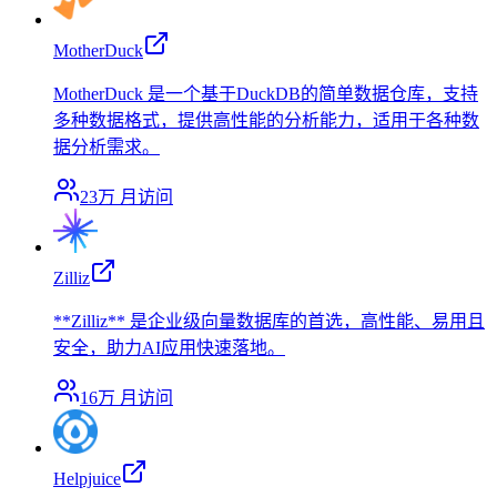
MotherDuck
MotherDuck 是一个基于DuckDB的简单数据仓库，支持
多种数据格式，提供高性能的分析能力，适用于各种数
据分析需求。
23万
月访问
Zilliz
**Zilliz** 是企业级向量数据库的首选，高性能、易用且
安全，助力AI应用快速落地。
16万
月访问
Helpjuice