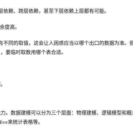
层依赖、跨层依赖，甚至下层依赖上层都有可能。
冗余度高。
有不同的取值，这会让人困惑应当以哪个出口的数据为准。
么，要临时取数用哪个表合适。
题。
能力。数据建模可以分为三个层面：物理建模、逻辑模型和概
Hive来统计表格等。