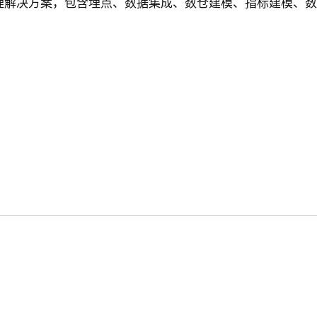
理解决方案，包含埋点、数据集成、数仓建模、指标建模、数