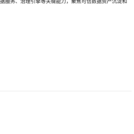
据服务、治理引擎等关键能力，聚焦可信数据资产沉淀和