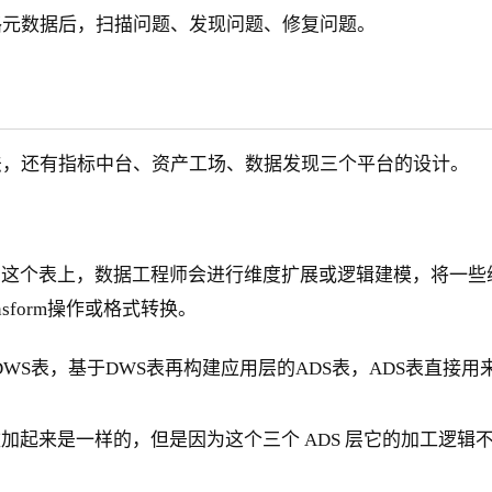
路元数据后，扫描问题、发现问题、修复问题。
法，还有指标中台、资产工场、数据发现三个平台的设计。
在这个表上，数据工程师会进行维度扩展或逻辑建模，将一些
sform操作或格式转换。
S表，基于DWS表再构建应用层的ADS表，ADS表直接用来
次数加起来是一样的，但是因为这个三个 ADS 层它的加工逻