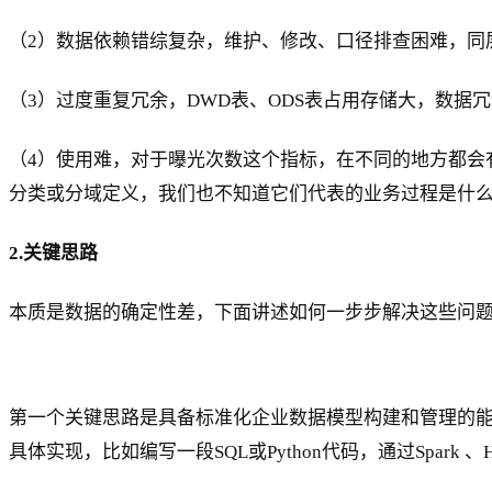
（2）数据依赖错综复杂，维护、修改、口径排查困难，同
（3）过度重复冗余，DWD表、ODS表占用存储大，数据
（4）使用难，对于曝光次数这个指标，在不同的地方都会
分类或分域定义，我们也不知道它们代表的业务过程是什
2.关键思路
本质是数据的确定性差，下面讲述如何一步步解决这些问
第一个关键思路是具备标准化企业数据模型构建和管理的
具体实现，比如编写一段SQL或Python代码，通过Spark 、