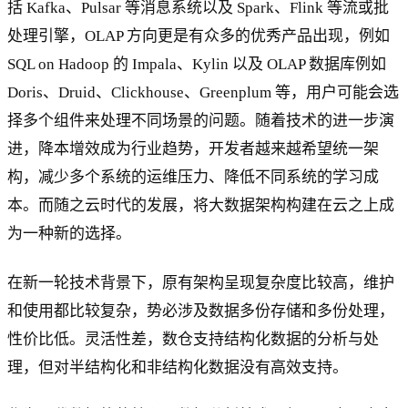
括 Kafka、Pulsar 等消息系统以及 Spark、Flink 等流或批
处理引擎，OLAP 方向更是有众多的优秀产品出现，例如
SQL on Hadoop 的 Impala、Kylin 以及 OLAP 数据库例如
Doris、Druid、Clickhouse、Greenplum 等，用户可能会选
择多个组件来处理不同场景的问题。随着技术的进一步演
进，降本增效成为行业趋势，开发者越来越希望统一架
构，减少多个系统的运维压力、降低不同系统的学习成
本。而随之云时代的发展，将大数据架构构建在云之上成
为一种新的选择。
在新一轮技术背景下，原有架构呈现复杂度比较高，维护
和使用都比较复杂，势必涉及数据多份存储和多份处理，
性价比低。灵活性差，数仓支持结构化数据的分析与处
理，但对半结构化和非结构化数据没有高效支持。