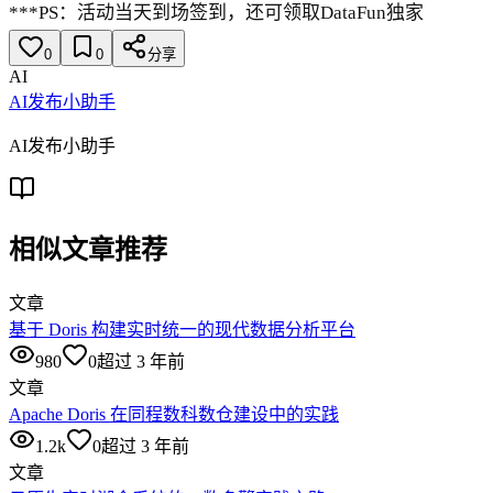
***PS：活动当天到场签到，还可领取DataFun独家
0
0
分享
AI
AI发布小助手
AI发布小助手
相似文章推荐
文章
基于 Doris 构建实时统一的现代数据分析平台
980
0
超过 3 年前
文章
Apache Doris 在同程数科数仓建设中的实践
1.2k
0
超过 3 年前
文章