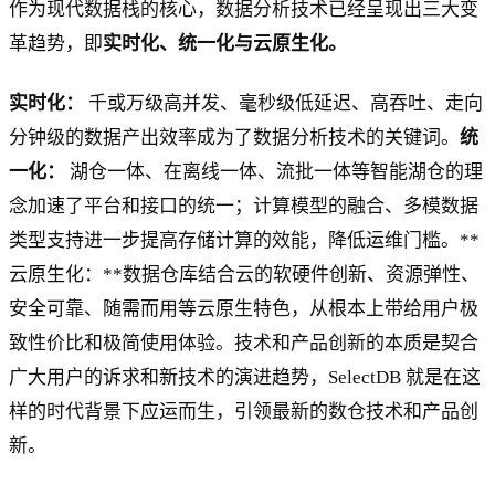
作为现代数据栈的核心，数据分析技术已经呈现出三大变
革趋势，即
实时化、统一化与云原生化。
实时化：
千或万级高并发、毫秒级低延迟、高吞吐、走向
分钟级的数据产出效率成为了数据分析技术的关键词。
统
一化：
湖仓一体、在离线一体、流批一体等智能湖仓的理
念加速了平台和接口的统一；计算模型的融合、多模数据
类型支持进一步提高存储计算的效能，降低运维门槛。**
云原生化：**数据仓库结合云的软硬件创新、资源弹性、
安全可靠、随需而用等云原生特色，从根本上带给用户极
致性价比和极简使用体验。技术和产品创新的本质是契合
广大用户的诉求和新技术的演进趋势，SelectDB 就是在这
样的时代背景下应运而生，引领最新的数仓技术和产品创
新。