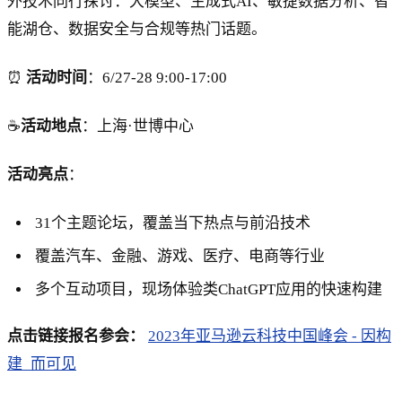
外技术同行探讨：大模型、生成式AI、敏捷数据分析、智
能湖仓、数据安全与合规等热门话题。
⏰
活动时间
：6/27-28 9:00-17:00
☕️
活动地点
：上海·世博中心
活动亮点
：
31个主题论坛，覆盖当下热点与前沿技术
覆盖汽车、金融、游戏、医疗、电商等行业
多个互动项目，现场体验类ChatGPT应用的快速构建
点击链接报名参会：
2023年亚马逊云科技中国峰会 - 因构
建_而可见