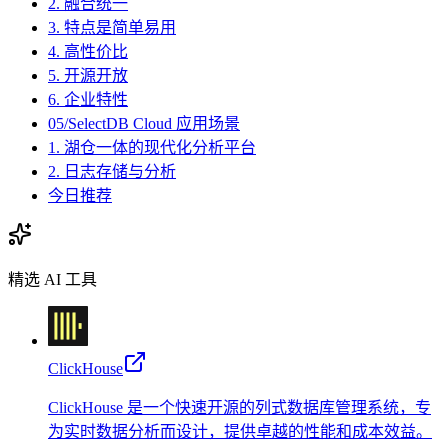
2. 融合统一
3. 特点是简单易用
4. 高性价比
5. 开源开放
6. 企业特性
05/SelectDB Cloud 应用场景
1. 湖仓一体的现代化分析平台
2. 日志存储与分析
今日推荐
精选 AI 工具
ClickHouse
ClickHouse 是一个快速开源的列式数据库管理系统，专
为实时数据分析而设计，提供卓越的性能和成本效益。