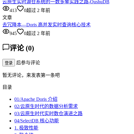
云原生实时湖仓系统的一数多擎实践之路-OushuDB
413
0
超过 2 年前
文章
去冗降本—Doris 高并发实时查询核心技术
945
0
超过 2 年前
评论
(
0
)
后参与评论
登录
暂无评论，来发表第一条吧
目录
01/Apache Doris 介绍
02/云原生时代的数据分析需求
03/云原生时代实时数仓演进之路
04/SelectDB 核心功能
1. 极致性能