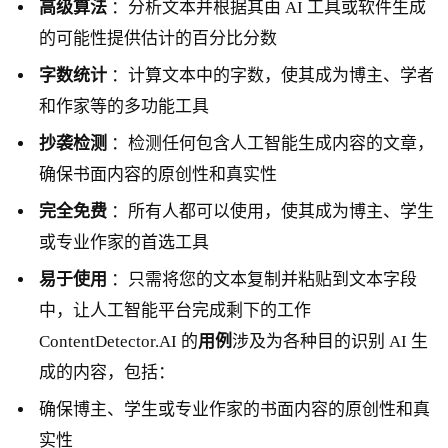
高级算法
：分析文本并根据其由 AI 工具或软件生成
的可能性提供估计的百分比分数
字数统计
：计算文本中的字数，使其成为博主、学者
和作家等的多功能工具
抄袭检测
：检测任何包含人工智能生成内容的文章，
确保书面内容的原创性和真实性
完全免费
：所有人都可以使用，使其成为博主、学生
或专业作家的首选工具
易于使用
：只需将您的文本复制并粘贴到文本字段
中，让人工智能平台完成剩下的工作
ContentDetector.AI 的
用例
涉及为各种目的识别 AI 生
成的内容，包括：
确保博主、学生或专业作家的书面内容的原创性和真
实性