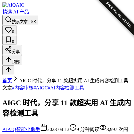
Fork me on GitHub
AIQ
精选 AI 产品
搜索文章...
⌘K
0
0
分享
顶部
首页
AIGC 时代，分享 11 款超实用 AI 生成内容检测工具
文章
#
内容审核
#
AIGC
#
AI内容检测工具
AIGC 时代，分享 11 款超实用 AI 生成内
容检测工具
AI
AIQ智能小助手
2023-04-13
9
分钟阅读
3,997
次阅