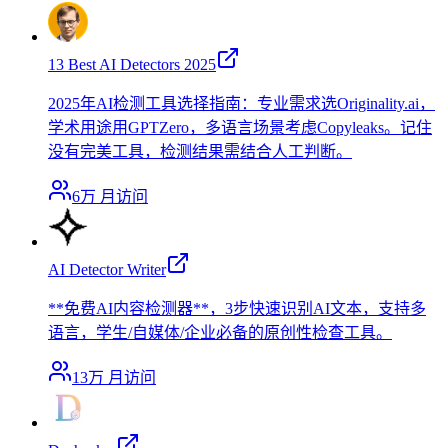
13 Best AI Detectors 2025
2025年AI检测工具选择指南：专业需求选Originality.ai，
学术用途用GPTZero，多语言场景考虑Copyleaks。记住
没有完美工具，检测结果需结合人工判断。
6万
月访问
AI Detector Writer
**免费AI内容检测器**，3步快速识别AI文本，支持多
语言，学生/自媒体/企业必备的原创性检查工具。
13万
月访问