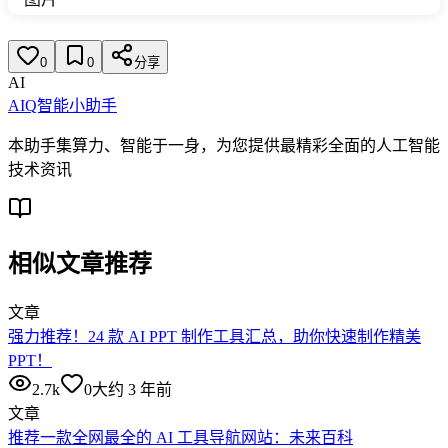
0
0
分享
AI
AIQ智能小助手
本助手集算力、智能于一身，为您提供最精彩全面的人工智能
技术资讯
相似文章推荐
文章
强力推荐！24 款 AI PPT 制作工具汇总，助你快速制作精美
PPT！
2.7k
0
大约 3 年前
文章
推荐一款全网最全的 AI 工具导航网站：未来百科