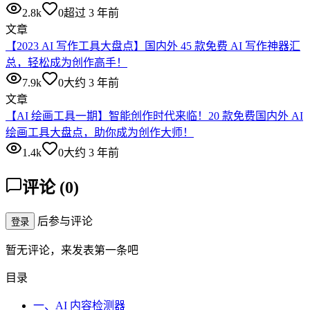
2.8k
0
超过 3 年前
文章
【2023 AI 写作工具大盘点】国内外 45 款免费 AI 写作神器汇
总，轻松成为创作高手！
7.9k
0
大约 3 年前
文章
【AI 绘画工具一期】智能创作时代来临！20 款免费国内外 AI
绘画工具大盘点，助你成为创作大师！
1.4k
0
大约 3 年前
评论
(
0
)
后参与评论
登录
暂无评论，来发表第一条吧
目录
一、AI 内容检测器