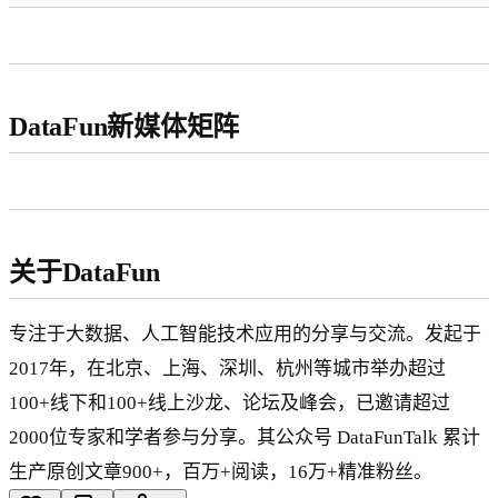
DataFun新媒体矩阵
关于DataFun
专注于大数据、人工智能技术应用的分享与交流。发起于
2017年，在北京、上海、深圳、杭州等城市举办超过
100+线下和100+线上沙龙、论坛及峰会，已邀请超过
2000位专家和学者参与分享。其公众号 DataFunTalk 累计
生产原创文章900+，百万+阅读，16万+精准粉丝。