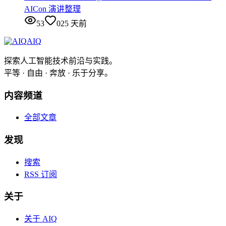
AICon 演讲整理
53
0
25 天前
AIQ
探索人工智能技术前沿与实践。
平等 · 自由 · 奔放 · 乐于分享。
内容频道
全部文章
发现
搜索
RSS 订阅
关于
关于 AIQ