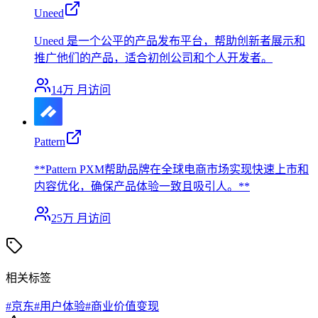
Uneed
Uneed 是一个公平的产品发布平台，帮助创新者展示和
推广他们的产品，适合初创公司和个人开发者。
14万
月访问
Pattern
**Pattern PXM帮助品牌在全球电商市场实现快速上市和
内容优化，确保产品体验一致且吸引人。**
25万
月访问
相关标签
#
京东
#
用户体验
#
商业价值变现