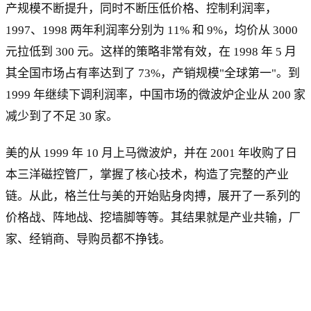
产规模不断提升，同时不断压低价格、控制利润率，
1997、1998 两年利润率分别为 11% 和 9%，均价从 3000
元拉低到 300 元。这样的策略非常有效，在 1998 年 5 月
其全国市场占有率达到了 73%，产销规模"全球第一"。到
1999 年继续下调利润率，中国市场的微波炉企业从 200 家
减少到了不足 30 家。
美的从 1999 年 10 月上马微波炉，并在 2001 年收购了日
本三洋磁控管厂，掌握了核心技术，构造了完整的产业
链。从此，格兰仕与美的开始贴身肉搏，展开了一系列的
价格战、阵地战、挖墙脚等等。其结果就是产业共输，厂
家、经销商、导购员都不挣钱。