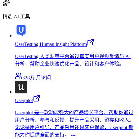
精选 AI 工具
UserTesting Human Insight Platform
UserTesting 人类洞察平台通过真实用户视频反馈与 AI
分析，帮助企业快速优化产品、设计和客户体验。
338万
月访问
Userpilot
Userpilot 是一款功能强大的产品增长平台，帮助你通过
用户分析、参与和反馈，提升产品采用、留存和收入。
无论是用户引导、产品采用还是客户保留，Userpilot 都
能为你提供全面的支持。 ---