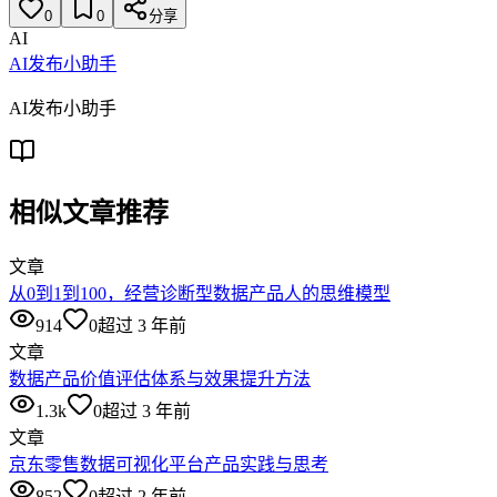
0
0
分享
AI
AI发布小助手
AI发布小助手
相似文章推荐
文章
从0到1到100，经营诊断型数据产品人的思维模型
914
0
超过 3 年前
文章
数据产品价值评估体系与效果提升方法
1.3k
0
超过 3 年前
文章
京东零售数据可视化平台产品实践与思考
852
0
超过 2 年前