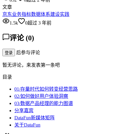
文章
京东业务指标数据体系建设实践
1.5k
0
超过 3 年前
评论
(
0
)
后参与评论
登录
暂无评论，来发表第一条吧
目录
01/存量时代如何转变经营思路
02/如何做好用户体验洞察
03/数据产品经理的能力图谱
分享嘉宾
DataFun新媒体矩阵
关于DataFun