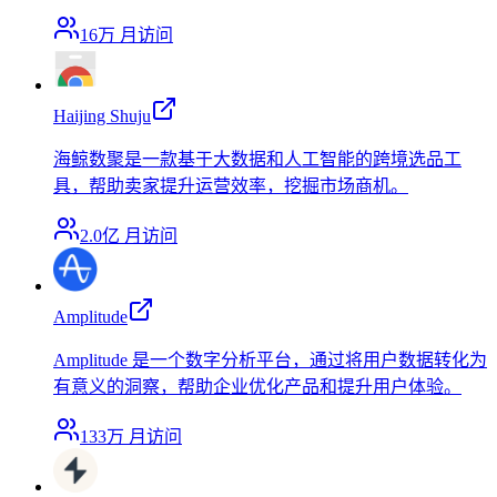
16万
月访问
Haijing Shuju
海鲸数聚是一款基于大数据和人工智能的跨境选品工
具，帮助卖家提升运营效率，挖掘市场商机。
2.0亿
月访问
Amplitude
Amplitude 是一个数字分析平台，通过将用户数据转化为
有意义的洞察，帮助企业优化产品和提升用户体验。
133万
月访问