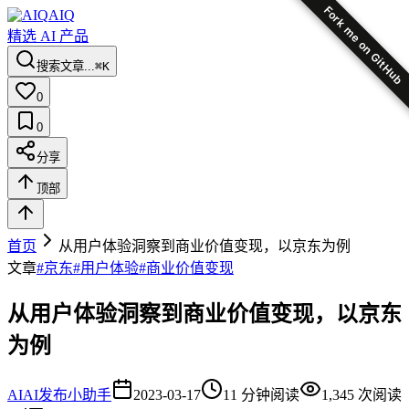
Fork me on GitHub
AIQ
精选 AI 产品
搜索文章...
⌘K
0
0
分享
顶部
首页
从用户体验洞察到商业价值变现，以京东为例
文章
#
京东
#
用户体验
#
商业价值变现
从用户体验洞察到商业价值变现，以京东
为例
AI
AI发布小助手
2023-03-17
11
分钟阅读
1,345
次阅读