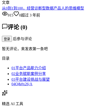
文章
从0到1到100，经营诊断型数据产品人的思维模型
915
0
超过 3 年前
评论
(
0
)
后参与评论
登录
暂无评论，来发表第一条吧
目录
01平台产品能力介绍
02业务赋能案例分享
03平台建设挑战与展望
04Q&#x26;A
精选 AI 工具