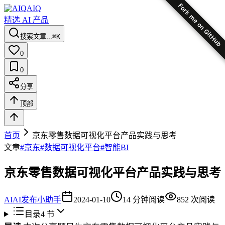
Fork me on GitHub
AIQ
精选 AI 产品
搜索文章...
⌘K
0
0
分享
顶部
首页
京东零售数据可视化平台产品实践与思考
文章
#
京东
#
数据可视化平台
#
智能BI
京东零售数据可视化平台产品实践与思考
AI
AI发布小助手
2024-01-10
14
分钟阅读
852
次阅读
目录
4
节