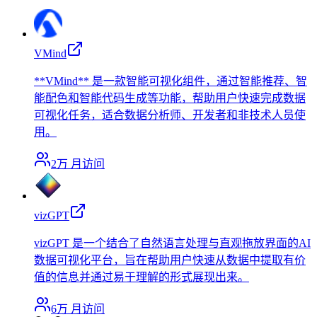
VMind
**VMind** 是一款智能可视化组件，通过智能推荐、智
能配色和智能代码生成等功能，帮助用户快速完成数据
可视化任务，适合数据分析师、开发者和非技术人员使
用。
2万
月访问
vizGPT
vizGPT 是一个结合了自然语言处理与直观拖放界面的AI
数据可视化平台，旨在帮助用户快速从数据中提取有价
值的信息并通过易于理解的形式展现出来。
6万
月访问