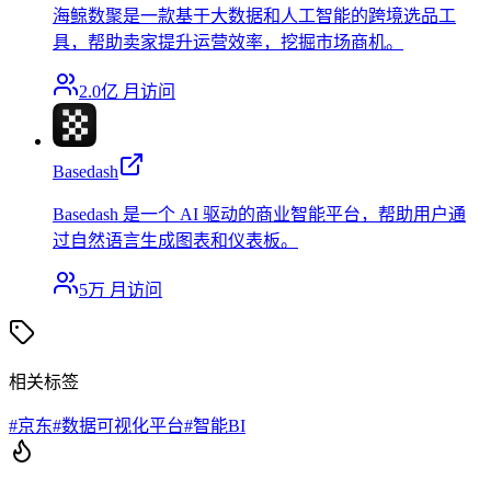
海鲸数聚是一款基于大数据和人工智能的跨境选品工
具，帮助卖家提升运营效率，挖掘市场商机。
2.0亿
月访问
Basedash
Basedash 是一个 AI 驱动的商业智能平台，帮助用户通
过自然语言生成图表和仪表板。
5万
月访问
相关标签
#
京东
#
数据可视化平台
#
智能BI