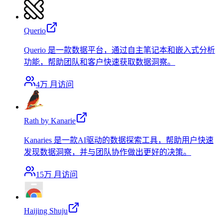
Querio
Querio 是一款数据平台，通过自主笔记本和嵌入式分析
功能，帮助团队和客户快速获取数据洞察。
4万
月访问
Rath by Kanarie
Kanaries 是一款AI驱动的数据探索工具，帮助用户快速
发现数据洞察，并与团队协作做出更好的决策。
15万
月访问
Haijing Shuju