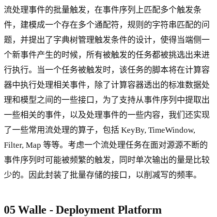
流处理事件的批量触发，在事件序列上匹配多个触发条
件，建模成一个存在多个通配符，规则的字符串匹配的问
题，并提出了字典树管理触发条件的设计，使得当端侧一
个新事件产生的时候，所有被触发的任务都被挑选出来进
行执行。当一个任务被触发时，该任务的脚本将在计算容
器中执行处理相关事件，除了计算容器透出的标准数据处
理和模型之间的一些接口，为了支持从事件序列中提取出
一些相关的事件，以及处理事件的一些内容，我们还实现
了一些常用流处理的算子，包括 KeyBy, TimeWindow,
Filter, Map 等等。考虑一个流处理任务在面对源源不断的
事件序列时可能被频繁的触发，同时单次输出的量是比较
少的。因此封装了批量存储的接口，以削减写的频率。
05 Walle - Deployment Platform