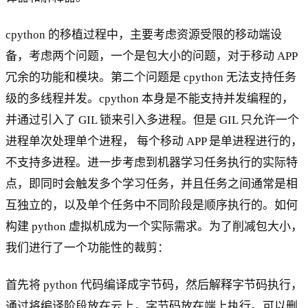
cpython 的移植过程中，主要考虑资源受限的移动端设
备，考虑两个问题，一个是包大小的问题，对于移动 APP
冗余的功能和模块。第二个问题是 cpython 无法支持任务
级的多线程并发。cpython 本身是不能支持并发编程的，
并通过引入了 GIL 锁来引入多进程。但是 GIL 只允许一个
进程单次处理单个进程， 每个移动 APP 是单进程进行的，
不支持多进程。进一步考虑到机器学习任务执行的实际特
点，即同时会触发多个学习任务，并且任务之间通常是相
互独立的，以及单个任务中不同阶段是顺序执行的。如何
构建 python 虚拟机成为一个实际需求。为了削减包大小，
我们进行了一个功能性的裁剪：
首先将 python 代码编译成字节码，然后解释字节码执行，
通过将编译阶段放在云上，字节码放在端上执行。可以删