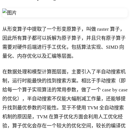
从形变算子中提取了一个形变原算子，叫做 raster 算子，
因此所有算子都可以拆解为原子算子，并且只有原子算子
需要对硬件后端进行手工优化，包括算法实现、SIMD 向
量化、内存优化以及汇编等层面。
在数据处理和模型计算图层面，主要引入了半自动搜索机
制，运行时能最快的找到搜索方案。相比于手动搜索（即
给每一个算子实现算法的常用参数，做了一个 case by case
的优化），半自动搜索不仅能大幅削减工作量，还能够提
升找到最优参数的可能性。至于不使用 TVM 全自动搜索
机制的原因是，TVM 在算子优化方面会利用人工优化经
验，算子优化会存在一个较大的优化空间，较长的编译优