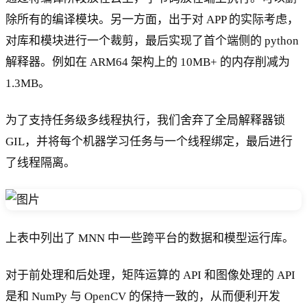
除所有的编译模块。另一方面，出于对 APP 的实际考虑，
对库和模块进行一个裁剪，最后实现了首个端侧的 python
解释器。例如在 ARM64 架构上的 10MB+ 的内存削减为
1.3MB。
为了支持任务级多线程执行，我们舍弃了全局解释器锁
GIL，并将每个机器学习任务与一个线程绑定，最后进行
了线程隔离。
上表中列出了 MNN 中一些跨平台的数据和模型运行库。
对于前处理和后处理，矩阵运算的 API 和图像处理的 API
是和 NumPy 与 OpenCV 的保持一致的，从而便利开发