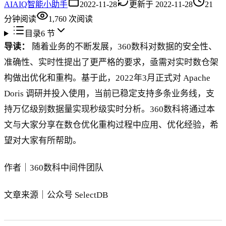
AI
AIQ智能小助手
2022-11-28
更新于
2022-11-28
21
分钟阅读
1,760
次阅读
目录
6
节
导读：
随着业务的不断发展，360数科对数据的安全性、
准确性、实时性提出了更严格的要求，亟需对实时数仓架
构做出优化和重构。基于此，2022年3月正式对 Apache
Doris 调研并投入使用，当前已稳定支持多条业务线，支
持万亿级别数据量实现秒级实时分析。360数科将通过本
文与大家分享在数仓优化重构过程中应用、优化经验，希
望对大家有所帮助。
作者｜360数科中间件团队
文章来源｜公众号 SelectDB