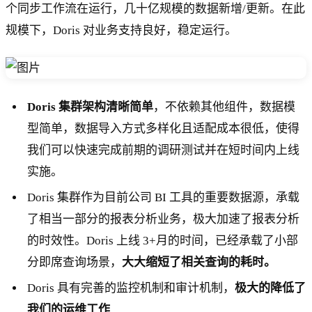
个同步工作流在运行，几十亿规模的数据新增/更新。在此
规模下，Doris 对业务支持良好，稳定运行。
Doris 集群架构清晰简单
，不依赖其他组件，数据模
型简单，数据导入方式多样化且适配成本很低，使得
我们可以快速完成前期的调研测试并在短时间内上线
实施。
Doris 集群作为目前公司 BI 工具的重要数据源，承载
了相当一部分的报表分析业务，极大加速了报表分析
的时效性。Doris 上线 3+月的时间，已经承载了小部
分即席查询场景，
大大缩短了相关查询的耗时。
Doris 具有完善的监控机制和审计机制，
极大的降低了
我们的运维工作