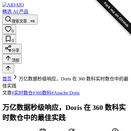
Fork me on GitHub
AIQ
精选 AI 产品
搜索文章...
⌘K
0
0
分享
顶部
首页
万亿数据秒级响应，Doris 在 360 数科实时数仓中的最
佳实践
文章
#
实时数仓
#
360数科
#
Apache Doris
万亿数据秒级响应，Doris 在 360 数科实
时数仓中的最佳实践