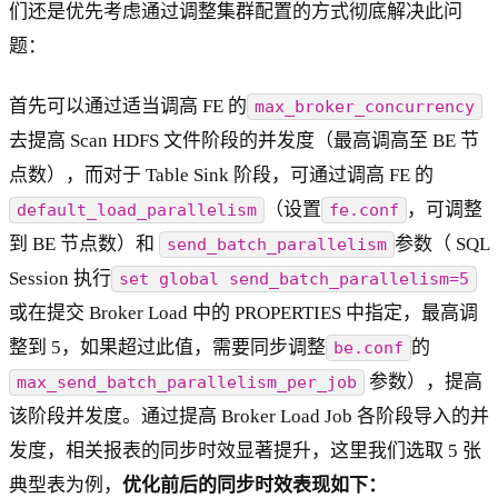
们还是优先考虑通过调整集群配置的方式彻底解决此问
题：
首先可以通过适当调高 FE 的
max_broker_concurrency
去提高 Scan HDFS 文件阶段的并发度（最高调高至 BE 节
点数），而对于 Table Sink 阶段，可通过调高 FE 的
（设置
，可调整
default_load_parallelism
fe.conf
到 BE 节点数）和
参数（ SQL
send_batch_parallelism
Session 执行
set global send_batch_parallelism=5
或在提交 Broker Load 中的 PROPERTIES 中指定，最高调
整到 5，如果超过此值，需要同步调整
的
be.conf
参数），提高
max_send_batch_parallelism_per_job
该阶段并发度。通过提高 Broker Load Job 各阶段导入的并
发度，相关报表的同步时效显著提升，这里我们选取 5 张
典型表为例，
优化前后的同步时效表现如下：