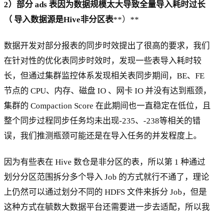
2）部分 ads 表因为数据规模太大导致全量导入耗时过长
（
导入数据源是Hive非分区表
**）**
数据开发对部分报表的同步时效提出了很高的要求，我们
在针对性的优化表同步时效时，发现一些表导入耗时较
长，但通过集群监控体系发现相关表同步期间，BE、FE
节点的 CPU、内存、磁盘 IO 、网卡 IO 并没有达到瓶颈，
集群的 Compaction Score 在此期间也一直稳定在低位，且
整个同步过程同步任务均未出现-235、-238等相关的错
误，我们推测瓶颈可能还是在导入任务的并发程度上。
因为有些表在 Hive 数仓是非分区的表，所以第 1 种通过
划分分区范围拆分多个导入 Job 的方式就行不通了，理论
上仍然可以通过划分不同的 HDFS 文件来拆分 Job，但是
这种方式在毓数大数据平台还需要进一步去适配，所以我