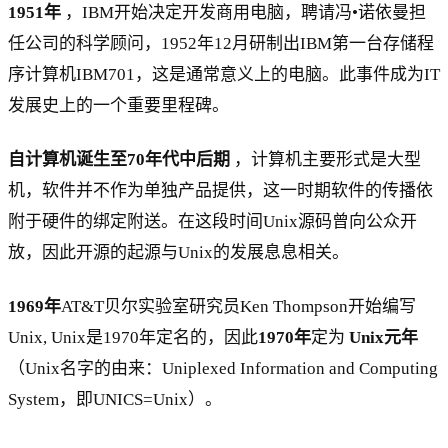
1951年
，IBM开始决定开发商用电脑，聘请冯•诺依曼担
任公司的科学顾问，1952年12月研制出IBM第一台存储程
序计算机IBM701，这是通常意义上的电脑。此事件成为IT
发展史上的一个重要里程碑。
自计算机诞生至70年代中后期
，计算机主要形式是大型
机，软件并不作为单独产品提供，这一时期软件的传播依
附于硬件的绑定附送。在这段时间Unix源码曾向公众开
放，因此开源的起源与Unix的发展息息相关。
1969年
AT&T贝尔实验室研究员Ken Thompson开始编写
Unix, Unix是1970年定名的，因此
1970年
定为
Unix元年
（Unix名字的由来：Uniplexed Information and Computing
System，即UNICS=Unix）。