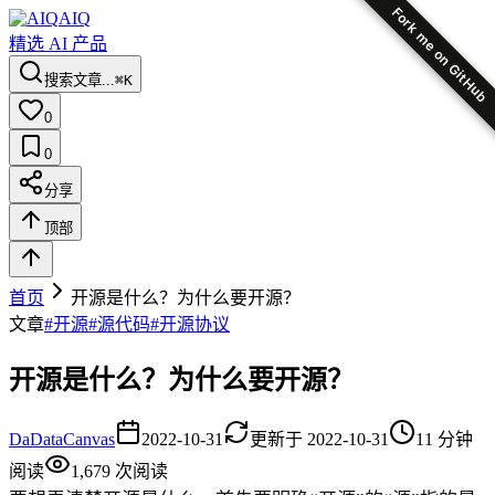
Fork me on GitHub
AIQ
精选 AI 产品
搜索文章...
⌘K
0
0
分享
顶部
首页
开源是什么？为什么要开源？
文章
#
开源
#
源代码
#
开源协议
开源是什么？为什么要开源？
Da
DataCanvas
2022-10-31
更新于
2022-10-31
11
分钟
阅读
1,679
次阅读