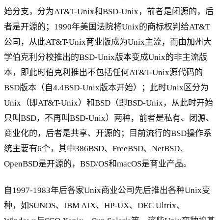
始分支，分为AT&T-Unix和BSD-Unix，前者是闭源的，后
者是开源的；1990年美国法院将Unix的商标权判给AT&T
公司，从此AT&T-Unix商业版成为Unix主流，而由加州大
学伯克利分校推出的BSD-Unix版本变成Unix的非主流版
本，即此时伯克利推出不包括任何AT&T-Unix源代码的
BSD版本（自4.4BSD-Unix版本开始）；此时Unix区分为
Unix（即AT&T-Unix）和BSD（即BSD-Unix，从此时开始
只叫BSD，不再叫BSD-Unix）两种，前者是私有、闭源、
商业化的，后者是共享、开源的；目前流行的BSD操作系
统主要有6个，其中386BSD、FreeBSD、NetBSD、
OpenBSD是开源的，BSD/OS和macOS是商业产品。
自1997-1983年后各家Unix商业公司先后推出各种Unix变
种，如SUNOS、IBM AIX、HP-UX、DEC Ultrix、