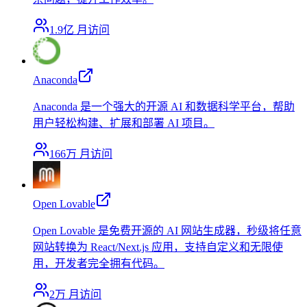
1.9亿
月访问
Anaconda
Anaconda 是一个强大的开源 AI 和数据科学平台，帮助
用户轻松构建、扩展和部署 AI 项目。
166万
月访问
Open Lovable
Open Lovable 是免费开源的 AI 网站生成器，秒级将任意
网站转换为 React/Next.js 应用，支持自定义和无限使
用，开发者完全拥有代码。
2万
月访问