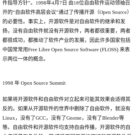
件指导方针”。1998年4月7日 由18位自由软件运动领袖召
开的“自由软件高层会议”通过了传播开源（Open Source）
的必要性。事实上，开源软件是对自由软件的继承和发
扬，没有自由软件就没有开源软件，两者都很重要，两者
都很成功，都推动了软件产业的发展，因此许多国家包括
中国常常用Free Libre Open Source Software (FLOSS) 来表
示两位一体的概念。
1998 年 Open Source Summit
如果将开源软件和自由软件对立起来可能其效果会适得其
反的。如果从开源软件的世界中删除了自由软件，就没有
Linux，没有了GCC，没有了Gnome，没有了Blender等
等。自由软件和开源软件均支持自由传播，开源软件的自