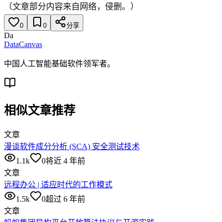
（文章部分内容来自网络，侵删。）
0
0
分享
Da
DataCanvas
中国人工智能基础软件领军者。
相似文章推荐
文章
漫谈软件成分分析 (SCA) 安全测试技术
1.1k
0
将近 4 年前
文章
远程办公 | 适应时代的工作模式
1.5k
0
超过 6 年前
文章