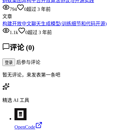
蚂蚁集团异构平台开放算法协议与开源实践
794
0
超过 3 年前
文章
构建开放中文聊天生成模型(训练细节和代码开源)
1.1k
0
超过 3 年前
评论
(
0
)
后参与评论
登录
暂无评论，来发表第一条吧
精选 AI 工具
OpenCode