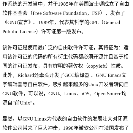
作系统的开发当中，并于1985年在美国波士顿成立了自由
软件基金会（Free Software Foundation，FSF），发表了
《GNU宣言》。1989年，代表其哲学的GPL（General
Pubulic License）许可证第一版发布。
该许可证是使用最广泛的自由软件许可证，其特征为：适
用该许可证的代码的所有衍生代码都必须开源并且基于相
同的许可证发布，具有鲜明的著佐权（copyleft）性质。
此外，Richard还牵头开发了GCC编译器 、GNU Emacs文
字编辑器等自由软件，吸引越来越多的Unix开发者转向自
GNU软件，可以说，GNU、Linux、iOS、Open Source均
源自“前Unix”。
显然，以GNU Linux为代表的自由软件的发展壮大对闭源
软件公司带来了巨大冲击，1998年微软公司在法国发布了