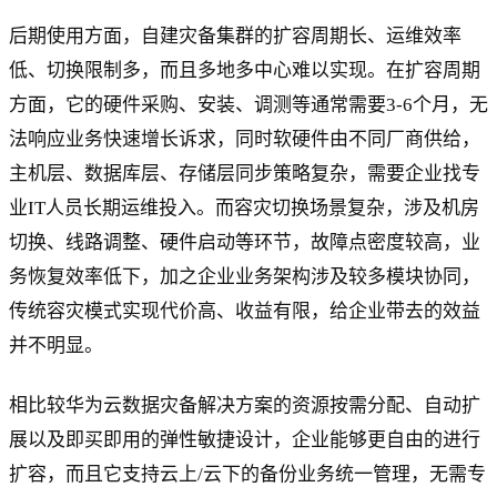
后期使用方面，自建灾备集群的扩容周期长、运维效率
低、切换限制多，而且多地多中心难以实现。在扩容周期
方面，它的硬件采购、安装、调测等通常需要3-6个月，无
法响应业务快速增长诉求，同时软硬件由不同厂商供给，
主机层、数据库层、存储层同步策略复杂，需要企业找专
业IT人员长期运维投入。而容灾切换场景复杂，涉及机房
切换、线路调整、硬件启动等环节，故障点密度较高，业
务恢复效率低下，加之企业业务架构涉及较多模块协同，
传统容灾模式实现代价高、收益有限，给企业带去的效益
并不明显。
相比较华为云数据灾备解决方案的资源按需分配、自动扩
展以及即买即用的弹性敏捷设计，企业能够更自由的进行
扩容，而且它支持云上/云下的备份业务统一管理，无需专