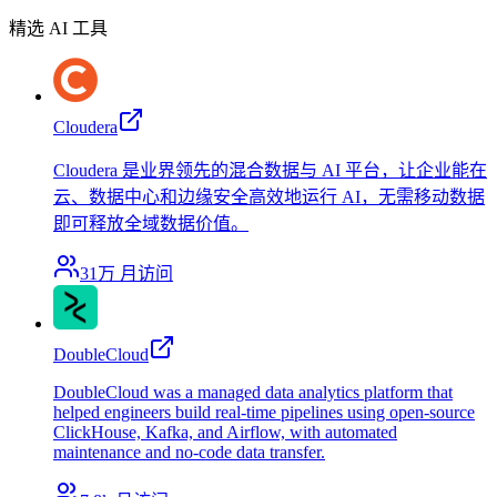
精选 AI 工具
Cloudera
Cloudera 是业界领先的混合数据与 AI 平台，让企业能在
云、数据中心和边缘安全高效地运行 AI，无需移动数据
即可释放全域数据价值。
31万
月访问
DoubleCloud
DoubleCloud was a managed data analytics platform that
helped engineers build real-time pipelines using open-source
ClickHouse, Kafka, and Airflow, with automated
maintenance and no-code data transfer.