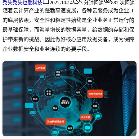
秃头
秃头也爱科技
2022-10-14
3
分钟阅读
882
次阅读
随着云计算产业的蓬勃高速发展，各种云服务成为企业IT
的底层依赖，安全性和稳定性始终是企业业务正常运行的
最基础保障，而海量增长的数据容量，给数据的存储和保
护带来新的挑战。因此做好核心应用数据灾备，成为保障
企业数据安全和业务连续的必要手段。