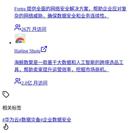
Fortra 提供全面的网络安全解决方案，帮助企业应对复
杂的网络威胁，确保数据安全和业务连续性。
26万
月访问
Haijing Shuju
海鲸数聚是一款基于大数据和人工智能的跨境选品工
具，帮助卖家提升运营效率，挖掘市场商机。
2.0亿
月访问
相关标签
#
华为云
#
数据灾备
#
企业数据安全