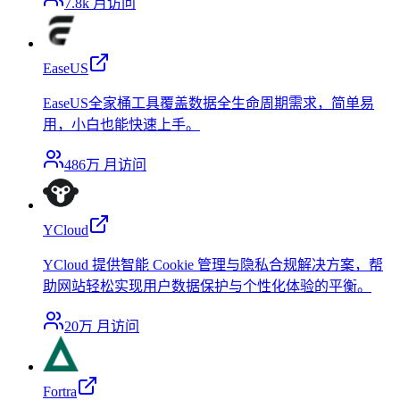
7.8k
月访问
EaseUS
EaseUS全家桶工具覆盖数据全生命周期需求，简单易
用，小白也能快速上手。
486万
月访问
YCloud
YCloud 提供智能 Cookie 管理与隐私合规解决方案，帮
助网站轻松实现用户数据保护与个性化体验的平衡。
20万
月访问
Fortra