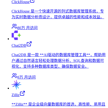
ClickHouse
ClickHouse 是一个快速开源的列式数据库管理系统，专
为实时数据分析而设计，提供卓越的性能和成本效益。
80万
月访问
Chat2DB
Chat2DB 是一款 **AI驱动的数据库管理工具**，帮助用
户通过自然语言轻松处理数据分析、SQL查询和数据可
视化，支持多种数据库类型，确保数据安全。
9万
月访问
Zilliz
**Zilliz** 是企业级向量数据库的首选，高性能、易用且