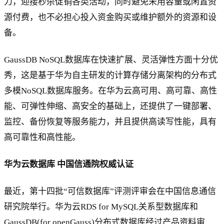
力，迎接秒杀促销各类活动，同时避免未用容量或闲置资
源付费，也不必担心投入资金购买或维护额外的资源和设
备。
GaussDB NoSQL数据库在快速扩展、灵活弹性方面十分优
秀，这是基于华为自主研发的计算存储分离架构的分布式
多模NoSQL数据库服务。在华为云高可用、高可靠、高性
能、可弹性伸缩、高安全的基础上，还提供了一键部署、
监控、备份恢复等服务能力，并且提供高读写性能，具有
高可靠性和高性能。
华为云数据库 中国信通院权威认证
最近，第十四批“可信数据库”评测评审会在中国信息通信
研究院举行。华为云RDS for MySQL关系型数据库和
GaussDB(for openGauss)分布式数据库经过产品资料审