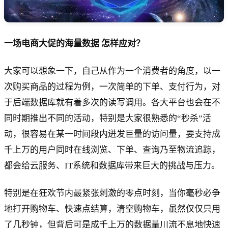
一场电商大促的海量数据 怎样应对？
大家可以想象一下，自己从作为一个消费者的角度，以一
次购买商品的过程为例，一次简单的下单、支付行为，对
于后端数据库就有着多次的读写调用。各大平台也会在不
同时期推出不同的活动，特别是大家很熟悉的“秒杀”活
动，很容易在某一时间段内迸发巨量的访问量，要支持成
千上万的用户同时在线浏览、下单、查询乃至物流追踪，
都会给云服务、IT系统和数据库带来巨大的挑战与压力。
特别是在狂欢节内最紧张刺激的零点时刻，当你毫秒必争
地打开购物车、快速点结算，清空购物车，虽然仅仅只用
了几秒钟，但背后可是成千上万的数据量川流不息地快速