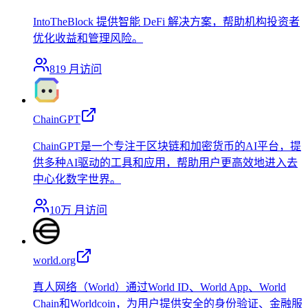
IntoTheBlock 提供智能 DeFi 解决方案，帮助机构投资者
优化收益和管理风险。
819
月访问
ChainGPT
ChainGPT是一个专注于区块链和加密货币的AI平台，提
供多种AI驱动的工具和应用，帮助用户更高效地进入去
中心化数字世界。
10万
月访问
world.org
真人网络（World）通过World ID、World App、World
Chain和Worldcoin，为用户提供安全的身份验证、金融服