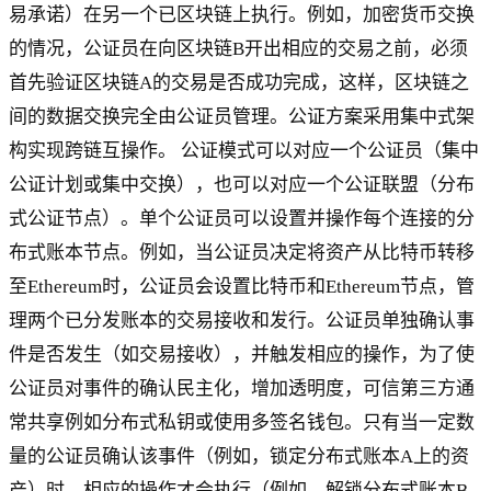
易承诺）在另一个已区块链上执行。例如，加密货币交换
的情况，公证员在向区块链B开出相应的交易之前，必须
首先验证区块链A的交易是否成功完成，这样，区块链之
间的数据交换完全由公证员管理。公证方案采用集中式架
构实现跨链互操作。 公证模式可以对应一个公证员（集中
公证计划或集中交换），也可以对应一个公证联盟（分布
式公证节点）。单个公证员可以设置并操作每个连接的分
布式账本节点。例如，当公证员决定将资产从比特币转移
至Ethereum时，公证员会设置比特币和Ethereum节点，管
理两个已分发账本的交易接收和发行。公证员单独确认事
件是否发生（如交易接收），并触发相应的操作，为了使
公证员对事件的确认民主化，增加透明度，可信第三方通
常共享例如分布式私钥或使用多签名钱包。只有当一定数
量的公证员确认该事件（例如，锁定分布式账本A上的资
产）时，相应的操作才会执行（例如，解锁分布式账本B