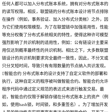
任何人都可以加入分布式账本系统，拥有对分布式账本的
的读写权限。相反，联盟链的分布式账本设计将节点排除
在操作（例如，事务验证、加入分布式分类帐）之外，因
为它们使用权限模型。为了在联盟链中加强易用性，性能
等充分权衡了分布式系统相关的特性，使得这种许可模型
强烈影响了共识机制的适用性，例如：公有链设计主要采
用仅达到概率最终性的共识机制。相比之下，大多数联盟
链设计的共识机制要求完全最终一致性，因此，不分叉或
只分叉短时间，导致只有有限数量的节点纳入共识发现。
智能合约 分布式账本的设计支持了自定义软件的部署和
执行，这种自定义的程序被叫做智能合约。智能合约允许
程序代码中通过定义规范的表达式来进行触发交易。最
初，智能合约仅限于解锁存储在分布式账本上的资产（例
如，使用hash锁，时间锁，和多重签名）。为了增加开发