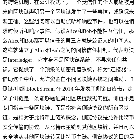
的跨链机制。在公证模式下，一个受信任的个人或组被用
来向区块链声明另一个区块链发生了一些事情，或确保来
源正确。这些组既可以自动侦听和响应事件，也可以在请
求时侦听和响应事件。假设Alice和Bob不能相互信任，那
么Alice和Bob都可以信任的第三方就是公证人的中间人。
这样就建立了Alice和Bob之间的间接信任机制。代表办法
是Interledger，它本身不是区块链系统，不寻求任何共
识。它提供了一个顶级的加密托管系统，称为“连接器”，
借助这个中介，允许资金在不同区块链系统之间流动。 
侧链/中继 BlockStream 在 2014 年发表了侧链白皮书，定
义了侧链是一条能够验证其他区块链数据的链。侧链不是
专门指某一条区块链，而是指符合侧链协议的所有区块
链，是相对于比特币主链的概念。侧链协议是允许比特币
安全传输的协议。从比特币主链到其他区块链，并且可以
安全地从其他区块链转回比特币主链。侧链协议的目的是