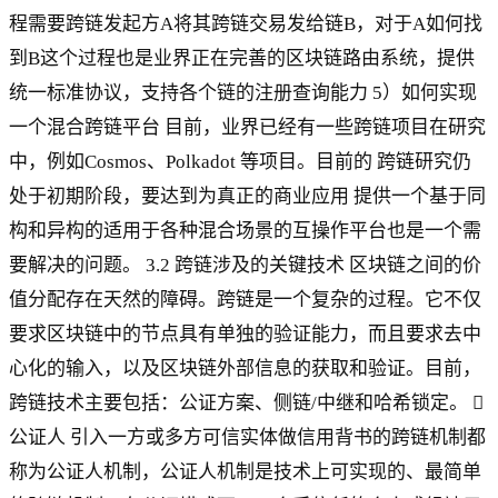
程需要跨链发起方A将其跨链交易发给链B，对于A如何找
到B这个过程也是业界正在完善的区块链路由系统，提供
统一标准协议，支持各个链的注册查询能力 5）如何实现
一个混合跨链平台 目前，业界已经有一些跨链项目在研究
中，例如Cosmos、Polkadot 等项目。目前的 跨链研究仍
处于初期阶段，要达到为真正的商业应用 提供一个基于同
构和异构的适用于各种混合场景的互操作平台也是一个需
要解决的问题。 3.2 跨链涉及的关键技术 区块链之间的价
值分配存在天然的障碍。跨链是一个复杂的过程。它不仅
要求区块链中的节点具有单独的验证能力，而且要求去中
心化的输入，以及区块链外部信息的获取和验证。目前，
跨链技术主要包括：公证方案、侧链/中继和哈希锁定。 
公证人 引入一方或多方可信实体做信用背书的跨链机制都
称为公证人机制，公证人机制是技术上可实现的、最简单