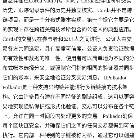
信息存储在Corda Vault中。同时，Corda还存储所有交易
历史，跟踪记录事件的历史并独立核实。Corda并不是跨
链项目，而是一个分布式账本实现，第一个提它主要是它
的实现中存在跨链关键技术所包含的公证人的典型应用。
Corda的交易只在参与者和公证人之间进行。公证人由交
易各方共同选定，具有高度可信度。公证人负责验证数据
的有效性和数据的唯一性。使用者可以简单地为不同的分
布式帐本选择分叉，或强制它们指向相同的验证器并同步
它们的账本，来安全地验证分叉交易消息。 Polkadot
Polkadot是一种支持异构链并能进行多链链接的技术架
构。它由许多具有潜在不同特征的副链组成，这可以更容
易地实现隐私保护或形式化验证。交易可以分布在各个链
上，允许在同一时间段内处理更多的交易。Polkadot确保
每个区块链安全，并确保它们之间的任何交易都得到可信
执行。它内部一种特别的子链被称为桥，通过它可以创建