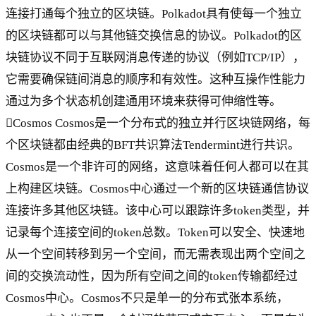
连接打通每个独立的区块链。Polkadot具有使每一个独立
的区块链都可以与其他链交换信息的协议。Polkadot的区
块链协议不同于互联网消息传递的协议（例如TCP/IP），
它需要确保链间消息的顺序和有效性。这种互操作性能力
通过为多个状态机创建通用环境来获得可伸缩性等。
Cosmos Cosmos是一个分布式的独立并行区块链网络，每
个区块链都由经典的BFT共识算法Tendermint进行共识。
Cosmos是一个非许可的网络，这意味着任何人都可以在其
上构建区块链。Cosmos中心通过一个新的区块链通信协议
连接许多其他区块链。该中心可以跟踪许多token类型，并
记录每个连接空间的token总数。Token可以安全、快速地
从一个空间转移到另一个空间，而无需表现出两个空间之
间的交换流动性，因为所有空间之间的token传输都经过
Cosmos中心。Cosmos不只是单一的分布式张本系统，