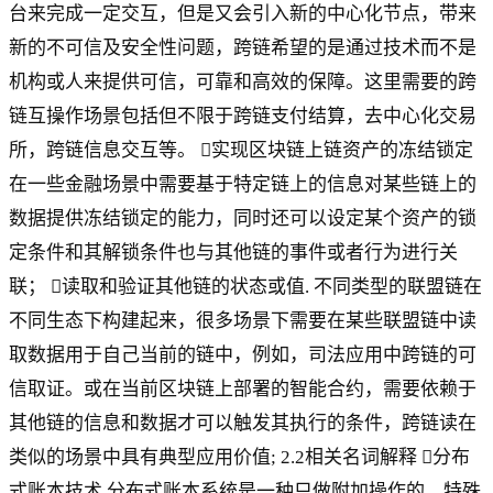
台来完成一定交互，但是又会引入新的中心化节点，带来
新的不可信及安全性问题，跨链希望的是通过技术而不是
机构或人来提供可信，可靠和高效的保障。这里需要的跨
链互操作场景包括但不限于跨链支付结算，去中心化交易
所，跨链信息交互等。 实现区块链上链资产的冻结锁定
在一些金融场景中需要基于特定链上的信息对某些链上的
数据提供冻结锁定的能力，同时还可以设定某个资产的锁
定条件和其解锁条件也与其他链的事件或者行为进行关
联； 读取和验证其他链的状态或值. 不同类型的联盟链在
不同生态下构建起来，很多场景下需要在某些联盟链中读
取数据用于自己当前的链中，例如，司法应用中跨链的可
信取证。或在当前区块链上部署的智能合约，需要依赖于
其他链的信息和数据才可以触发其执行的条件，跨链读在
类似的场景中具有典型应用价值; 2.2相关名词解释 分布
式账本技术 分布式账本系统是一种只做附加操作的，特殊