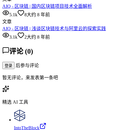
AIQ - 区块链 | 国内区块链项目技术全面解析
5.1k
8
大约 8 年前
文章
AIQ - 区块链 | 浅谈区块链技术与阿里云的探索实践
3.1k
2
大约 8 年前
评论
(
0
)
后参与评论
登录
暂无评论，来发表第一条吧
精选 AI 工具
IntoTheBlock