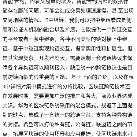
智能 合约，随着交易量的增多，智能合约内部的数据存
储存在膨胀问题，可能会造成交易处理速度慢，甚 至出现
交易堵塞的情况。 中继链：我们可以把中继链看成是侧
联和公证人机制的融合以及扩展，它能提供一个跨链交互
的平台或者一条中继链，各种不同类型的链对接上中继
链，基于中继链实现跨链交互，提高实用性和扩展性。但
是其实现复杂，开发难度大，需要定制一套跨链协议来保
障各个异构链可以顺利接入，缺乏统一的跨链协议也是目
前跨链面临的很重要的问题。 基于上面的介绍，以及在表
3中详细对集中模式进行的分析比较，区块链跨链技术还
在发展时期，需要更加广泛的推广和各大厂商及业界达成
共识。华为的区块链系统采用的混合模式，规避了上面提
到的缺点，集成了一套统一的跨链平台，支持各种异构链
的对接。希望可以打破私有链，公有链，联盟链之间的节
点，拓展区块链的使用场景和应用便捷，使区块链未来可