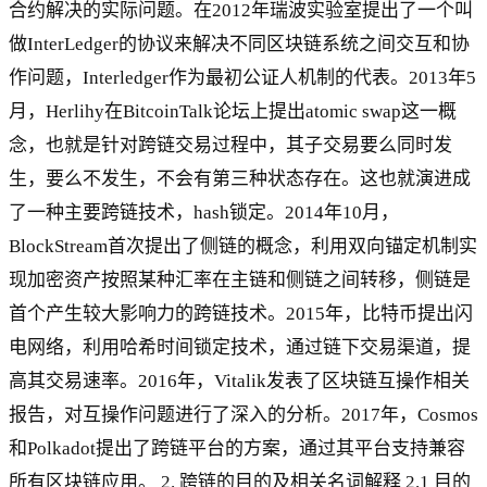
合约解决的实际问题。在2012年瑞波实验室提出了一个叫
做InterLedger的协议来解决不同区块链系统之间交互和协
作问题，Interledger作为最初公证人机制的代表。2013年5
月，Herlihy在BitcoinTalk论坛上提出atomic swap这一概
念，也就是针对跨链交易过程中，其子交易要么同时发
生，要么不发生，不会有第三种状态存在。这也就演进成
了一种主要跨链技术，hash锁定。2014年10月，
BlockStream首次提出了侧链的概念，利用双向锚定机制实
现加密资产按照某种汇率在主链和侧链之间转移，侧链是
首个产生较大影响力的跨链技术。2015年，比特币提出闪
电网络，利用哈希时间锁定技术，通过链下交易渠道，提
高其交易速率。2016年，Vitalik发表了区块链互操作相关
报告，对互操作问题进行了深入的分析。2017年，Cosmos
和Polkadot提出了跨链平台的方案，通过其平台支持兼容
所有区块链应用。 2. 跨链的目的及相关名词解释 2.1 目的