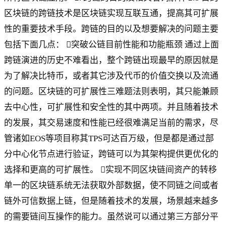
区块链的跨链技术是区块链实现互联互通，提高其可扩展
性的重要技术手段。跨链的目的以及想要解决的问题主要
包括下面几点： 突破公链目前性能和功能瓶颈 通过上面
跨链演进的历史不难看出，整个跨链出现最早的原因就是
为了解决比特币，或者其它涉及代币的价值交换以及流通
的问题。区块链的可扩展性三难题法则表明，其只能兼顾
去中心性，可扩展性和安全性的其中两项。并且随着技术
的发展，其交易速度和性能已经很难满足当前的需求，尽
管诸如EOS等项目称其TPS可达百万级，但是都是通过部
分中心化节点进行验证，跨链可以为其架构提供更优化的
选择和更高的可扩展性。 实现不同区块链间资产的转移
单一的区块链系统无法获取外部数据，使不同链之间或者
链外可信数据上链，但是随着技术的发展，场景越来越多
的需要链间互操作的能力。虽然说可以通过第三方部分平