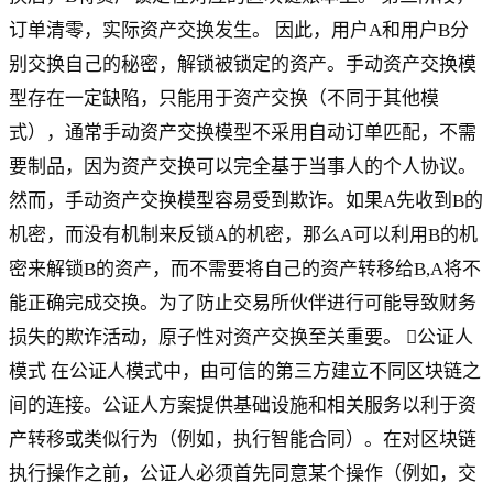
订单清零，实际资产交换发生。 因此，用户A和用户B分
别交换自己的秘密，解锁被锁定的资产。手动资产交换模
型存在一定缺陷，只能用于资产交换（不同于其他模
式），通常手动资产交换模型不采用自动订单匹配，不需
要制品，因为资产交换可以完全基于当事人的个人协议。
然而，手动资产交换模型容易受到欺诈。如果A先收到B的
机密，而没有机制来反锁A的机密，那么A可以利用B的机
密来解锁B的资产，而不需要将自己的资产转移给B,A将不
能正确完成交换。为了防止交易所伙伴进行可能导致财务
损失的欺诈活动，原子性对资产交换至关重要。 公证人
模式 在公证人模式中，由可信的第三方建立不同区块链之
间的连接。公证人方案提供基础设施和相关服务以利于资
产转移或类似行为（例如，执行智能合同）。在对区块链
执行操作之前，公证人必须首先同意某个操作（例如，交