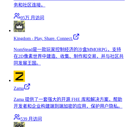
务和社区连接。
95万
月访问
Kingdom - Play. Share. Connect.
NomStead是一款玩家控制经济的沙盒MMORPG，支持
在2D像素世界中建造、收集、制作和交易，并与社区共
同发展王国。
Zama
Zama 提供了一套强大的开源 FHE 库和解决方案，帮助
开发者和企业构建端到端加密的应用，保护用户隐私。
539
月访问