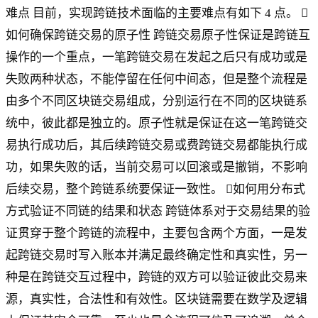
难点 目前，实现跨链技术面临的主要难点有如下 4 点。 
如何确保跨链交易的原子性 跨链交易原子性保证是跨链互
操作的一个重点，一笔跨链交易在发起之后只有成功或是
失败两种状态，不能停留在任何中间态，但是整个流程是
由多个不同区块链交易组成，分别运行在不同的区块链系
统中，彼此都是独立的。原子性就是保证在这一笔跨链交
易执行成功后，其后续跨链交易或费跨链交易都能执行成
功，如果失败的话，当前交易可以回滚或是撤销，不影响
后续交易，整个跨链系统要保证一致性。 如何用分布式
方式验证不同链的结果和状态 跨链体系对于交易结果的验
证贯穿于整个跨链的流程中，主要包含两个方面，一是发
起跨链交易时写入账本并满足最终确定性和真实性，另一
种是在跨链交互过程中，跨链的双方可以验证彼此交易来
源，真实性，合法性和有效性。区块链需要在数学及逻辑