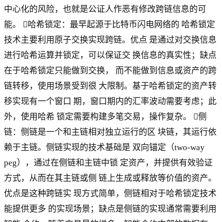
中心化的风险，也就是公证人作恶有修改跨链信息的可
能。 哈希锁定：最早起源于比特币闪电网络的 哈希锁定
技术主要利用原子交换实现跨链。优点 是通过对交换信息
进行哈希运算并锁定，可以保证交 换信息的真实性；缺点
在于哈希锁定只能做到交换， 而不能做到信息或资产的跨
链转移，使用场景受到很 大限制。基于哈希锁定的资产转
移实现有一个窗口 期，窗口期内的汇率波动需要考虑；此
外，使用哈希 锁定需要构建多笔交易，操作复杂。 侧
链：侧链是一个和主链相对独立运行的区 块链，其运行依
赖于主链。侧链实现的技术基础是 双向锚定（two-way
peg），通过在侧链和主链中锁 定资产，并提供有效验证
方式，从而在其主链或侧 链上生成或释放等价值的资产。
优点是这种跨链实 现方式简单，侧链相对于哈希锁定技术
能提供更多 的实现场景；缺点是侧链的实现通常需要利用