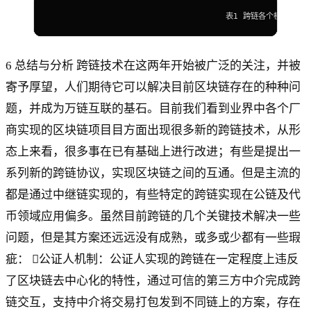
                                    表1 跨链各个模式对比
6 总结与分析 跨链技术在这两年开始被广泛的关注，并被
寄予厚望，人们期待它可以解决目前区块链存在的种种问
题，并成为万链互联的基石。目前我们看到业界中各个厂
商实现的区块链项目目方面出现很多新的跨链技术，从形
态上来看，很多事在已有基础上进行改进；有些是提出一
系列新的跨链协议，实现区块链之间的互通。但是主流的
都是通过中继链实现的，有些特定的跨链实现在公链及代
币领域应用偏多。虽然目前跨链的几个关键技术解决一些
问题，但是其方案还远远没有成熟，或多或少都有一些瑕
疵： 公证人机制：公证人实现的跨链在一定程度上违反
了区块链去中心化的特性，通过可信的第三方中介完成跨
链交互，支持中介将交易打包发到不同链上的方案，存在