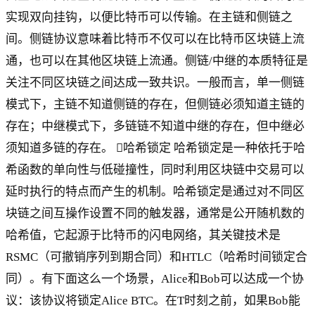
实现双向挂钩，以便比特币可以传输。在主链和侧链之
间。侧链协议意味着比特币不仅可以在比特币区块链上流
通，也可以在其他区块链上流通。侧链/中继的本质特征是
关注不同区块链之间达成一致共识。一般而言，单一侧链
模式下，主链不知道侧链的存在，但侧链必须知道主链的
存在；中继模式下，多链链不知道中继的存在，但中继必
须知道多链的存在。 哈希锁定 哈希锁定是一种依托于哈
希函数的单向性与低碰撞性，同时利用区块链中交易可以
延时执行的特点而产生的机制。哈希锁定是通过对不同区
块链之间互操作设置不同的触发器，通常是公开随机数的
哈希值，它起源于比特币的闪电网络，其关键技术是
RSMC（可撤销序列到期合同）和HTLC（哈希时间锁定合
同）。有下面这么一个场景，Alice和Bob可以达成一个协
议：该协议将锁定Alice BTC。在T时刻之前，如果Bob能