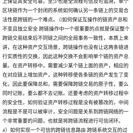
上保证其安全可靠，至少也是全流程可信及可追溯，单个
区块链作为一个封闭的系统如何确认另一条链上的交易合
法性是跨链的一个难点。 如何保证互操作的链资产总和
不变且独立安全 跨链操作中一个很重要的点就是保证整个
跨链交易结束后不同链之间的全局事务一致性，本质上来
讲，在这种资产交互场景，跨链操作也没有让这两条链进
行实质性的交换，因此这种交换不会影响单个链的资产总
量。在资产转移中，需要减少某个链上面的资产，相应的
在对应链上增加资产，这种转移使各条链的资产发生了变
化，因此要保障总和，需要保障跨链交易的原子性，要么
同时记账，要么都不去记账。还要考虑的资产转移过程中
的安全性，如何验证资产转移过程是没有被篡改的，中间
流程是不是可以被审计，安全问题是关系到跨链网络的一
个非常重要的问题，也就是将跨链流程进行可信闭环。
4）如何实现一个可信的跨链信息路由 跨链系统交互的过