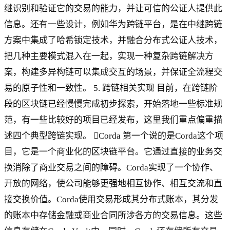
继识别和验证它的交易的能力，并让可信的公证人提供此
信息。还有一些设计，例如华为跨链平台，是在中继跨链
方案中集成了哈希锁定技术，并融合分布式公证人技术，
把几种主要模式混入在一起，实现一种复杂跨链解决方
案，构建多异构链可以集成交互的场景，并保证全流程交
易的原子性和一致性。 5. 跨链相关实现 目前，在跨链阶
段的区块链已经慢慢完成初步探索，开始落地一些标准规
范，有一些比较好的项目已经发布，这里我们重点偏重描
述四个典型跨链实现。 Corda 第一个说的是Corda这个项
目，它是一个商业化的区块链平台。它通过直接的业务交
换消除了商业交易之间的障碍。Corda实现了一个协作、
开放的网络，使公司能够更强地相互协作、相互交流和直
接交换价值。Corda使用交易形成其分布式账本，其分发
的账本中存储金融或商业合同所涉各方的交易信息。这些