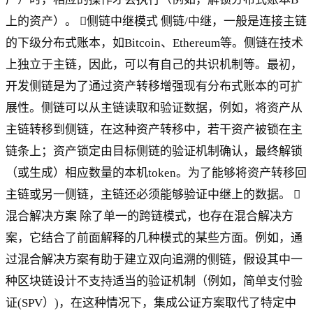
上的资产）。 侧链中继模式 侧链/中继，一般是连接主链
的下级分布式账本，如Bitcoin、Ethereum等。侧链在技术
上独立于主链，因此，可以有自己的共识机制等。最初，
开发侧链是为了通过资产转移增强现有分布式账本的可扩
展性。侧链可以从主链读取和验证数据，例如，将资产从
主链转移到侧链，在这种资产转移中，若干资产被锁在主
链条上；资产锁定由目标侧链的验证机制确认，最终解锁
（或生成）相应数量的本机token。为了能够将资产转移回
主链或另一侧链，主链还必须能够验证中继上的数据。 
混合解决方案 除了单一的跨链模式，也存在混合解决方
案，它结合了前面解释的几种模式的某些方面。例如，通
过混合解决方案有助于建立双向追溯的侧链，假设其中一
种区块链设计不支持适当的验证机制（例如，简单支付验
证(SPV）)，在这种情况下，集成公证方案取代了特定中