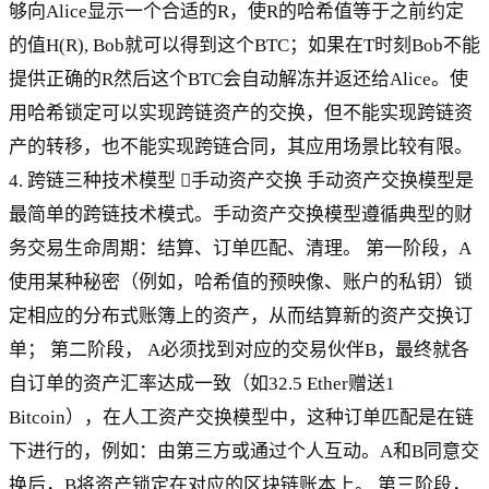
够向Alice显示一个合适的R，使R的哈希值等于之前约定
的值H(R), Bob就可以得到这个BTC；如果在T时刻Bob不能
提供正确的R然后这个BTC会自动解冻并返还给Alice。使
用哈希锁定可以实现跨链资产的交换，但不能实现跨链资
产的转移，也不能实现跨链合同，其应用场景比较有限。
4. 跨链三种技术模型 手动资产交换 手动资产交换模型是
最简单的跨链技术模式。手动资产交换模型遵循典型的财
务交易生命周期：结算、订单匹配、清理。 第一阶段，A
使用某种秘密（例如，哈希值的预映像、账户的私钥）锁
定相应的分布式账簿上的资产，从而结算新的资产交换订
单； 第二阶段， A必须找到对应的交易伙伴B，最终就各
自订单的资产汇率达成一致（如32.5 Ether赠送1
Bitcoin），在人工资产交换模型中，这种订单匹配是在链
下进行的，例如：由第三方或通过个人互动。A和B同意交
换后，B将资产锁定在对应的区块链账本上。 第三阶段，