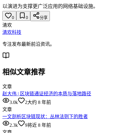
以演进为支撑更广泛应用的网络基础设施。
0
0
分享
清欢
清欢科技
专注发布最新前沿资讯。
相似文章推荐
文章
赵大伟 | 区块链通证经济的本质与落地路径
3.0k
2
大约 8 年前
文章
一文剖析区块链现状：丛林法则下的胜者
2.3k
9
将近 8 年前
文章