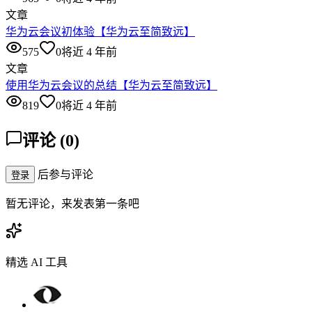
文章
华为云会议初体验【华为云至简致远】
575
0
将近 4 年前
文章
使用华为云会议的总结【华为云至简致远】
819
0
将近 4 年前
评论
(
0
)
后参与评论
登录
暂无评论，来发表第一条吧
精选 AI 工具