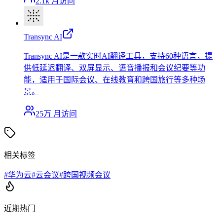
2.1k
月访问
Transync AI
Transync AI是一款实时AI翻译工具，支持60种语言，提
供低延迟翻译、双屏显示、语音播报和会议纪要等功
能，适用于国际会议、在线教育和跨国旅行等多种场
景。
25万
月访问
相关标签
#
华为云
#
云会议
#
跨国视频会议
近期热门