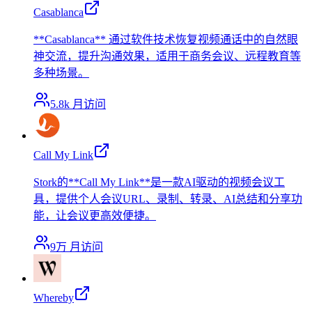
Casablanca
**Casablanca** 通过软件技术恢复视频通话中的自然眼
神交流，提升沟通效果，适用于商务会议、远程教育等
多种场景。
5.8k
月访问
Call My Link
Stork的**Call My Link**是一款AI驱动的视频会议工
具，提供个人会议URL、录制、转录、AI总结和分享功
能，让会议更高效便捷。
9万
月访问
Whereby