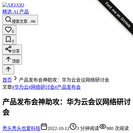
Fork me on GitHub
AIQ
精选 AI 产品
搜索文章...
⌘K
0
0
分享
顶部
首页
产品发布会神助攻：华为云会议网络研讨会
文章
#
华为云
#
网络研讨会
#
产品发布会
产品发布会神助攻：华为云会议网络研讨
会
秃头
秃头也爱科技
2022-10-12
3
分钟阅读
980
次阅读