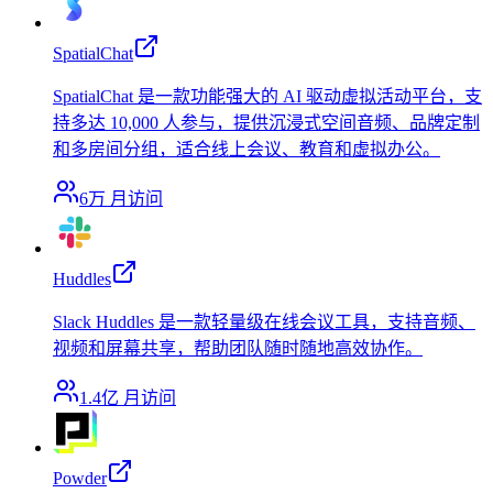
SpatialChat
SpatialChat 是一款功能强大的 AI 驱动虚拟活动平台，支
持多达 10,000 人参与，提供沉浸式空间音频、品牌定制
和多房间分组，适合线上会议、教育和虚拟办公。
6万
月访问
Huddles
Slack Huddles 是一款轻量级在线会议工具，支持音频、
视频和屏幕共享，帮助团队随时随地高效协作。
1.4亿
月访问
Powder