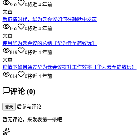
965
0
将近 4 年前
文章
后疫情时代，华为云会议如何在静默中发声
665
0
将近 4 年前
文章
使用华为云会议的总结【华为云至简致远】
819
0
将近 4 年前
文章
疫情下如何通过华为云会议提升工作效率【华为云至简致远】
614
0
将近 4 年前
评论
(
0
)
后参与评论
登录
暂无评论，来发表第一条吧