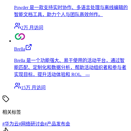
Powder 是一款支持实时协作、多语言处理与离线编辑的
智能文档工具，助力个人与团队高效创作。
2万
月访问
Brella
Brella 是一个功能强大、易于使用的活动平台，通过智
能匹配、定制化和数据分析，帮助活动组织者和参与者
实现目标，提升活动体验和 ROI。 ---
15万
月访问
相关标签
#
华为云
#
网络研讨会
#
产品发布会