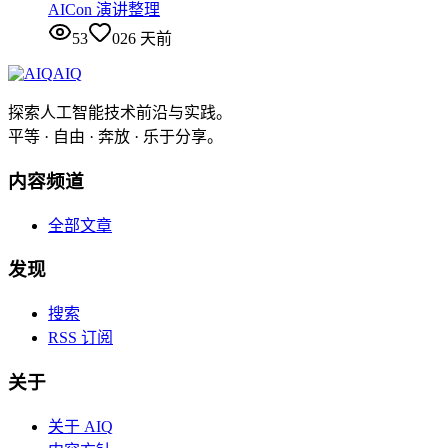
AICon 演讲整理
53
0
26 天前
AIQ
探索人工智能技术前沿与实践。
平等 · 自由 · 奔放 · 乐于分享。
内容频道
全部文章
发现
搜索
RSS 订阅
关于
关于 AIQ