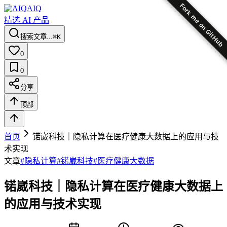
Fork me on GitHub
AIQ
精选 AI 产品
搜索文章...
⌘K
0
0
分享
顶部
首页
锘崴科技｜隐私计算在医疗健康大数据上的应用与技
术实现
文章
#
隐私计算
#
锘崴科技
#
医疗健康大数据
锘崴科技｜隐私计算在医疗健康大数据上
的应用与技术实现