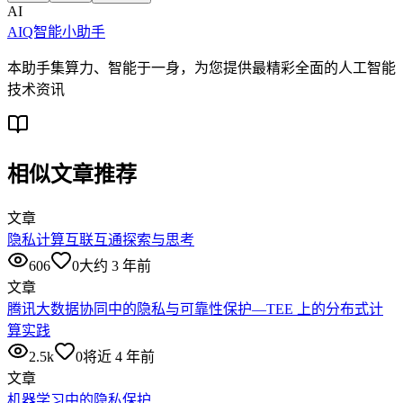
AI
AIQ智能小助手
本助手集算力、智能于一身，为您提供最精彩全面的人工智能
技术资讯
相似文章推荐
文章
隐私计算互联互通探索与思考
606
0
大约 3 年前
文章
腾讯大数据协同中的隐私与可靠性保护—TEE 上的分布式计
算实践
2.5k
0
将近 4 年前
文章
机器学习中的隐私保护