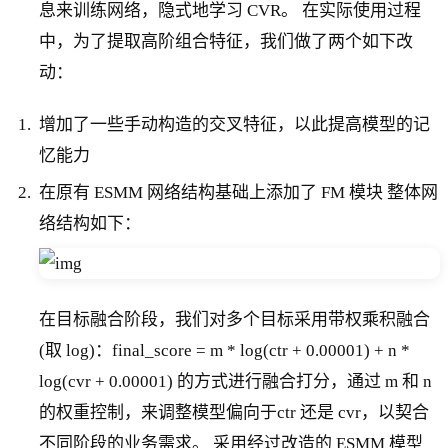
息来训练网络，隐式地学习 CVR。 在实际使用过程
中，为了提取高阶组合特征，我们做了两个如下改
动：
增加了一些手动构造的交叉特征，以此提高模型的记
忆能力
在原有 ESMM 网络结构基础上添加了 FM 模块 整体网
络结构如下：
在目标融合阶段，我们对多个目标采用带权乘积融合
(取 log)：final_score = m * log(ctr + 0.00001) + n *
log(cvr + 0.00001) 的方式进行融合打分，通过 m 和 n
的权重控制，来调整模型偏向于ctr 还是 cvr，以契合
不同阶段的业务需求。 采用经过改造的 ESMM 模型