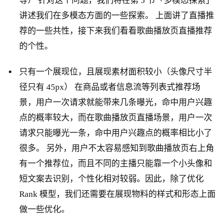
等） 针对这个问题，我们将在第 5 节「多模态探索」
讲述我们在多模态方面的一些探索。 上面讲了直播推
荐的一些共性，接下来我们看看歌曲播放页直播推荐
的个性。
只有一个展现位，且展现素材面积较小（头像尺寸半
径只有 45px） 在商品或者信息流等列表式推荐场
景，用户一次请求就能带来几条曝光，命中用户兴趣
点的概率较大，而在歌曲播放页直播场景，用户一次
请求只能曝光一条，命中用户兴趣点的概率相比小了
很多。 另外，用户不太容易感知到歌曲播放页右上角
有一个推荐位，而且不同的主播只能靠一个小头像和
短文案去识别，个性化相对较弱。因此，除了优化
Rank 模型，我们还需要在展现物料的样式和形态上面
做一些优化。