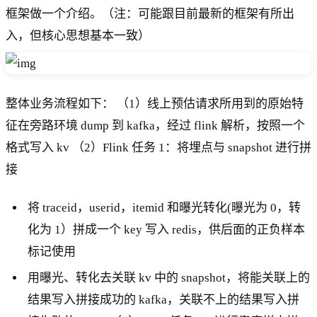
框架做一个介绍。（注：可能跟目前最新的框架有所出
入，但核心思想基本一致）
整体业务流程如下： （1）线上预估请求所用到的原始特
征在旁路环境 dump 到 kafka，经过 flink 解析，按照一个
格式写入 kv （2）Flink 任务 1：将埋点与 snapshot 进行拼
接
将 traceid，userid，itemid 和曝光转化(曝光为 0，转
化为 1）拼成一个 key 写入 redis，供后面的正负样本
标记使用
用曝光、转化去关联 kv 中的 snapshot，将能关联上的
结果写入拼接成功的 kafka，关联不上的结果写入拼