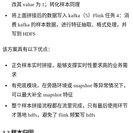
改其 value 为 1；转化样本同理
将上面拼接后的数据写入 kafka（5）Flink 任务 4：消
费 kafka 的样本数据，进行特征抽取、格式处理，并
写到 HDFS
该方案具有以下优点：
正负样本实时拼接，能够支撑实时性要求高的业务需
求
有兜底模块，在旁路环境或 snapshot 等异常情况下，
可以最大补全 snapshot 特征
整个样本拼接流程都在流里完成，只有最后使用环节
才落地 hdfs，避免了 flink 频繁写 hdfs
3.2 样本归因