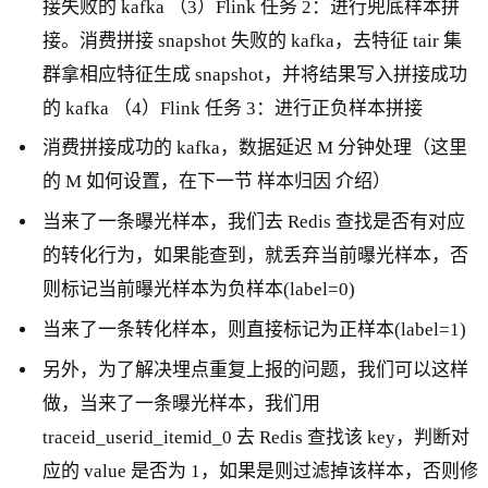
接失败的 kafka （3）Flink 任务 2：进行兜底样本拼
接。消费拼接 snapshot 失败的 kafka，去特征 tair 集
群拿相应特征生成 snapshot，并将结果写入拼接成功
的 kafka （4）Flink 任务 3：进行正负样本拼接
消费拼接成功的 kafka，数据延迟 M 分钟处理（这里
的 M 如何设置，在下一节 样本归因 介绍）
当来了一条曝光样本，我们去 Redis 查找是否有对应
的转化行为，如果能查到，就丢弃当前曝光样本，否
则标记当前曝光样本为负样本(label=0)
当来了一条转化样本，则直接标记为正样本(label=1)
另外，为了解决埋点重复上报的问题，我们可以这样
做，当来了一条曝光样本，我们用
traceid_userid_itemid_0 去 Redis 查找该 key，判断对
应的 value 是否为 1，如果是则过滤掉该样本，否则修